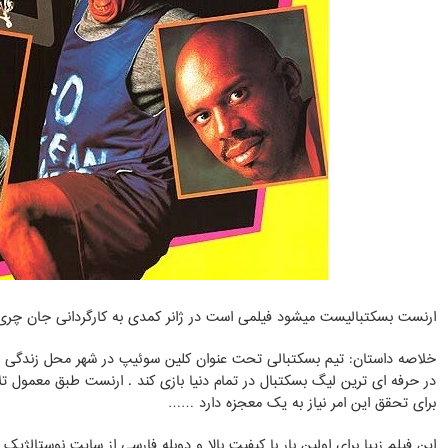
ارنست بسکتبالیست میشود فیلمی است در ژانر کمدی به کارگردانی جان چری محصول س
خلاصه داستان: تیم بسکتبالی تحت عنوان کلین سوئیپ در شهر محل زندگی 
در حرفه ای ترین لیگ بسکتبال در تمام دنیا بازی کند . ارنست طبق معمول تلا
برای تحقق این امر نیاز به یک معجزه دارد ……
این فیلم زیبا برای اولین بار با کیفیت بالا و دوبله فارسی از سایت نوستالژ