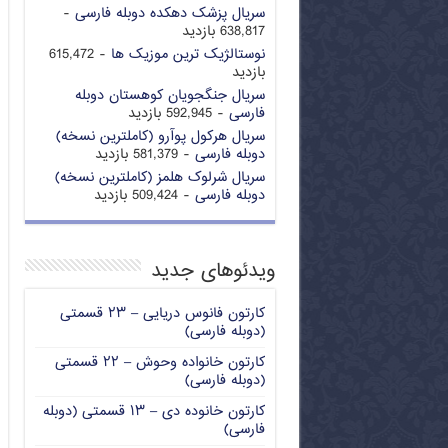
سریال پزشک دهکده دوبله فارسی
-
638,817 بازدید
نوستالژیک ترین موزیک ها
- 615,472
بازدید
سریال جنگجویان کوهستان دوبله
فارسی
- 592,945 بازدید
سریال هرکول پوآرو (کاملترین نسخه)
دوبله فارسی
- 581,379 بازدید
سریال شرلوک هلمز (کاملترین نسخه)
دوبله فارسی
- 509,424 بازدید
ویدئوهای جدید
کارتون فانوس دریایی – ۲۳ قسمتی
(دوبله فارسی)
کارتون خانواده وحوش – ۲۲ قسمتی
(دوبله فارسی)
کارتون خانوده دی – ۱۳ قسمتی (دوبله
فارسی)