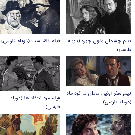
فیلم چشمان بدون چهره (دوبله
فیلم فاشیست (دوبله فارسی)
فارسی)
فیلم سفر اولین مردان در کره ماه
فیلم مرد لحظه ها (دوبله
(دوبله فارسی)
فارسی)