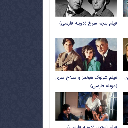
فیلم پنجه سرخ (دوبله فارسی)
ن
فیلم شرلوک هولمز و سلاح سری
(دوبله فارسی)
فیلم استخر (دوبله فارسی)