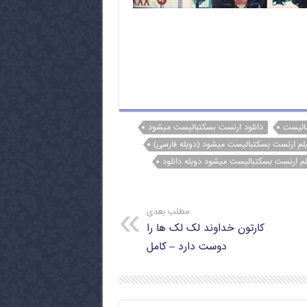
بالیست
دانلود ارنست بسکتبالیست میشود
لم ارنست بسکتبالیست میشود (دوبله فارسی)
لم ارنست بسکتبالیست میشود دوبله دانلود
مطلب بعدی
کارتون خداوند لک لک ها را
دوست دارد – کامل