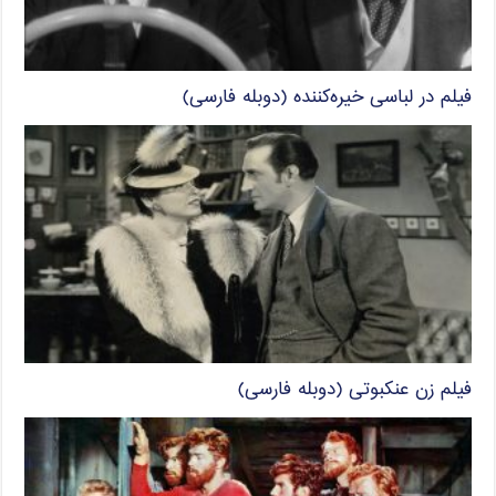
فیلم در لباسی خیره‌کننده (دوبله فارسی)
فیلم زن عنکبوتی (دوبله فارسی)