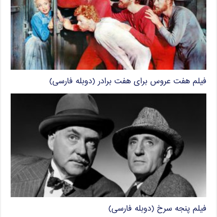
فیلم هفت عروس برای هفت برادر (دوبله فارسی)
فیلم پنجه سرخ (دوبله فارسی)