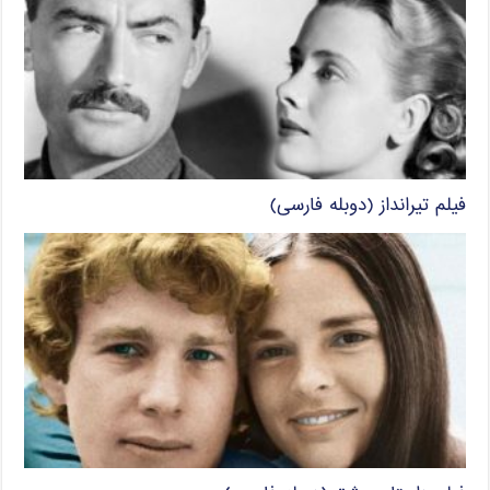
فیلم تیرانداز (دوبله فارسی)