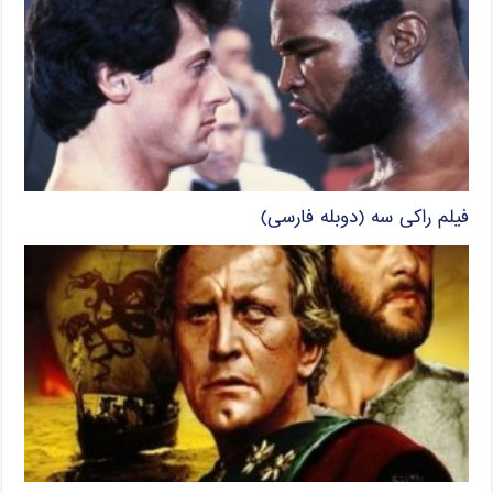
فیلم راکی سه (دوبله فارسی)