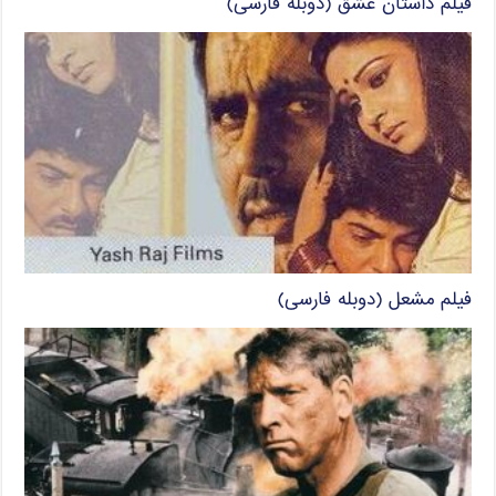
فیلم داستان عشق (دوبله فارسی)
فیلم مشعل (دوبله فارسی)