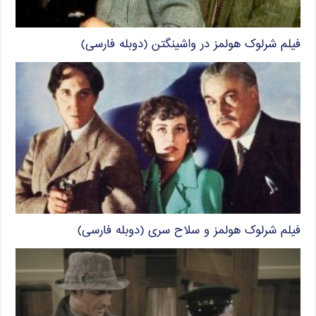
فیلم شرلوک هولمز در واشینگتن (دوبله فارسی)
فیلم شرلوک هولمز و سلاح سری (دوبله فارسی)