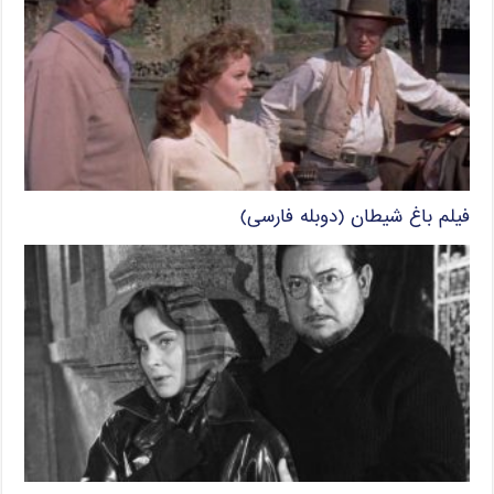
فیلم باغ شیطان (دوبله فارسی)