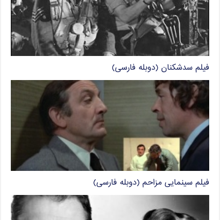
فیلم سدشکنان (دوبله فارسی)
فیلم سینمایی مزاحم (دوبله فارسی)