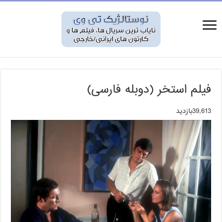
فیلم استخر (دوبله فارسی)
39,613بازدید