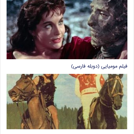
فیلم مومیایی (دوبله فارسی)