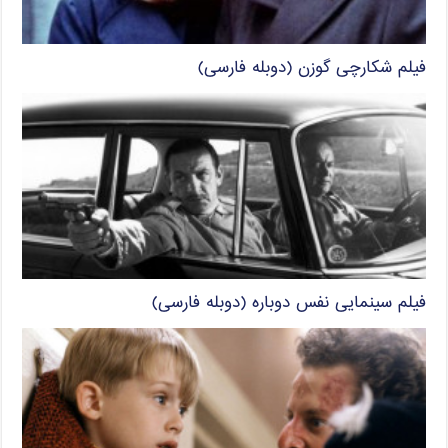
فیلم شکارچی گوزن (دوبله فارسی)
فیلم سینمایی نفس دوباره (دوبله فارسی)