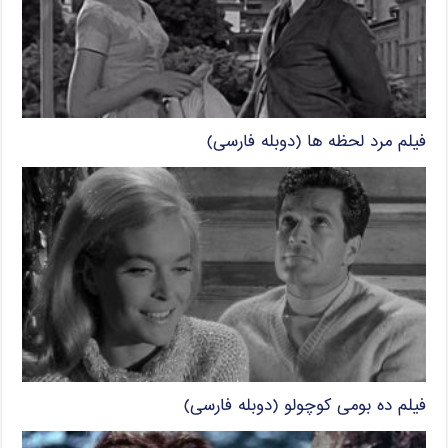
فیلم مرد لحظه ها (دوبله فارسی)
فیلم ده بومی کوچولو (دوبله فارسی)