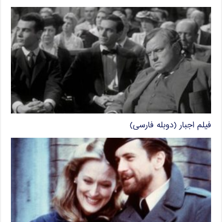
فیلم اجبار (دوبله فارسی)