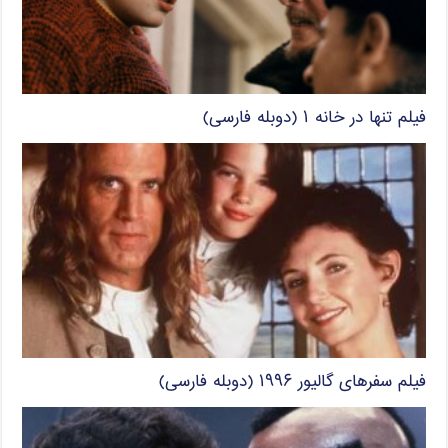
فیلم تنها در خانه ۱ (دوبله فارسی)
فیلم سفرهای گالیور ۱۹۹۶ (دوبله فارسی)