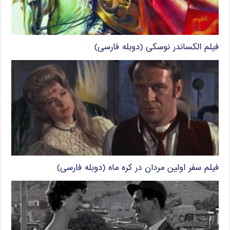
فیلم الکساندر نوسکی (دوبله فارسی)
فیلم سفر اولین مردان در کره ماه (دوبله فارسی)