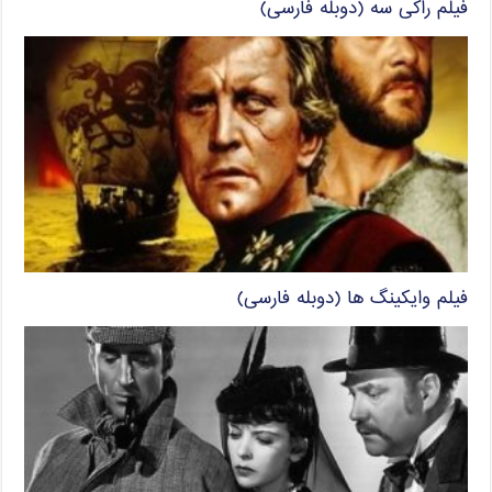
فیلم راکی سه (دوبله فارسی)
فیلم وایکینگ ها (دوبله فارسی)