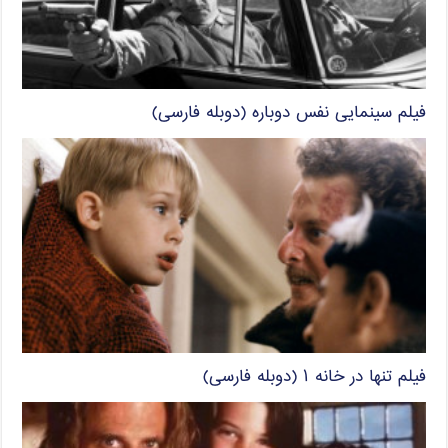
فیلم سینمایی نفس دوباره (دوبله فارسی)
فیلم تنها در خانه ۱ (دوبله فارسی)