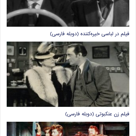
فیلم در لباسی خیره‌کننده (دوبله فارسی)
فیلم زن عنکبوتی (دوبله فارسی)