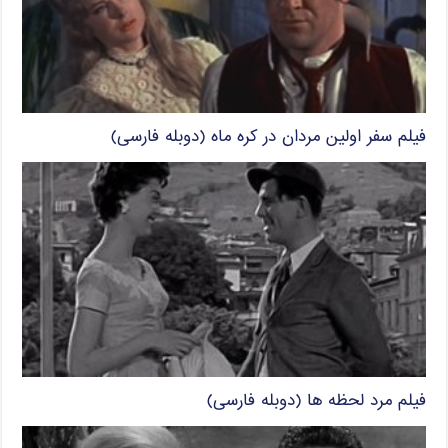
فیلم سفر اولین مردان در کره ماه (دوبله فارسی)
فیلم مرد لحظه ها (دوبله فارسی)