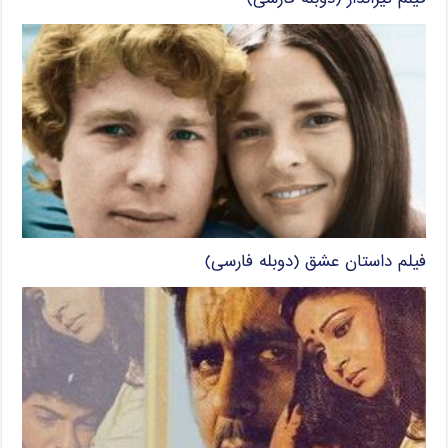
فیلم داستان عشق (دوبله فارسی)