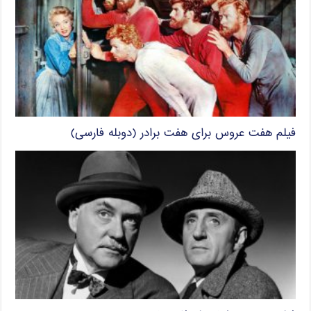
فیلم هفت عروس برای هفت برادر (دوبله فارسی)