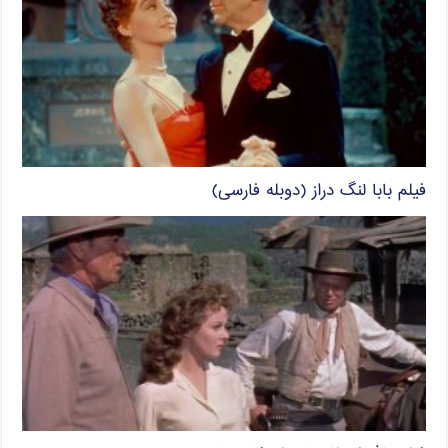
فیلم بابا لنگ دراز (دوبله فارسی)