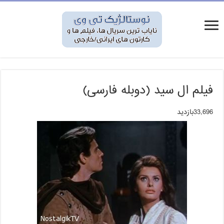
فیلم ال سید (دوبله فارسی)
33,696بازدید