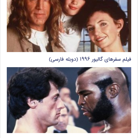
فیلم سفرهای گالیور ۱۹۹۶ (دوبله فارسی)