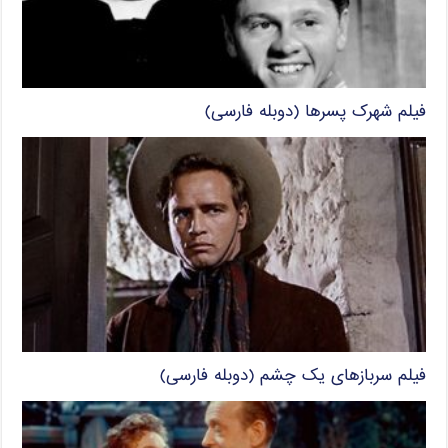
فیلم شهرک پسرها (دوبله فارسی)
فیلم سربازهای یک چشم (دوبله فارسی)