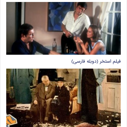
فیلم استخر (دوبله فارسی)