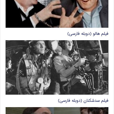
فیلم هالو (دوبله فارسی)
فیلم سدشکنان (دوبله فارسی)