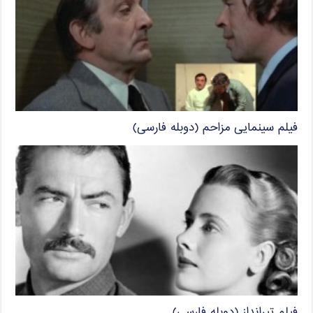
فیلم سینمایی مزاحم (دوبله فارسی)
فیلم تیرانداز (دوبله فارسی)