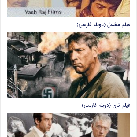
فیلم مشعل (دوبله فارسی)
فیلم ترن (دوبله فارسی)