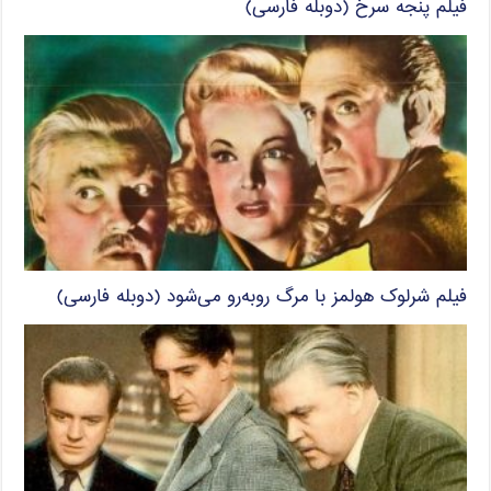
فیلم پنجه سرخ (دوبله فارسی)
فیلم شرلوک هولمز با مرگ روبه‌رو می‌شود (دوبله فارسی)