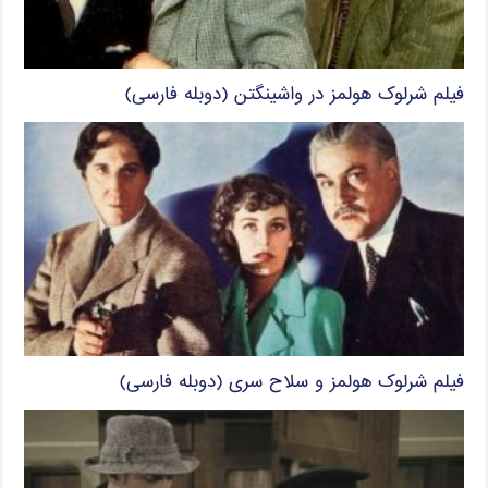
فیلم شرلوک هولمز در واشینگتن (دوبله فارسی)
فیلم شرلوک هولمز و سلاح سری (دوبله فارسی)