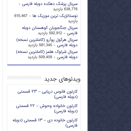
سریال پزشک دهکده دوبله فارسی
-
638,776 بازدید
نوستالژیک ترین موزیک ها
- 615,467
بازدید
سریال جنگجویان کوهستان دوبله
فارسی
- 592,912 بازدید
سریال هرکول پوآرو (کاملترین نسخه)
دوبله فارسی
- 581,345 بازدید
سریال شرلوک هلمز (کاملترین نسخه)
دوبله فارسی
- 509,409 بازدید
ویدئوهای جدید
کارتون فانوس دریایی – ۲۳ قسمتی
(دوبله فارسی)
کارتون خانواده وحوش – ۲۲ قسمتی
(دوبله فارسی)
کارتون خانوده دی – ۱۳ قسمتی (دوبله
فارسی)