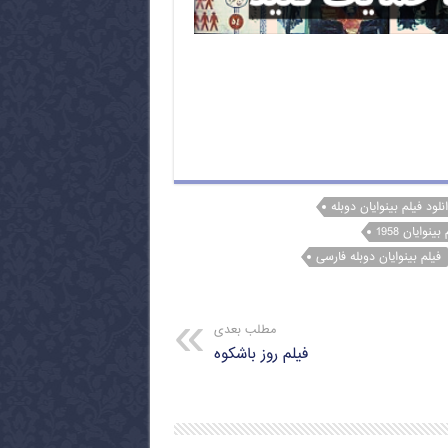
نلود فیلم بینوایان دوبله
بینوایان 1958
فیلم بینوایان دوبله فارسی
مطلب بعدی
فیلم روز باشکوه