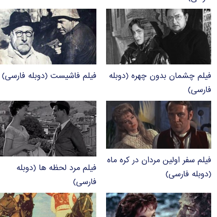
فیلم چشمان بدون چهره (دوبله
فیلم فاشیست (دوبله فارسی)
فارسی)
فیلم سفر اولین مردان در کره ماه
فیلم مرد لحظه ها (دوبله
(دوبله فارسی)
فارسی)