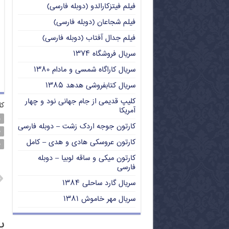
فیلم فیتزکارالدو (دوبله فارسی)
فیلم شجاعان (دوبله فارسی)
فیلم جدال آفتاب (دوبله فارسی)
سریال فروشگاه ۱۳۷۴
سریال کاراگاه شمسی و مادام ۱۳۸۰
سریال کتابفروشی هدهد ۱۳۸۵
کلیپ قدیمی از جام جهانی نود و چهار
کل
آمریکا
د
کارتون جوجه اردک زشت – دوبله فارسی
ف
کارتون عروسکی هادی و هدی – کامل
ف
کارتون میکی و ساقه لوبیا – دوبله
فارسی
سریال گارد ساحلی ۱۳۸۴
سریال مهر خاموش ۱۳۸۱
ب