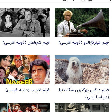
فیلم فیتزکارالدو (دوبله فارسی)
فیلم شجاعان (دوبله فارسی)
فیلم دیگبی بزرگترین سگ دنیا
فیلم نصیب (دوبله فارسی)
(دوبله فارسی)