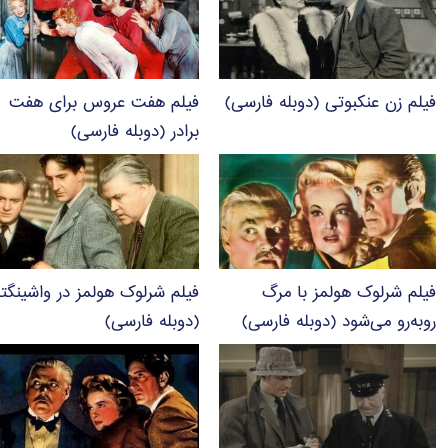
فیلم زن عنکبوتی (دوبله فارسی)
فیلم هفت عروس برای هفت
برادر (دوبله فارسی)
فیلم شرلوک هولمز با مرگ
فیلم شرلوک هولمز در واشینگت
روبه‌رو می‌شود (دوبله فارسی)
(دوبله فارسی)