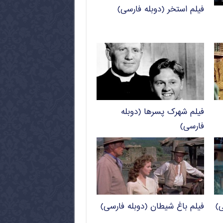
فیلم استخر (دوبله فارسی)
فیلم شهرک پسرها (دوبله
فارسی)
ی)
فیلم باغ شیطان (دوبله فارسی)