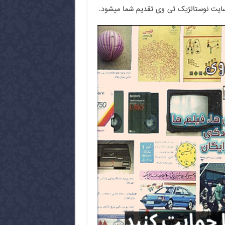
از سایت نوستالژیک تی وی تقدیم شما میشود.