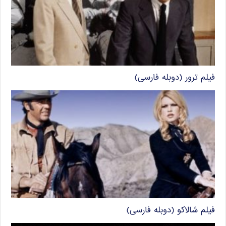
فیلم ترور (دوبله فارسی)
فیلم شالاکو (دوبله فارسی)