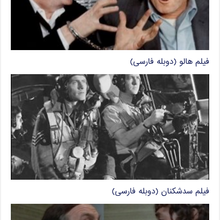
فیلم هالو (دوبله فارسی)
فیلم سدشکنان (دوبله فارسی)