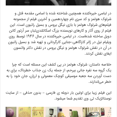
در لباسی خیره‌کننده همچنین شناخته شده با اسامی مقدمه قتل و
شرلوک هولمز و کد سری نام چهاردهمین و آخرین فیلم از مجموعه
فیلم‌های شرلوک هولمز با بازی نیگل بروس و بسیل راتبون است. این
فیلم از روی آثار و کارهای نویسنده بزرگ اسکاتلندی‌تبار، سر آرتور کانن
دویل ساخته شده‌است. در لباسی خیره‌کننده در سال ۱۹۴۶ توسط روی
ویلیام نیل در ژانر کاراگاهی-جنایی کارگردانی و تهیه شد و بسیل راتبون
در آن در نقش شرلوک هولمز و نیگل بروس در نقش دکتر واتسون
ایفای نقش کردند.
خلاصه داستان: شرلوک هولمز در پی کشف این مسئله است که چرا
یک گروه سه نفره جانی بیرحم، از جمله یک زن جذاب خطرناک، برای به
دست آوردن سه جعبه موسیقی کوچک معمولی و ارزان، جان خود را به
خطر می‌اندازند.
این فیلم زیبا برای اولین بار دوبله ی فارسی – بدون حذفی – از سایت
نوستالژیک تی وی تقدیم شما میشود.