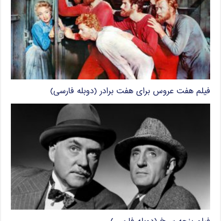
فیلم هفت عروس برای هفت برادر (دوبله فارسی)