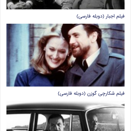
فیلم اجبار (دوبله فارسی)
فیلم شکارچی گوزن (دوبله فارسی)