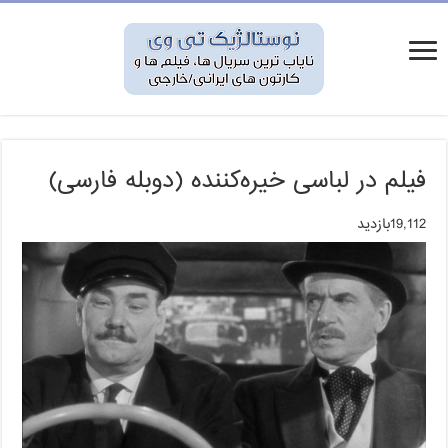
فیلم در لباسی خیره‌کننده (دوبله فارسی)
19,112بازدید