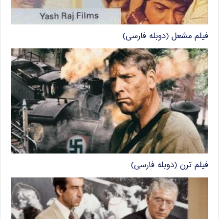
فیلم مشعل (دوبله فارسی)
فیلم ترن (دوبله فارسی)