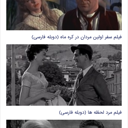
فیلم سفر اولین مردان در کره ماه (دوبله فارسی)
فیلم مرد لحظه ها (دوبله فارسی)