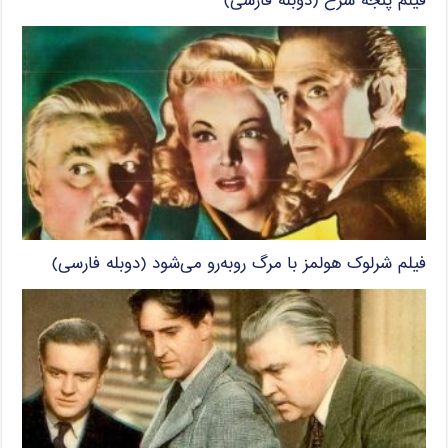
فیلم پنجه سرخ (دوبله فارسی)
فیلم شرلوک هولمز با مرگ روبه‌رو می‌شود (دوبله فارسی)