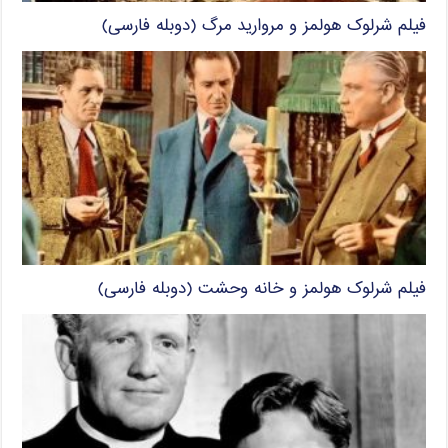
فیلم شرلوک هولمز و مروارید مرگ (دوبله فارسی)
فیلم شرلوک هولمز و خانه وحشت (دوبله فارسی)