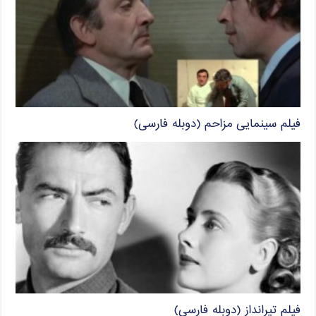
فیلم سینمایی مزاحم (دوبله فارسی)
فیلم تیرانداز (دوبله فارسی)