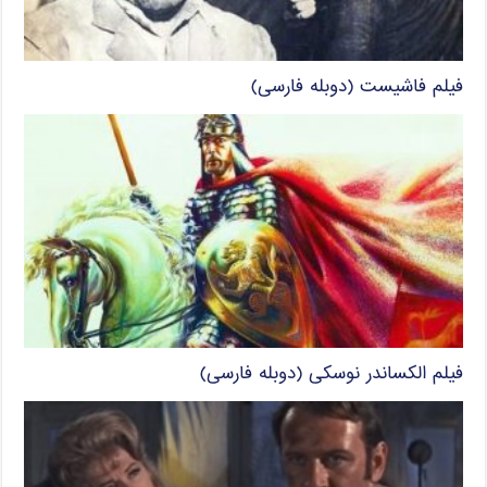
فیلم فاشیست (دوبله فارسی)
فیلم الکساندر نوسکی (دوبله فارسی)