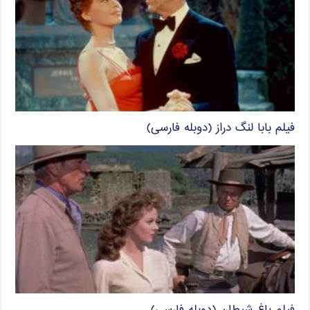
فیلم بابا لنگ دراز (دوبله فارسی)