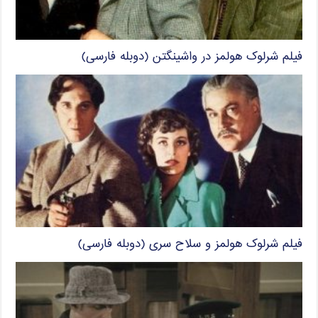
فیلم شرلوک هولمز در واشینگتن (دوبله فارسی)
فیلم شرلوک هولمز و سلاح سری (دوبله فارسی)