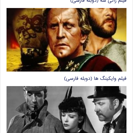
فیلم راکی سه (دوبله فارسی)
فیلم وایکینگ ها (دوبله فارسی)