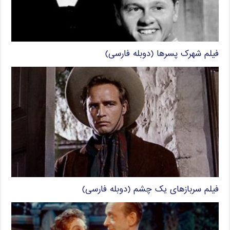
فیلم شهرک پسرها (دوبله فارسی)
فیلم سربازهای یک چشم (دوبله فارسی)