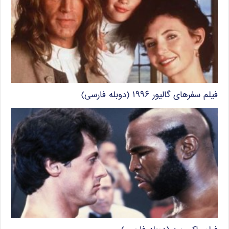
فیلم سفرهای گالیور ۱۹۹۶ (دوبله فارسی)