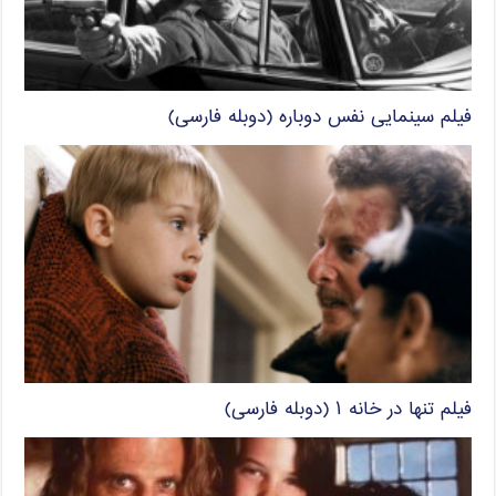
فیلم سینمایی نفس دوباره (دوبله فارسی)
فیلم تنها در خانه ۱ (دوبله فارسی)