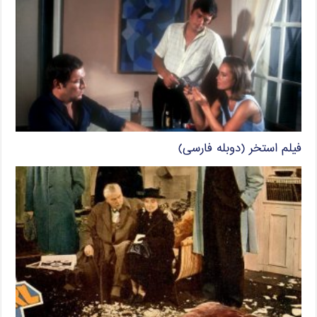
فیلم استخر (دوبله فارسی)