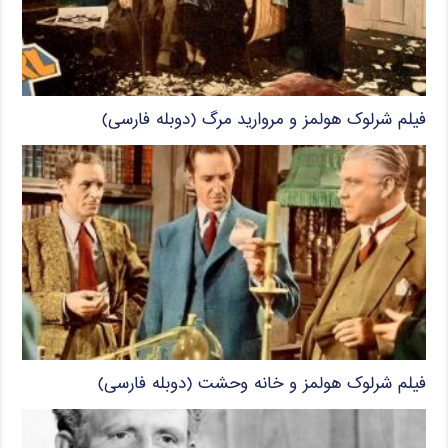
فیلم شرلوک هولمز و مروارید مرگ (دوبله فارسی)
فیلم شرلوک هولمز و خانه وحشت (دوبله فارسی)