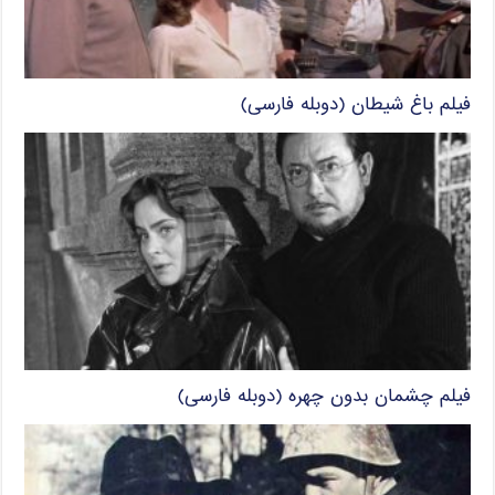
فیلم باغ شیطان (دوبله فارسی)
فیلم چشمان بدون چهره (دوبله فارسی)