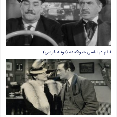
فیلم در لباسی خیره‌کننده (دوبله فارسی)