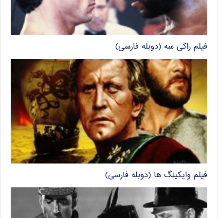
فیلم راکی سه (دوبله فارسی)
فیلم وایکینگ ها (دوبله فارسی)