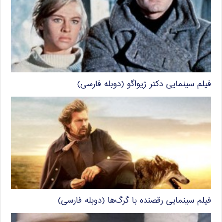
فیلم سینمایی دکتر ژیواگو (دوبله فارسی)
فیلم سینمایی رقصنده با گرگ‌ها (دوبله فارسی)