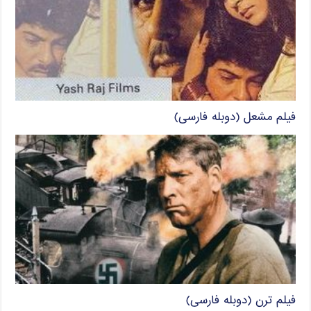
فیلم مشعل (دوبله فارسی)
فیلم ترن (دوبله فارسی)