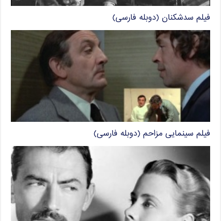
فیلم سدشکنان (دوبله فارسی)
فیلم سینمایی مزاحم (دوبله فارسی)