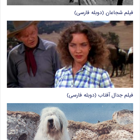
فیلم شجاعان (دوبله فارسی)
فیلم جدال آفتاب (دوبله فارسی)