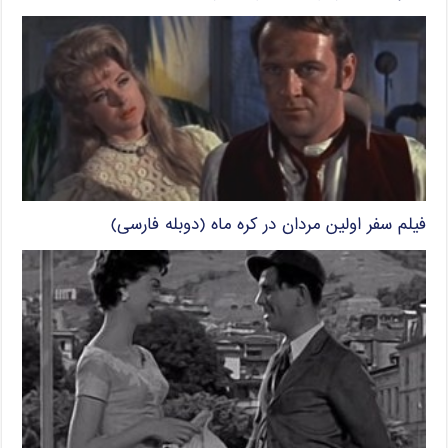
فیلم سفر اولین مردان در کره ماه (دوبله فارسی)