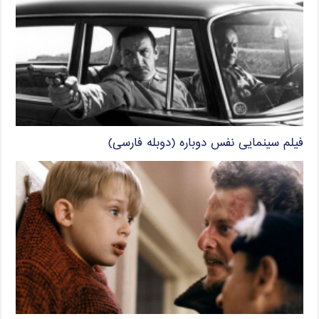
فیلم سینمایی نفس دوباره (دوبله فارسی)