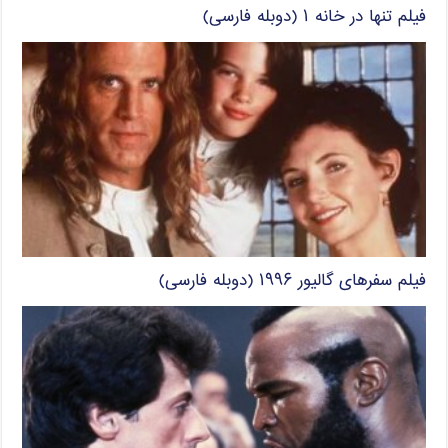
فیلم تنها در خانه ۱ (دوبله فارسی)
فیلم سفرهای گالیور ۱۹۹۶ (دوبله فارسی)