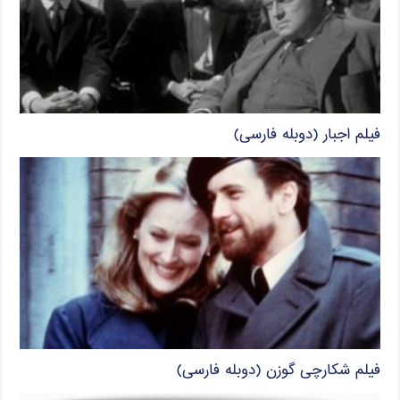
فیلم اجبار (دوبله فارسی)
فیلم شکارچی گوزن (دوبله فارسی)