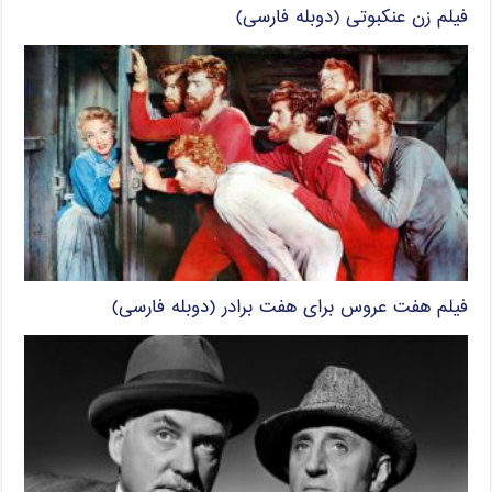
فیلم زن عنکبوتی (دوبله فارسی)
فیلم هفت عروس برای هفت برادر (دوبله فارسی)