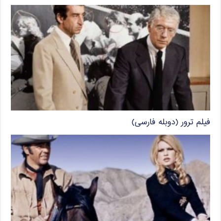
فیلم ترور (دوبله فارسی)