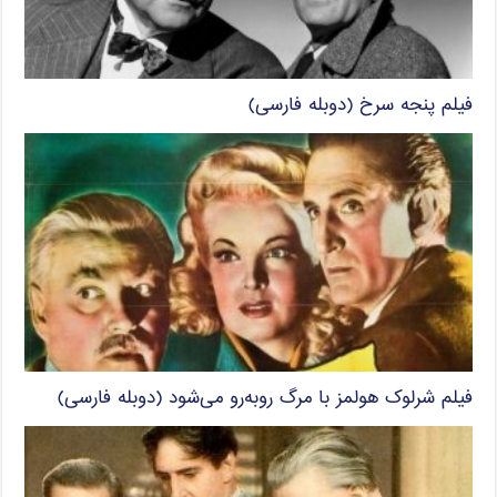
فیلم پنجه سرخ (دوبله فارسی)
فیلم شرلوک هولمز با مرگ روبه‌رو می‌شود (دوبله فارسی)