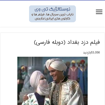
فیلم دزد بغداد (دوبله فارسی)
53,056بازدید