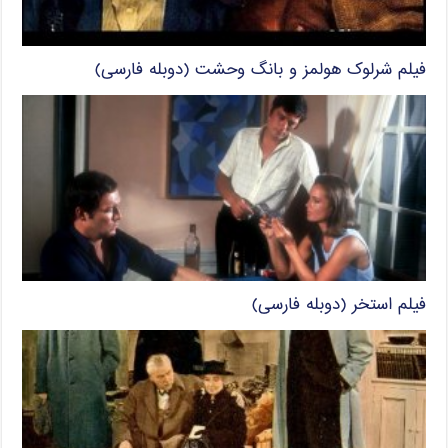
فیلم شرلوک هولمز و بانگ وحشت (دوبله فارسی)
فیلم استخر (دوبله فارسی)