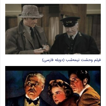
فیلم وحشت نیمه‌شب (دوبله فارسی)