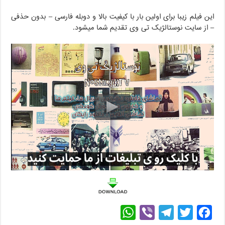
این فیلم زیبا برای اولین بار با کیفیت بالا و دوبله فارسی – بدون حذفی
– از سایت نوستالژیک تی وی تقدیم شما میشود.
W
V
T
T
F