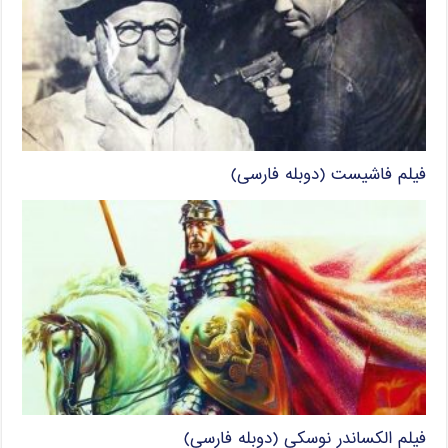
فیلم فاشیست (دوبله فارسی)
فیلم الکساندر نوسکی (دوبله فارسی)