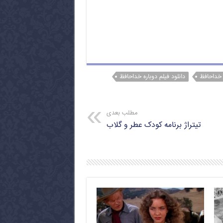
ه خداحافظ
دانلود فیلم دوباره خداحافظ
مطلب بعدی
تیتراژ برنامه کودک عطر و گلاب