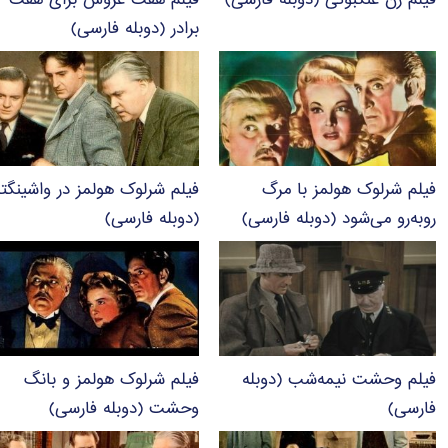
فیلم زن عنکبوتی (دوبله فارسی)
فیلم هفت عروس برای هفت
برادر (دوبله فارسی)
فیلم شرلوک هولمز با مرگ
فیلم شرلوک هولمز در واشینگت
روبه‌رو می‌شود (دوبله فارسی)
(دوبله فارسی)
فیلم وحشت نیمه‌شب (دوبله
فیلم شرلوک هولمز و بانگ
فارسی)
وحشت (دوبله فارسی)