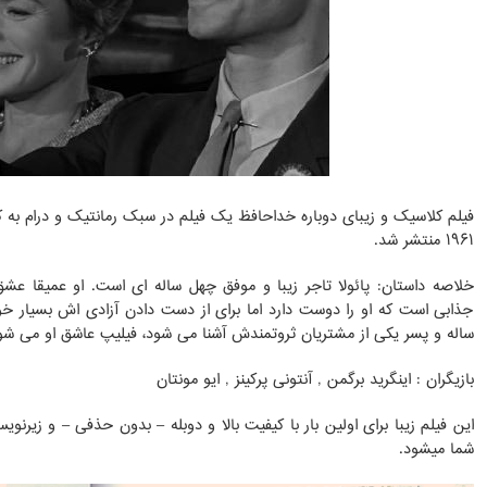
فیلم کلاسیک و زیبای دوباره خداحافظ یک فیلم در سبک رمانتیک و درام به کا
۱۹۶۱ منتشر شد.
خلاصه داستان: پائولا تاجر زیبا و موفق چهل ساله ای است. او عمیقا عش
ساله و پسر یکی از مشتریان ثروتمندش آشنا می شود، فیلیپ عاشق او می شود
بازیگران : اینگرید برگمن , آنتونی پرکینز , ایو مونتان
این فیلم زیبا برای اولین بار با کیفیت بالا و دوبله – بدون حذفی – و زیر
شما میشود.