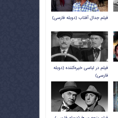
فیلم جدال آفتاب (دوبله فارسی)
فیلم در لباسی خیره‌کننده (دوبله
فارسی)