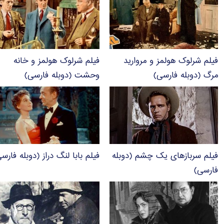
فیلم شرلوک هولمز و مروارید
فیلم شرلوک هولمز و خانه
مرگ (دوبله فارسی)
وحشت (دوبله فارسی)
فیلم سربازهای یک چشم (دوبله
فیلم بابا لنگ دراز (دوبله فارس
فارسی)