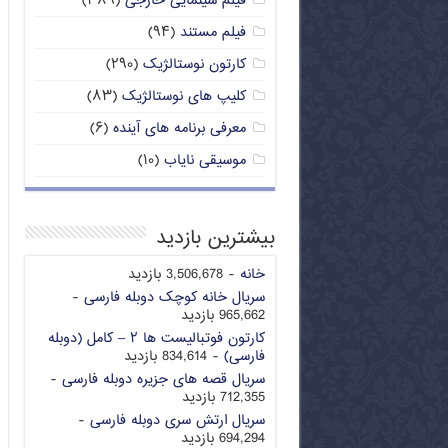
فیلم سینمایی خارجی
(۳۸۹)
فیلم مستند
(۹۴)
کارتون نوستالژیک
(۲۹۰)
کلیپ های نوستالژیک
(۸۳)
معرفی برنامه های آینده
(۶)
موسیقی نایاب
(۱۰)
بیشترین بازدید
خانه
- 3,506,678 بازدید
سریال خانه کوچک دوبله فارسی
-
965,662 بازدید
کارتون فوتبالیست ها ۲ – کامل (دوبله
فارسی)
- 834,614 بازدید
سریال قصه های جزیره دوبله فارسی
-
712,355 بازدید
سریال ارتش سری دوبله فارسی
-
694,294 بازدید