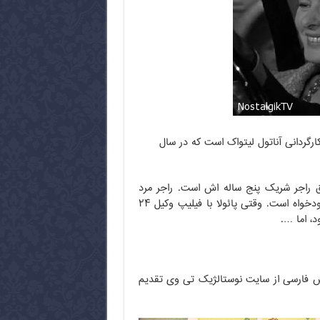
رگردانی آناتول لیتواک است که در سال
ق راجر شریک پنج ساله اش است. راجر مرد
جذابی است که او را دوست دارد اما برای از دست دادن آزادی اش بسیار خودخواه است. وقتی پائولا با فیلیپ وکیل ۲۴
، اما ….
نویس فارسی از سایت نوستالژیک تی وی تقدیم