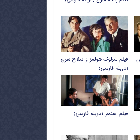
فیلم پنجه سرخ (دوبله فارسی)
ن
فیلم شرلوک هولمز و سلاح سری
(دوبله فارسی)
فیلم استخر (دوبله فارسی)