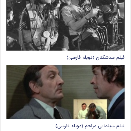
فیلم سدشکنان (دوبله فارسی)
فیلم سینمایی مزاحم (دوبله فارسی)