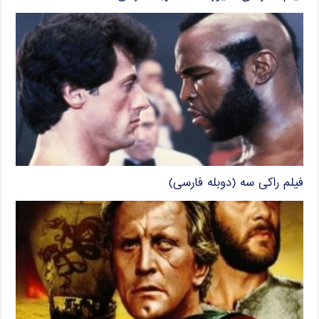
فیلم راکی سه (دوبله فارسی)