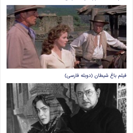
فیلم باغ شیطان (دوبله فارسی)