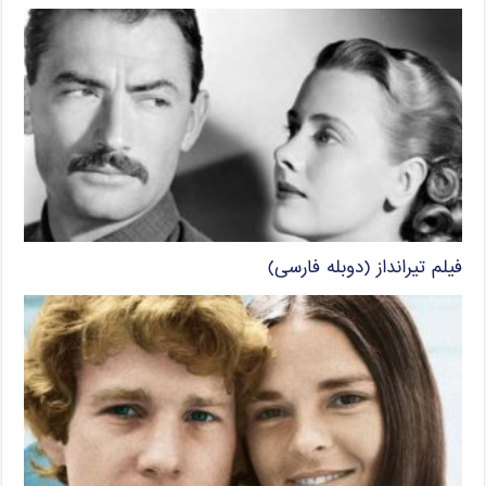
فیلم تیرانداز (دوبله فارسی)