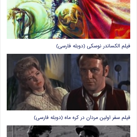
فیلم الکساندر نوسکی (دوبله فارسی)
فیلم سفر اولین مردان در کره ماه (دوبله فارسی)