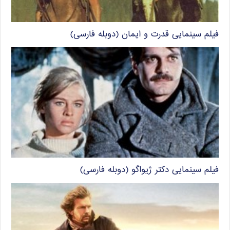
فیلم سینمایی قدرت و ایمان (دوبله فارسی)
فیلم سینمایی دکتر ژیواگو (دوبله فارسی)