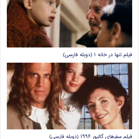
فیلم تنها در خانه ۱ (دوبله فارسی)
فیلم سفرهای گالیور ۱۹۹۶ (دوبله فارسی)