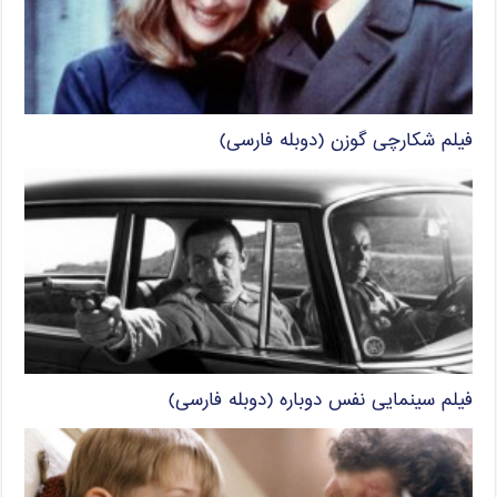
فیلم شکارچی گوزن (دوبله فارسی)
فیلم سینمایی نفس دوباره (دوبله فارسی)