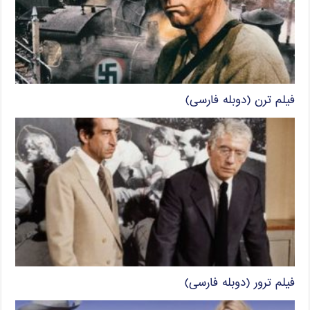
فیلم ترن (دوبله فارسی)
فیلم ترور (دوبله فارسی)