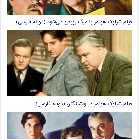
فیلم شرلوک هولمز با مرگ روبه‌رو می‌شود (دوبله فارسی)
فیلم شرلوک هولمز در واشینگتن (دوبله فارسی)