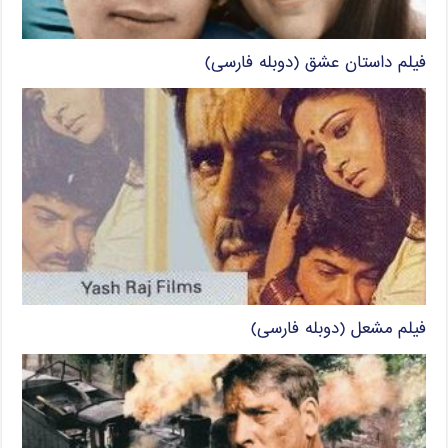
فیلم داستان عشق (دوبله فارسی)
فیلم مشعل (دوبله فارسی)