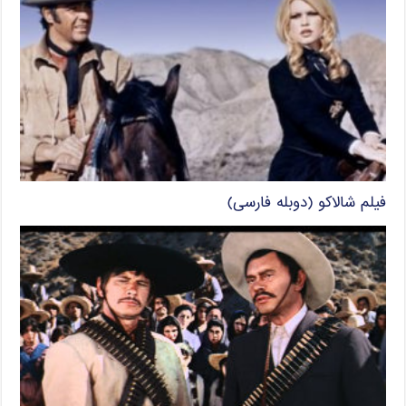
فیلم شالاکو (دوبله فارسی)