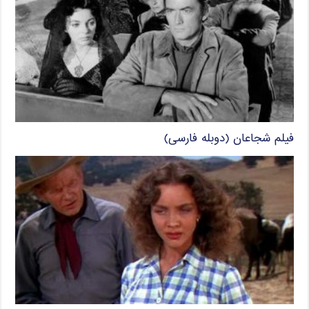
فیلم شجاعان (دوبله فارسی)