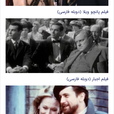
فیلم پانچو ویلا (دوبله فارسی)
فیلم اجبار (دوبله فارسی)