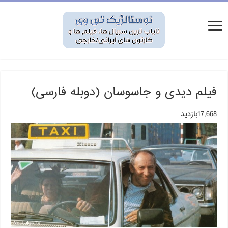
فیلم دیدی و جاسوسان (دوبله فارسی)
17,668بازدید