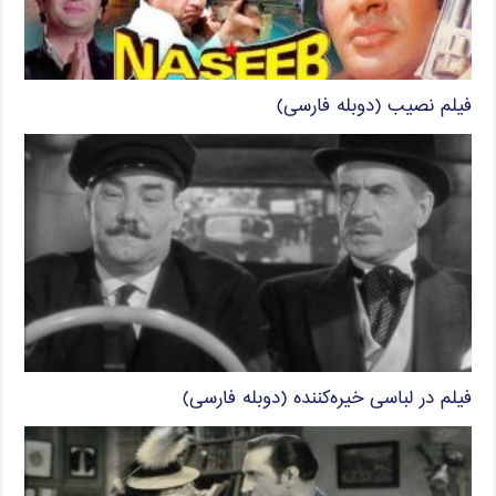
فیلم نصیب (دوبله فارسی)
فیلم در لباسی خیره‌کننده (دوبله فارسی)