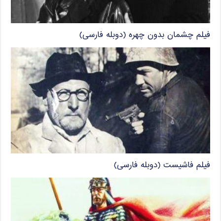
فیلم چشمان بدون چهره (دوبله فارسی)
فیلم فاشیست (دوبله فارسی)