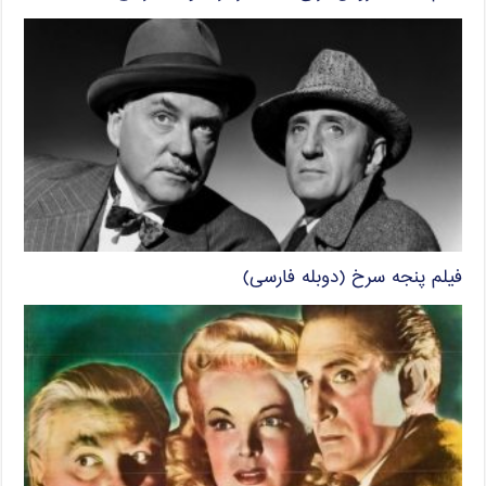
فیلم پنجه سرخ (دوبله فارسی)