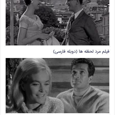
فیلم مرد لحظه ها (دوبله فارسی)