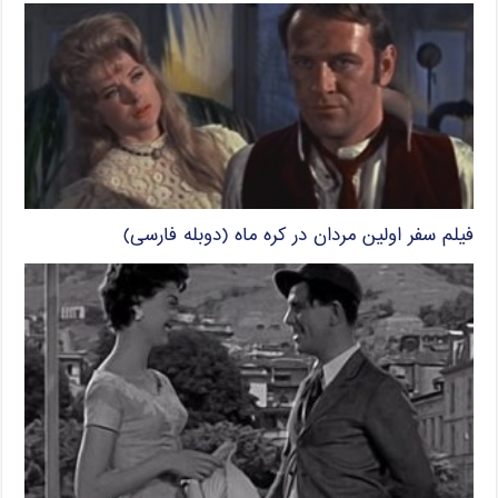
فیلم سفر اولین مردان در کره ماه (دوبله فارسی)