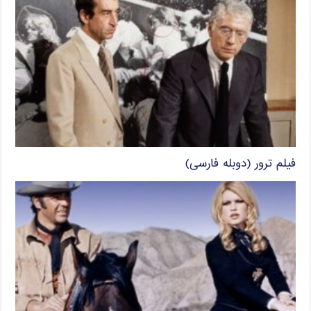
فیلم ترور (دوبله فارسی)