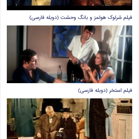
فیلم شرلوک هولمز و بانگ وحشت (دوبله فارسی)
فیلم استخر (دوبله فارسی)