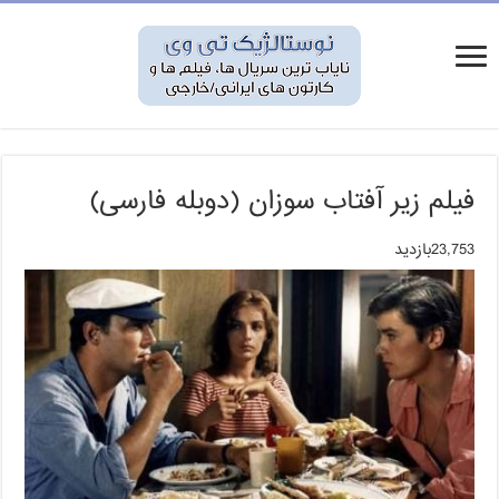
فیلم زیر آفتاب سوزان (دوبله فارسی)
23,753بازدید