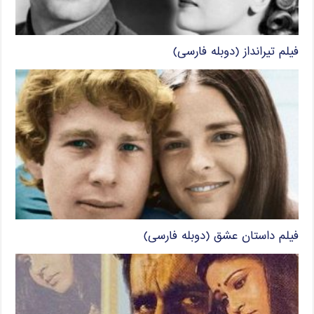
فیلم تیرانداز (دوبله فارسی)
فیلم داستان عشق (دوبله فارسی)