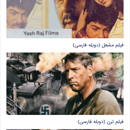
فیلم مشعل (دوبله فارسی)
فیلم ترن (دوبله فارسی)