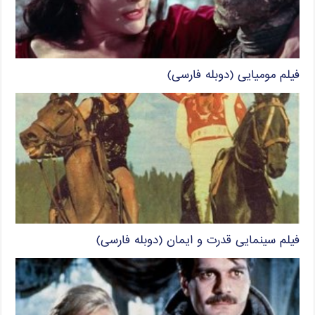
فیلم مومیایی (دوبله فارسی)
فیلم سینمایی قدرت و ایمان (دوبله فارسی)