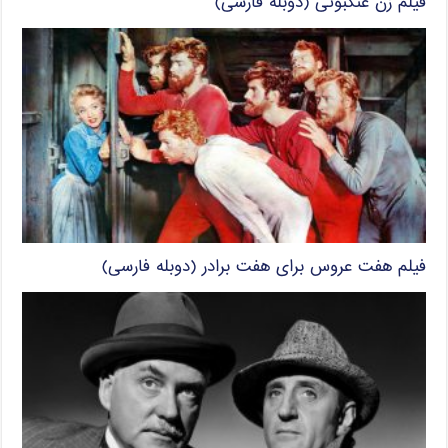
فیلم زن عنکبوتی (دوبله فارسی)
فیلم هفت عروس برای هفت برادر (دوبله فارسی)