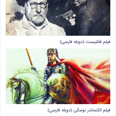
فیلم فاشیست (دوبله فارسی)
فیلم الکساندر نوسکی (دوبله فارسی)