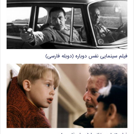
فیلم سینمایی نفس دوباره (دوبله فارسی)