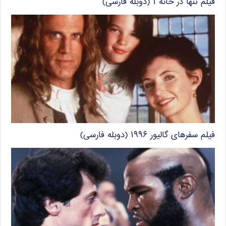
فیلم تنها در خانه ۱ (دوبله فارسی)
فیلم سفرهای گالیور ۱۹۹۶ (دوبله فارسی)