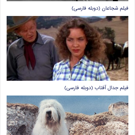
فیلم شجاعان (دوبله فارسی)
فیلم جدال آفتاب (دوبله فارسی)