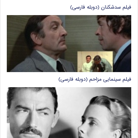
فیلم سدشکنان (دوبله فارسی)
فیلم سینمایی مزاحم (دوبله فارسی)