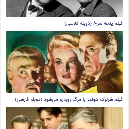
فیلم پنجه سرخ (دوبله فارسی)
فیلم شرلوک هولمز با مرگ روبه‌رو می‌شود (دوبله فارسی)