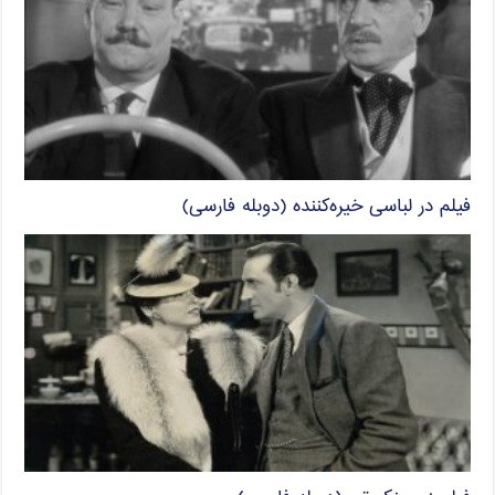
فیلم در لباسی خیره‌کننده (دوبله فارسی)