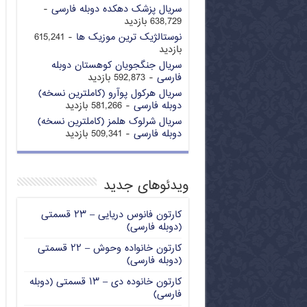
سریال پزشک دهکده دوبله فارسی
-
638,729 بازدید
نوستالژیک ترین موزیک ها
- 615,241
بازدید
سریال جنگجویان کوهستان دوبله
فارسی
- 592,873 بازدید
سریال هرکول پوآرو (کاملترین نسخه)
دوبله فارسی
- 581,266 بازدید
سریال شرلوک هلمز (کاملترین نسخه)
دوبله فارسی
- 509,341 بازدید
ویدئوهای جدید
کارتون فانوس دریایی – ۲۳ قسمتی
(دوبله فارسی)
کارتون خانواده وحوش – ۲۲ قسمتی
(دوبله فارسی)
کارتون خانوده دی – ۱۳ قسمتی (دوبله
فارسی)