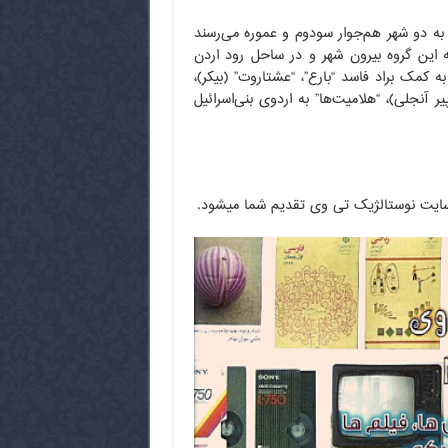
 به دو شهر هم‌جوار سودوم و عموره می‌رسند
که این گروه بیرون شهر و در ساحل رود اردن
ه کمک براد فاسد “بارع”، “عشتاروت” (بیکر)،
آنجلی)، “هلامیت‌ها” به اردوی بنی‌اسرائیل
از سایت نوستالژیک تی وی تقدیم شما میشود.