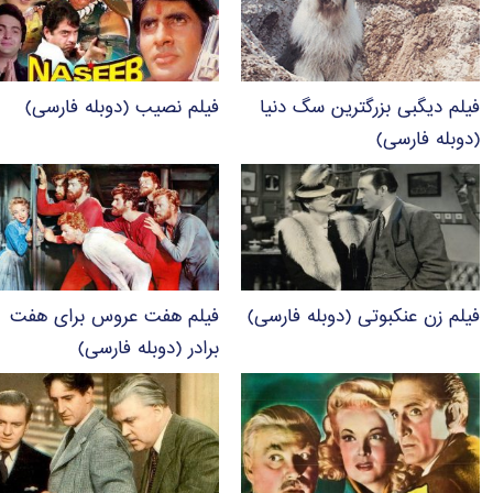
فیلم دیگبی بزرگترین سگ دنیا
فیلم نصیب (دوبله فارسی)
(دوبله فارسی)
فیلم زن عنکبوتی (دوبله فارسی)
فیلم هفت عروس برای هفت
برادر (دوبله فارسی)