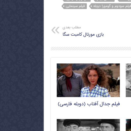
یلم سودوم و گومورا دوبله
فیلم سینمایی
مطلب بعدی
بازی مورتال کامبت سگا
فیلم جدال آفتاب (دوبله فارسی)