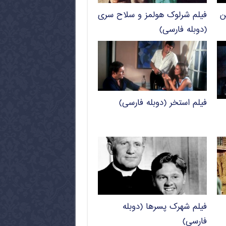
ن
فیلم شرلوک هولمز و سلاح سری
(دوبله فارسی)
فیلم استخر (دوبله فارسی)
فیلم شهرک پسرها (دوبله
فارسی)