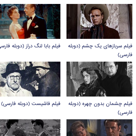
فیلم سربازهای یک چشم (دوبله
فیلم بابا لنگ دراز (دوبله فارس
فارسی)
فیلم چشمان بدون چهره (دوبله
فیلم فاشیست (دوبله فارسی)
فارسی)