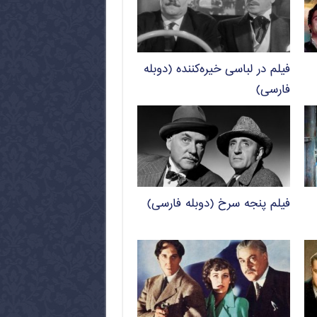
فیلم در لباسی خیره‌کننده (دوبله
فارسی)
فیلم پنجه سرخ (دوبله فارسی)