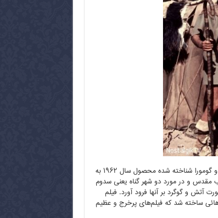
فیلم سودوم و گومورا (سودوم و عموره) که در آمریکا با نام آخرین روز سودوم و گومورا شناخته شده محصول سال ۱۹۶۲ به
ب مقدس و در مورد دو شهر گناه یعنی سدوم
 آتش و گوگرد بر آنها فرود آورد. فیلم
‌هائی ساخته شد که فیلم‌های پرخرج و عظیم