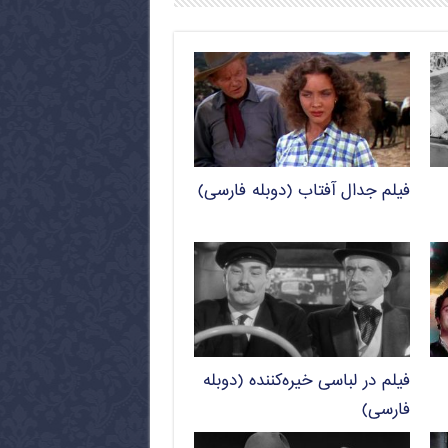
فیلم جدال آفتاب (دوبله فارسی)
فیلم در لباسی خیره‌کننده (دوبله
فارسی)