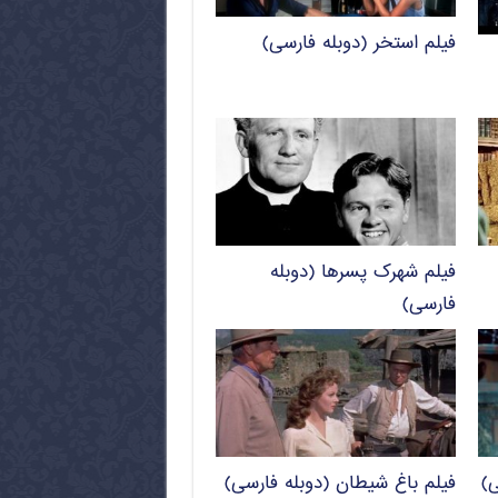
فیلم استخر (دوبله فارسی)
فیلم شهرک پسرها (دوبله
فارسی)
ی)
فیلم باغ شیطان (دوبله فارسی)