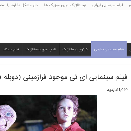
ی
فیلم سینمایی ایرانی
نوستالژیک ترین موزیک ها
حل مشکل دانلود یا تماش
ی
فیلم سینمایی خارجی
کارتون نوستالژیک
کلیپ های نوستالژیک
فیلم مستند
فیلم سینمایی ای تی موجود فرازمینی (دوبله ف
11,040بازدید