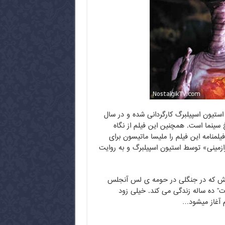
ستیون اسپیلبرگ کارگردانی شده و در سال
 فیلم ۲۶امین فیلم پرفروش تاریخ سینما است. همچنین این فیلم از نگاه
 – تخیلی است. فیلمنامه این فیلم را ملیسا ماتیسون برای
رازمینی» توسط استیون اسپیلبرگ و به روایت
ی اش که در جنگلی در حومه ی لس آنجلس
وت” ده ساله زندگی می کند. خیلی زود
م آغاز میشود…