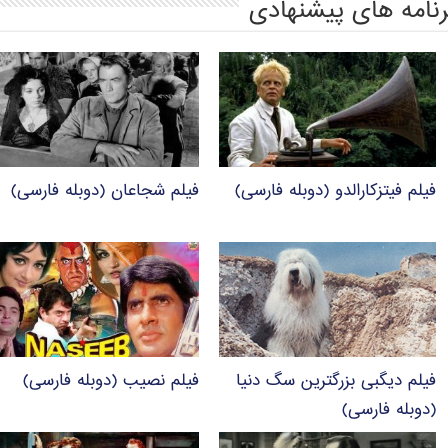
رنامه های پیشنهادی
فیلم فیتزکارالدو (دوبله فارسی)
فیلم شجاعان (دوبله فارسی)
فیلم دیگبی بزرگترین سگ دنیا
فیلم نصیب (دوبله فارسی)
(دوبله فارسی)