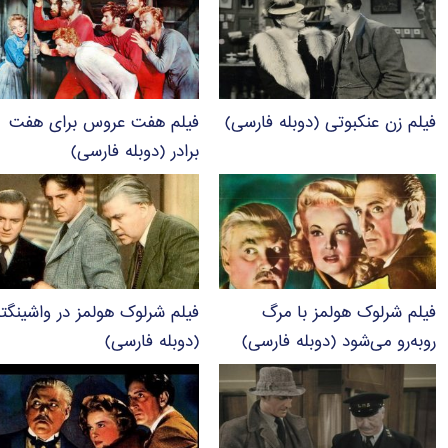
فیلم زن عنکبوتی (دوبله فارسی)
فیلم هفت عروس برای هفت
برادر (دوبله فارسی)
فیلم شرلوک هولمز با مرگ
فیلم شرلوک هولمز در واشینگت
روبه‌رو می‌شود (دوبله فارسی)
(دوبله فارسی)