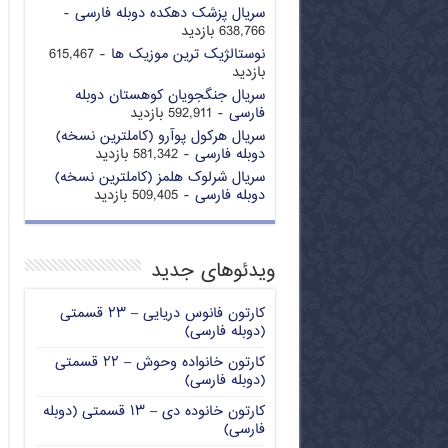
سریال پزشک دهکده دوبله فارسی
-
638,766 بازدید
نوستالژیک ترین موزیک ها
- 615,467
بازدید
سریال جنگجویان کوهستان دوبله
فارسی
- 592,911 بازدید
سریال هرکول پوآرو (کاملترین نسخه)
دوبله فارسی
- 581,342 بازدید
سریال شرلوک هلمز (کاملترین نسخه)
دوبله فارسی
- 509,405 بازدید
ویدئوهای جدید
کارتون فانوس دریایی – ۲۳ قسمتی
(دوبله فارسی)
کارتون خانواده وحوش – ۲۲ قسمتی
(دوبله فارسی)
کارتون خانوده دی – ۱۳ قسمتی (دوبله
فارسی)