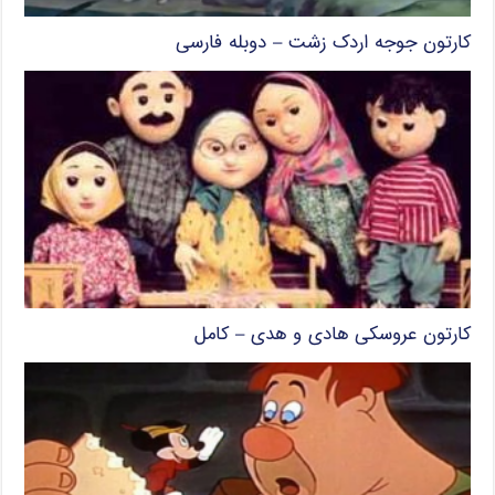
کارتون جوجه اردک زشت – دوبله فارسی
کارتون عروسکی هادی و هدی – کامل