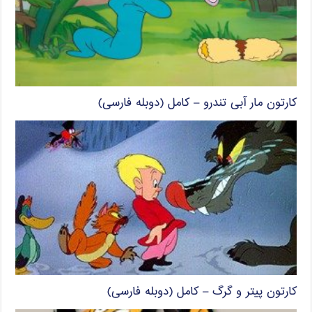
کارتون مار آبی تندرو – کامل (دوبله فارسی)
کارتون پیتر و گرگ – کامل (دوبله فارسی)