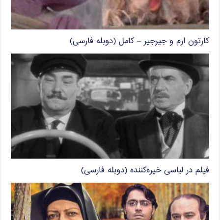
کارتون ارم و جیرجیر – کامل (دوبله فارسی)
فیلم در لباسی خیره‌کننده (دوبله فارسی)