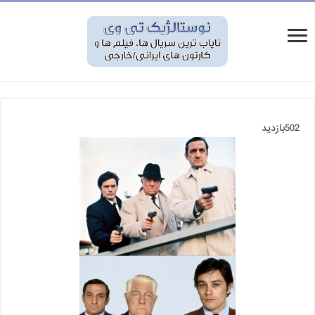
502بازدید