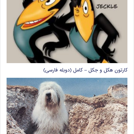
کارتون هکل و جکل – کامل (دوبله فارسی)