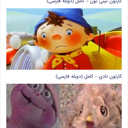
کارتون تینی تون – کامل (دوبله فارسی)
کارتون نادی – کامل (دوبله فارسی)