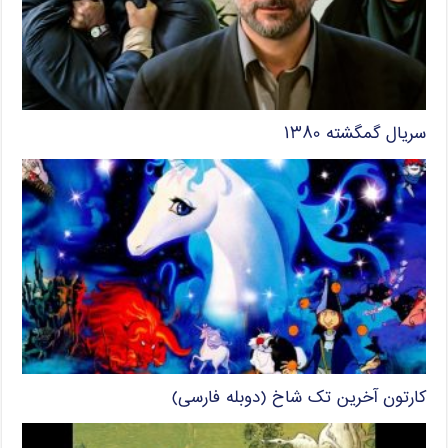
سریال گمگشته ۱۳۸۰
کارتون آخرین تک شاخ (دوبله فارسی)