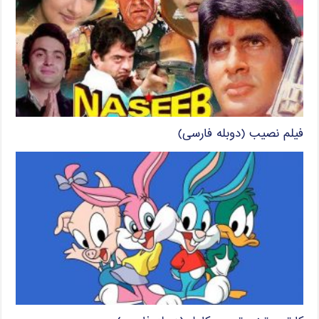
فیلم نصیب (دوبله فارسی)