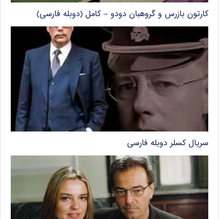
کارتون بازرس و گروهبان دودو – کامل (دوبله فارسی)
سریال کسلر دوبله فارسی