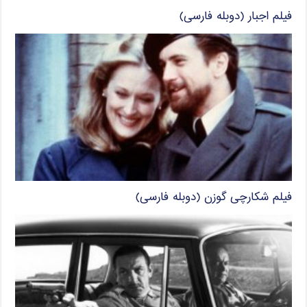
فیلم اجبار (دوبله فارسی)
فیلم شکارچی گوزن (دوبله فارسی)