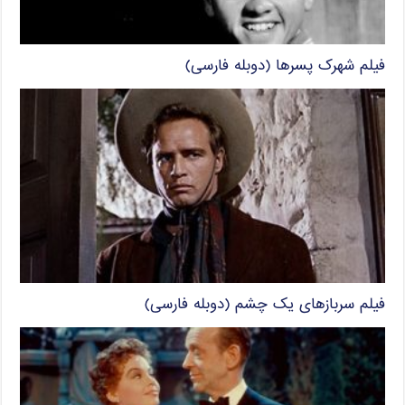
فیلم شهرک پسرها (دوبله فارسی)
فیلم سربازهای یک چشم (دوبله فارسی)