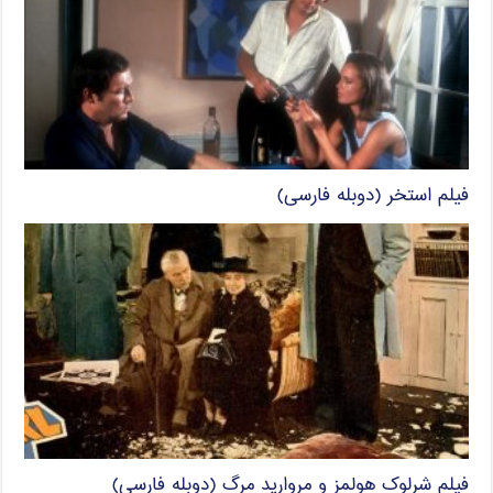
فیلم استخر (دوبله فارسی)
فیلم شرلوک هولمز و مروارید مرگ (دوبله فارسی)