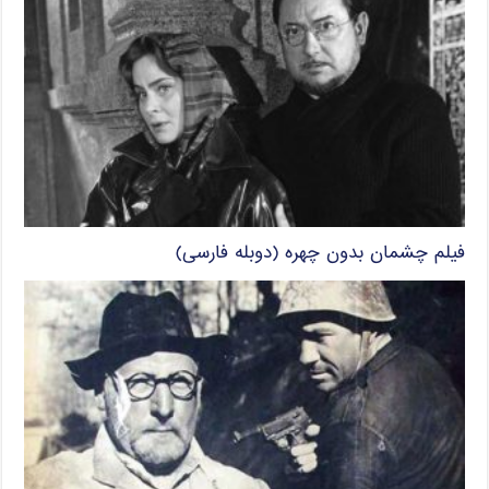
فیلم چشمان بدون چهره (دوبله فارسی)