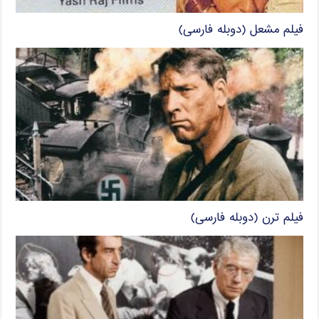
فیلم مشعل (دوبله فارسی)
فیلم ترن (دوبله فارسی)