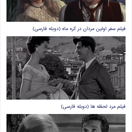
فیلم سفر اولین مردان در کره ماه (دوبله فارسی)
فیلم مرد لحظه ها (دوبله فارسی)