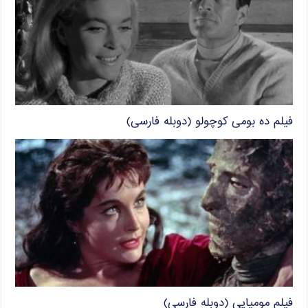
فیلم ده بومی کوچولو (دوبله فارسی)
فیلم مومیایی (دوبله فارسی)