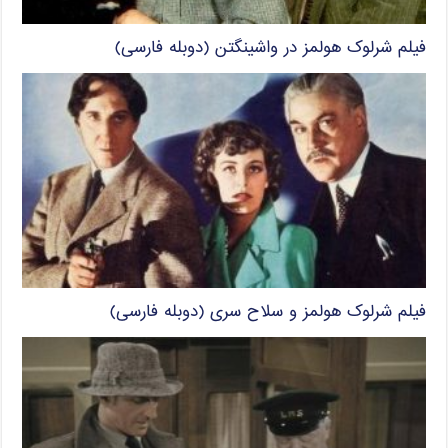
فیلم شرلوک هولمز در واشینگتن (دوبله فارسی)
فیلم شرلوک هولمز و سلاح سری (دوبله فارسی)