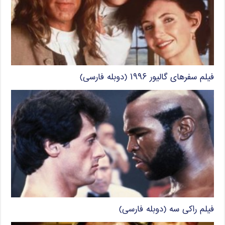
فیلم سفرهای گالیور ۱۹۹۶ (دوبله فارسی)
فیلم راکی سه (دوبله فارسی)