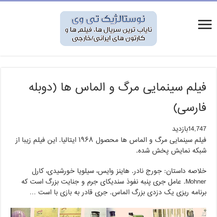
فیلم سینمایی مرگ و الماس ها (دوبله
فارسی)
14,747بازدید
فیلم سینمایی مرگ و الماس ها محصول ۱۹۶۸ ایتالیا. این فیلم زیبا از
شبکه نمایش پخش شده.
خلاصه داستان: جورج نادر. هاینز وایس، سیلویا خورشیدی، کارل
Mohner. عامل جری پنبه نفوذ سندیکای جرم و جنایت بزرگ است که
برنامه ریزی یک دزدی بزرگ الماس. جری قادر به بازی با است …