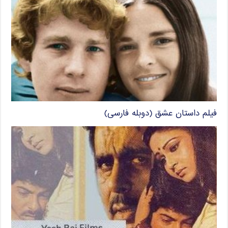
فیلم داستان عشق (دوبله فارسی)