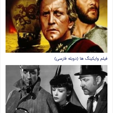
فیلم وایکینگ ها (دوبله فارسی)