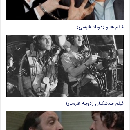
فیلم هالو (دوبله فارسی)
فیلم سدشکنان (دوبله فارسی)