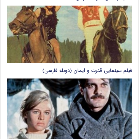
فیلم سینمایی قدرت و ایمان (دوبله فارسی)