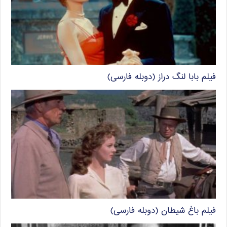
فیلم بابا لنگ دراز (دوبله فارسی)
فیلم باغ شیطان (دوبله فارسی)