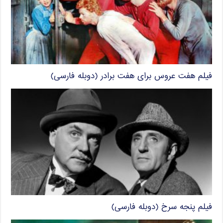
فیلم هفت عروس برای هفت برادر (دوبله فارسی)
فیلم پنجه سرخ (دوبله فارسی)