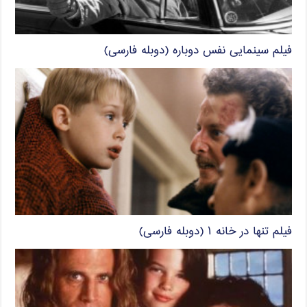
فیلم سینمایی نفس دوباره (دوبله فارسی)
فیلم تنها در خانه ۱ (دوبله فارسی)