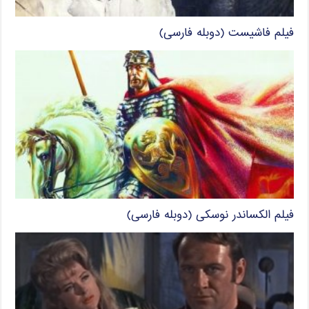
فیلم فاشیست (دوبله فارسی)
فیلم الکساندر نوسکی (دوبله فارسی)