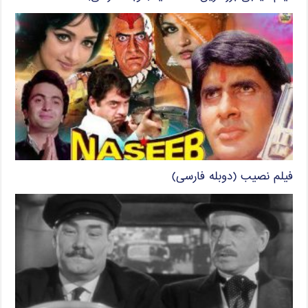
فیلم نصیب (دوبله فارسی)