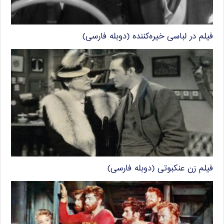
فیلم در لباسی خیره‌کننده (دوبله فارسی)
فیلم زن عنکبوتی (دوبله فارسی)