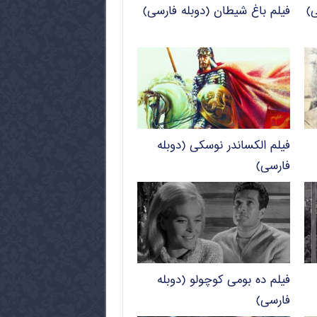
ی)
فیلم باغ شیطان (دوبله فارسی)
فیلم الکساندر نوسکی (دوبله
فارسی)
فیلم ده بومی کوچولو (دوبله
فارسی)