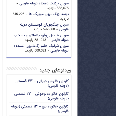
سریال پزشک دهکده دوبله فارسی
-
638,675 بازدید
نوستالژیک ترین موزیک ها
- 615,226
بازدید
سریال جنگجویان کوهستان دوبله
فارسی
- 592,860 بازدید
سریال هرکول پوآرو (کاملترین نسخه)
دوبله فارسی
- 581,243 بازدید
سریال شرلوک هلمز (کاملترین نسخه)
دوبله فارسی
- 509,321 بازدید
ویدئوهای جدید
کارتون فانوس دریایی – ۲۳ قسمتی
(دوبله فارسی)
کارتون خانواده وحوش – ۲۲ قسمتی
(دوبله فارسی)
کارتون خانوده دی – ۱۳ قسمتی (دوبله
فارسی)