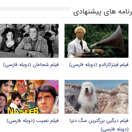
رنامه های پیشنهادی
فیلم فیتزکارالدو (دوبله فارسی)
فیلم شجاعان (دوبله فارسی)
فیلم دیگبی بزرگترین سگ دنیا
فیلم نصیب (دوبله فارسی)
(دوبله فارسی)