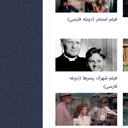
فیلم استخر (دوبله فارسی)
فیلم شهرک پسرها (دوبله
فارسی)