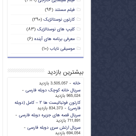
فیلم سینمایی خارجی
(۳۸۹)
فیلم مستند
(۹۴)
کارتون نوستالژیک
(۲۹۰)
کلیپ های نوستالژیک
(۸۳)
معرفی برنامه های آینده
(۶)
موسیقی نایاب
(۱۰)
بیشترین بازدید
خانه
- 3,505,057 بازدید
سریال خانه کوچک دوبله فارسی
-
965,024 بازدید
کارتون فوتبالیست ها ۲ – کامل (دوبله
فارسی)
- 834,373 بازدید
سریال قصه های جزیره دوبله فارسی
-
711,891 بازدید
سریال ارتش سری دوبله فارسی
-
694,054 بازدید