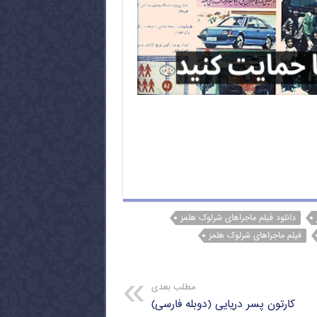
دانلود فیلم ماجراهای شرلوک هلمز
فیلم ماجراهای شرلوک هلمز
مطلب بعدی
کارتون پسر دریایی (دوبله فارسی)