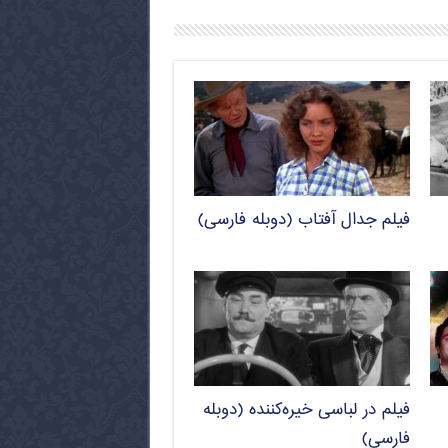
فیلم جدال آفتاب (دوبله فارسی)
فیلم در لباسی خیره‌کننده (دوبله
فارسی)