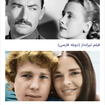
فیلم تیرانداز (دوبله فارسی)