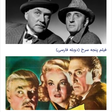
فیلم پنجه سرخ (دوبله فارسی)