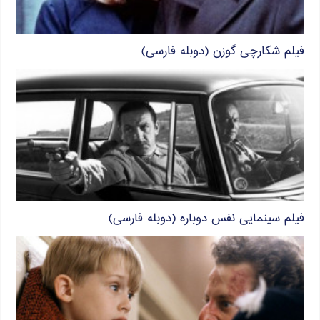
فیلم شکارچی گوزن (دوبله فارسی)
فیلم سینمایی نفس دوباره (دوبله فارسی)