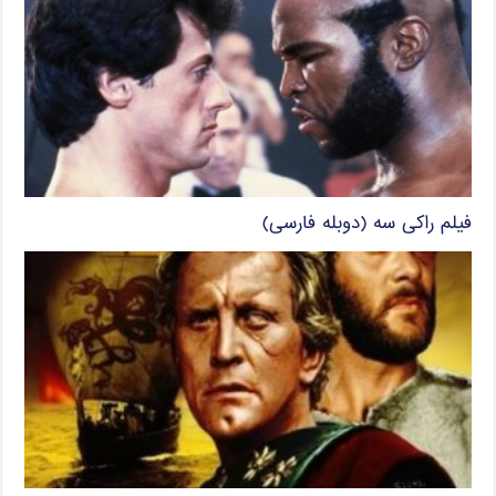
فیلم راکی سه (دوبله فارسی)