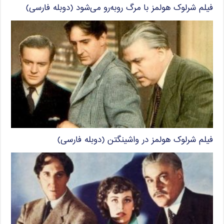
فیلم شرلوک هولمز با مرگ روبه‌رو می‌شود (دوبله فارسی)
فیلم شرلوک هولمز در واشینگتن (دوبله فارسی)