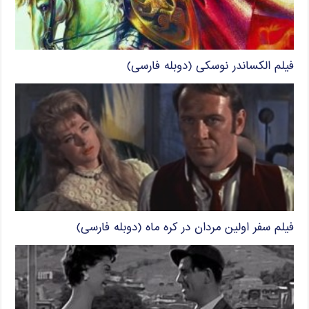
فیلم الکساندر نوسکی (دوبله فارسی)
فیلم سفر اولین مردان در کره ماه (دوبله فارسی)