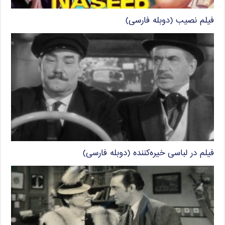
فیلم نصیب (دوبله فارسی)
فیلم در لباسی خیره‌کننده (دوبله فارسی)