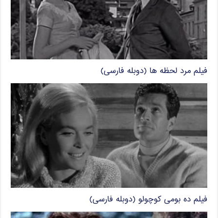
فیلم مرد لحظه ها (دوبله فارسی)
فیلم ده بومی کوچولو (دوبله فارسی)