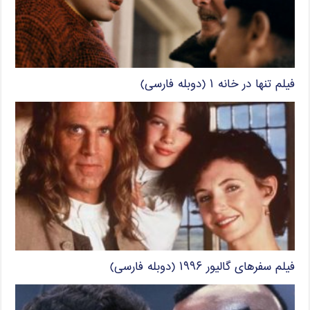
فیلم تنها در خانه ۱ (دوبله فارسی)
فیلم سفرهای گالیور ۱۹۹۶ (دوبله فارسی)