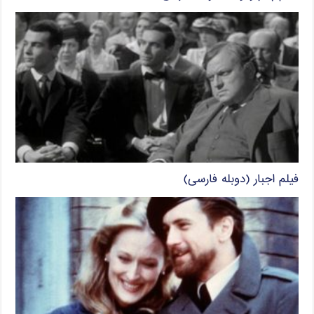
فیلم اجبار (دوبله فارسی)