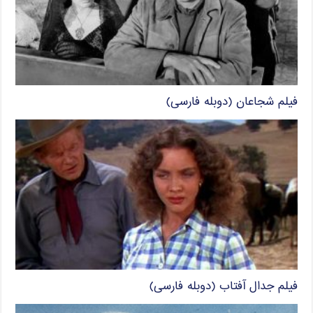
فیلم شجاعان (دوبله فارسی)
فیلم جدال آفتاب (دوبله فارسی)