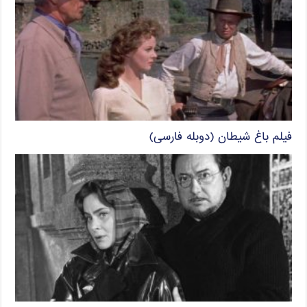
فیلم باغ شیطان (دوبله فارسی)