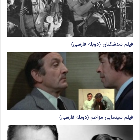
فیلم سدشکنان (دوبله فارسی)
فیلم سینمایی مزاحم (دوبله فارسی)