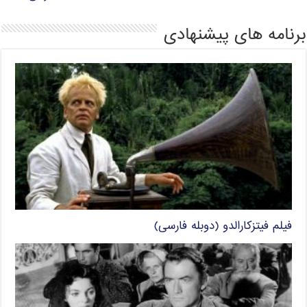
برنامه های پیشنهادی
فیلم فیتزکارالدو (دوبله فارسی)