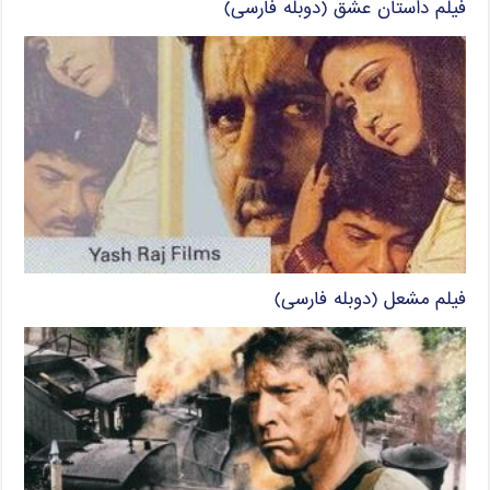
فیلم داستان عشق (دوبله فارسی)
فیلم مشعل (دوبله فارسی)