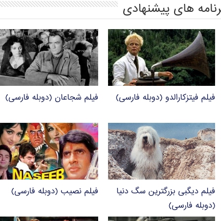
رنامه های پیشنهادی
فیلم فیتزکارالدو (دوبله فارسی)
فیلم شجاعان (دوبله فارسی)
فیلم دیگبی بزرگترین سگ دنیا
فیلم نصیب (دوبله فارسی)
(دوبله فارسی)