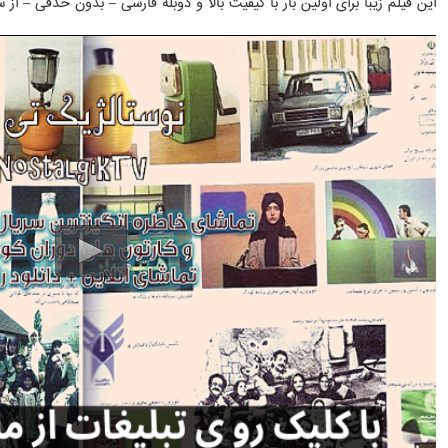
این فیلم زیبا برای اولین بار با کیفیت بالا و دوبله فارسی – بدون حذفی – 