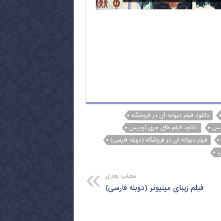
دانلود فیلم دیوانه ای در فروشگاه
ئیس
دانلود فیلم های جری لوییس
فیلم دیوانه ای در فروشگاه (دوبله فارسی)
ی
مطلب بعدی
فیلم زیبای میلیونر (دوبله فارسی)