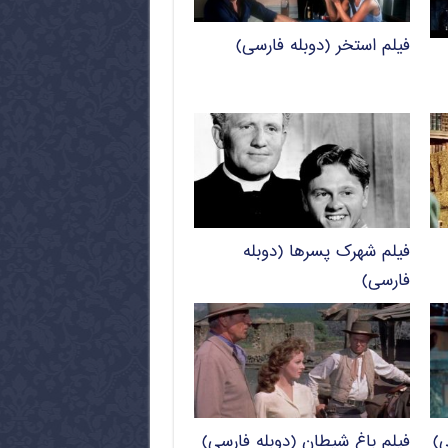
فیلم استخر (دوبله فارسی)
فیلم شهرک پسرها (دوبله
فارسی)
ی)
فیلم باغ شیطان (دوبله فارسی)