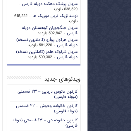
سریال پزشک دهکده دوبله فارسی
-
638,529 بازدید
نوستالژیک ترین موزیک ها
- 615,222
بازدید
سریال جنگجویان کوهستان دوبله
فارسی
- 592,847 بازدید
سریال هرکول پوآرو (کاملترین نسخه)
دوبله فارسی
- 581,226 بازدید
سریال شرلوک هلمز (کاملترین نسخه)
دوبله فارسی
- 509,302 بازدید
ویدئوهای جدید
کارتون فانوس دریایی – ۲۳ قسمتی
(دوبله فارسی)
کارتون خانواده وحوش – ۲۲ قسمتی
(دوبله فارسی)
کارتون خانوده دی – ۱۳ قسمتی (دوبله
فارسی)