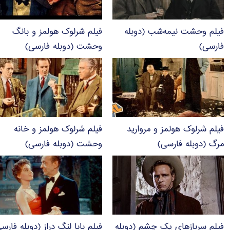
فیلم وحشت نیمه‌شب (دوبله
فیلم شرلوک هولمز و بانگ
فارسی)
وحشت (دوبله فارسی)
فیلم شرلوک هولمز و مروارید
فیلم شرلوک هولمز و خانه
مرگ (دوبله فارسی)
وحشت (دوبله فارسی)
فیلم سربازهای یک چشم (دوبله
فیلم بابا لنگ دراز (دوبله فارس