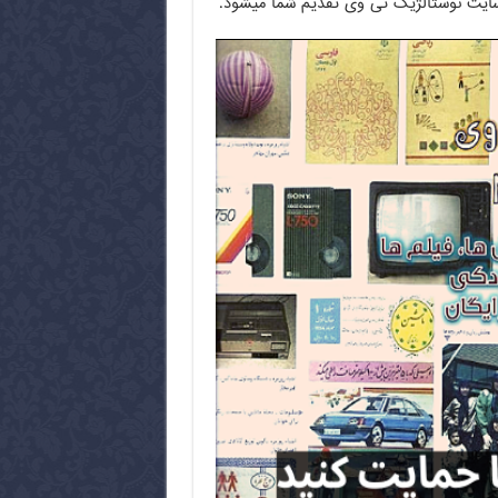
از سایت نوستالژیک تی وی تقدیم شما میشود.