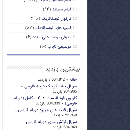
فیلم سینمایی خارجی
(۳۸۹)
فیلم مستند
(۹۴)
کارتون نوستالژیک
(۲۹۰)
کلیپ های نوستالژیک
(۸۳)
معرفی برنامه های آینده
(۶)
موسیقی نایاب
(۱۰)
بیشترین بازدید
خانه
- 3,504,912 بازدید
سریال خانه کوچک دوبله فارسی
-
964,965 بازدید
کارتون فوتبالیست ها ۲ – کامل (دوبله
فارسی)
- 834,339 بازدید
سریال قصه های جزیره دوبله فارسی
-
711,868 بازدید
سریال ارتش سری دوبله فارسی
-
694,049 بازدید