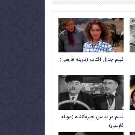
فیلم جدال آفتاب (دوبله فارسی)
فیلم در لباسی خیره‌کننده (دوبله
فارسی)