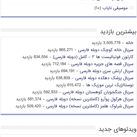
موسیقی نایاب
(۱۰)
بیشترین بازدید
خانه
- 3,505,778 بازدید
سریال خانه کوچک دوبله فارسی
- 965,271 بازدید
کارتون فوتبالیست ها ۲ – کامل (دوبله فارسی)
- 834,554 بازدید
سریال قصه های جزیره دوبله فارسی
- 712,184 بازدید
سریال ارتش سری دوبله فارسی
- 694,191 بازدید
سریال پزشک دهکده دوبله فارسی
- 638,809 بازدید
نوستالژیک ترین موزیک ها
- 615,472 بازدید
سریال جنگجویان کوهستان دوبله فارسی
- 592,933 بازدید
سریال هرکول پوآرو (کاملترین نسخه) دوبله فارسی
- 581,374 بازدید
سریال شرلوک هلمز (کاملترین نسخه) دوبله فارسی
- 509,420 بازدید
ویدئوهای جدید