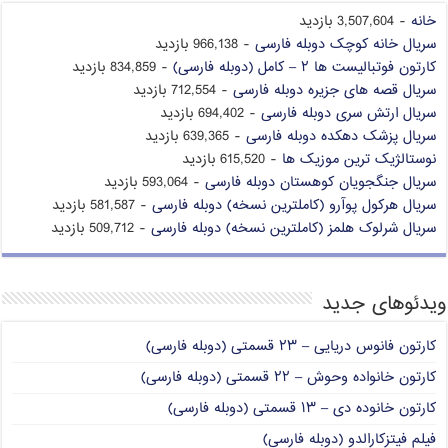
خانه
- 3,507,604 بازدید
سریال خانه کوچک دوبله فارسی
- 966,138 بازدید
کارتون فوتبالیست ها ۲ – کامل (دوبله فارسی)
- 834,859 بازدید
سریال قصه های جزیره دوبله فارسی
- 712,554 بازدید
سریال ارتش سری دوبله فارسی
- 694,402 بازدید
سریال پزشک دهکده دوبله فارسی
- 639,365 بازدید
نوستالژیک ترین موزیک ها
- 615,520 بازدید
سریال جنگجویان کوهستان دوبله فارسی
- 593,064 بازدید
سریال هرکول پوآرو (کاملترین نسخه) دوبله فارسی
- 581,587 بازدید
سریال شرلوک هلمز (کاملترین نسخه) دوبله فارسی
- 509,712 بازدید
ویدئوهای جدید
کارتون فانوس دریایی – ۲۳ قسمتی (دوبله فارسی)
کارتون خانواده وحوش – ۲۲ قسمتی (دوبله فارسی)
کارتون خانوده دی – ۱۳ قسمتی (دوبله فارسی)
فیلم فیتزکارالدو (دوبله فارسی)