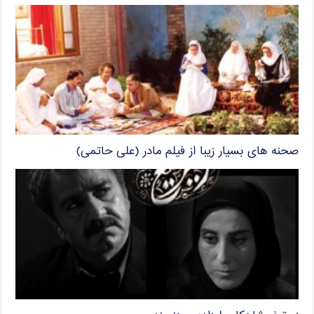
صحنه های بسیار زیبا از فیلم مادر (علی حاتمی)