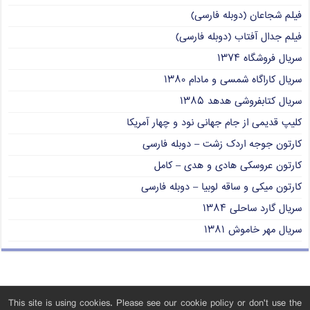
فیلم شجاعان (دوبله فارسی)
فیلم جدال آفتاب (دوبله فارسی)
سریال فروشگاه ۱۳۷۴
سریال کاراگاه شمسی و مادام ۱۳۸۰
سریال کتابفروشی هدهد ۱۳۸۵
کلیپ قدیمی از جام جهانی نود و چهار آمریکا
کارتون جوجه اردک زشت – دوبله فارسی
کارتون عروسکی هادی و هدی – کامل
کارتون میکی و ساقه لوبیا – دوبله فارسی
سریال گارد ساحلی ۱۳۸۴
سریال مهر خاموش ۱۳۸۱
This site is using cookies. Please see our cookie policy or don't use the