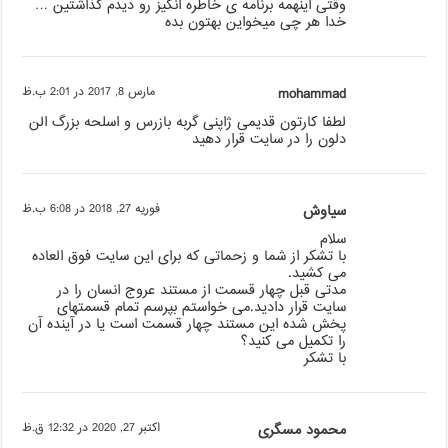
وقتی اینهمه برنامه ی خاطره انگیز رو دیدم گذاشتین …
خدا هر چی میخواین بهتون بده
mohammad
مارس 8, 2017 در 2:01 ب.ظ
لطفا کارتون قدیمی ژاپنی گربه بازرس و اسلحه بزرگ الن
دلون را در سایت قرار دهید
سیاوش
فوریه 27, 2018 در 6:08 ب.ظ
سلام
با تشکر از شما و زحماتی که برای این سایت فوق العاده
می کشید.
مدتی قبل چهار قسمت از مستند عروج انسان را در
سایت قرار دادید.می خواستم بپرسم تمام قسمتهای
پخش شده این مستند چهار قسمت است یا در آینده آن
را تکمیل می کنید؟
با تشکر
محمود مسگری
اکتبر 27, 2020 در 12:32 ق.ظ