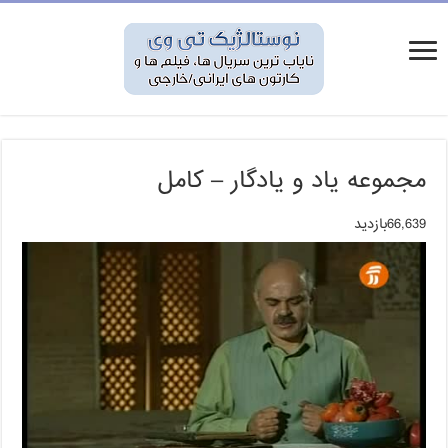
مجموعه یاد و یادگار – کامل
66,639بازدید