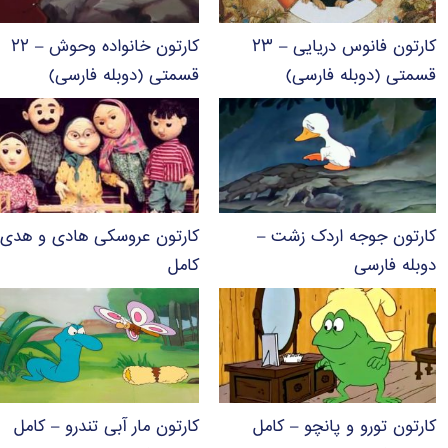
کارتون فانوس دریایی – ۲۳
کارتون خانواده وحوش – ۲۲
قسمتی (دوبله فارسی)
قسمتی (دوبله فارسی)
کارتون جوجه اردک زشت –
کارتون عروسکی هادی و هدی 
دوبله فارسی
کامل
کارتون تورو و پانچو – کامل
کارتون مار آبی تندرو – کامل