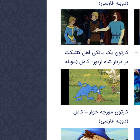
(دوبله فارسی)
 –
کارتون یک یانکی اهل کنتیکت
در دربار شاه آرتور- کامل (دوبله
فارسی)
کارتون مورچه خوار – کامل
(دوبله فارسی)