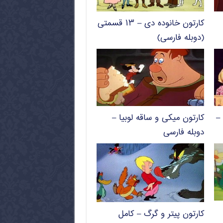
کارتون خانوده دی – ۱۳ قسمتی
(دوبله فارسی)
–
کارتون میکی و ساقه لوبیا –
دوبله فارسی
کارتون پیتر و گرگ – کامل