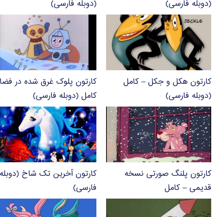
(دوبله فارسی)
(دوبله فارسی)
کارتون هکل و جکل – کامل
کارتون پلوک غرق شده در فضا
(دوبله فارسی)
کامل (دوبله فارسی)
کارتون پلنگ صورتی نسخه
کارتون آخرین تک شاخ (دوبله
قدیمی – کامل
فارسی)