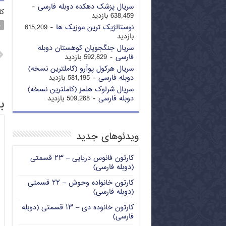
سریال پزشک دهکده دوبله فارسی
-
کل
638,459 بازدید
د
نوستالژیک ترین موزیک ها
- 615,209
بازدید
سریال جنگجویان کوهستان دوبله
فارسی
- 592,829 بازدید
سریال هرکول پوآرو (کاملترین نسخه)
دوبله فارسی
- 581,195 بازدید
سریال شرلوک هلمز (کاملترین نسخه)
دوبله فارسی
- 509,268 بازدید
ب
ویدئوهای جدید
کارتون فانوس دریایی – ۲۳ قسمتی
(دوبله فارسی)
کارتون خانواده وحوش – ۲۲ قسمتی
(دوبله فارسی)
کارتون خانوده دی – ۱۳ قسمتی (دوبله
فارسی)