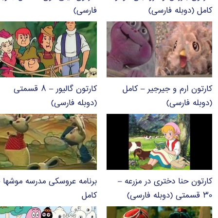
کامل (دوبله فارسی)
فارسی)
کارتون ارم و جیرجیر – کامل
کارتون گالیور – ۸ قسمتی
(دوبله فارسی)
(دوبله فارسی)
کارتون حنا دختری در مزرعه –
برنامه عروسکی مدرسه موشها 
۳۰ قسمتی (دوبله فارسی)
کامل