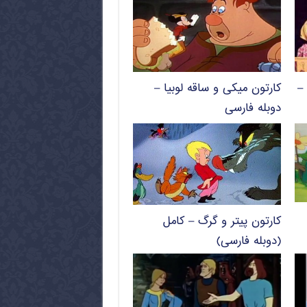
–
کارتون میکی و ساقه لوبیا –
دوبله فارسی
کارتون پیتر و گرگ – کامل
(دوبله فارسی)