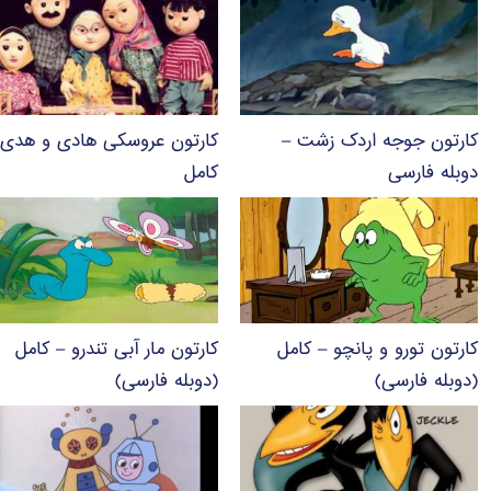
کارتون جوجه اردک زشت –
کارتون عروسکی هادی و هدی 
دوبله فارسی
کامل
کارتون تورو و پانچو – کامل
کارتون مار آبی تندرو – کامل
(دوبله فارسی)
(دوبله فارسی)