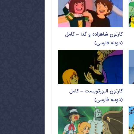
کارتون شاهزاده و گدا – کامل
(دوبله فارسی)
کارتون الیورتویست – کامل
(دوبله فارسی)