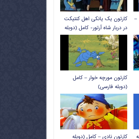
 –
کارتون یک یانکی اهل کنتیکت
در دربار شاه آرتور- کامل (دوبله
فارسی)
کارتون مورچه خوار – کامل
(دوبله فارسی)
ه
کارتون نادی – کامل (دوبله