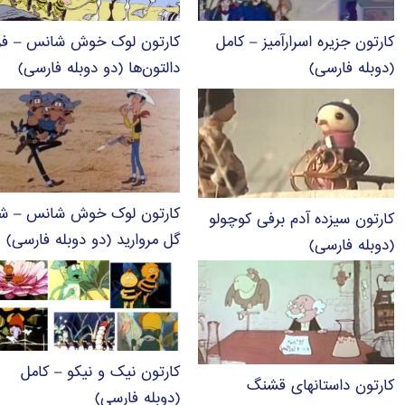
کارتون جزیره اسرارآمیز – کامل
کارتون لوک خوش شانس – فرا
(دوبله فارسی)
دالتون‌ها (دو دوبله فارسی)
کارتون لوک خوش شانس – شه
کارتون سیزده آدم برفی کوچولو
گل مروارید (دو دوبله فارسی)
(دوبله فارسی)
کارتون نیک و نیکو – کامل
کارتون داستانهای قشنگ
(دوبله فارسی)