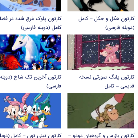
کارتون هکل و جکل – کامل
کارتون پلوک غرق شده در فضا
(دوبله فارسی)
کامل (دوبله فارسی)
کارتون پلنگ صورتی نسخه
کارتون آخرین تک شاخ (دوبله
قدیمی – کامل
فارسی)
کارتون بازرس و گروهبان دودو –
کارتون تینی تون – کامل (دوبل