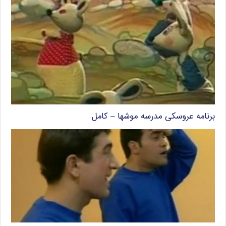
برنامه عروسکی مدرسه موشها – کامل