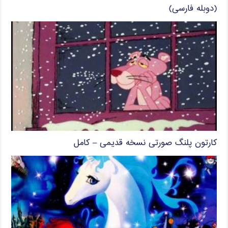
(دوبله فارسی)
کارتون پلنگ صورتی نسخه قدیمی – کامل