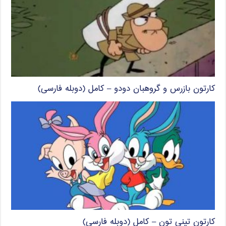
کارتون بازرس و گروهبان دودو – کامل (دوبله فارسی)
کارتون تینی تون – کامل (دوبله فارسی)