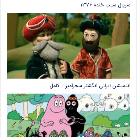
سریال سیب خنده ۱۳۷۶
انیمیشن ایرانی انگشتر سحرآمیز – کامل