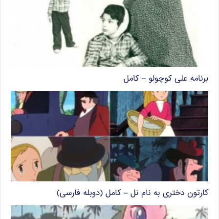
برنامه علی کوچولو – کامل
کارتون دختری به نام نل – کامل (دوبله فارسی)