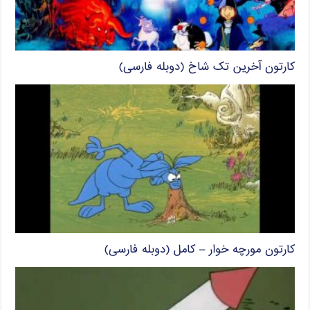
کارتون آخرین تک شاخ (دوبله فارسی)
کارتون مورچه خوار – کامل (دوبله فارسی)