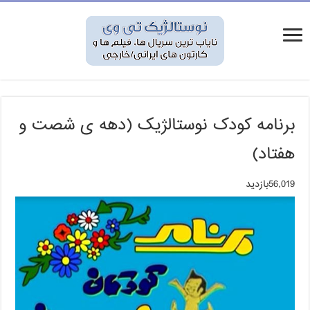
برنامه کودک نوستالژیک (دهه ی شصت و
هفتاد)
56,019بازدید