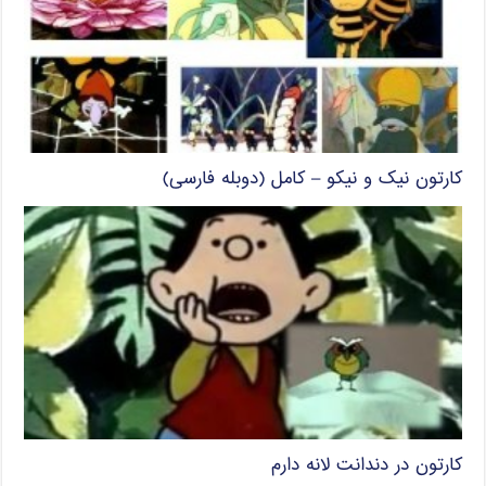
کارتون نیک و نیکو – کامل (دوبله فارسی)
کارتون در دندانت لانه دارم