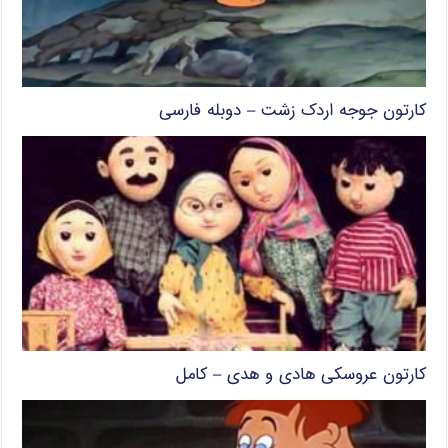
کارتون جوجه اردک زشت – دوبله فارسی
کارتون عروسکی هادی و هدی – کامل