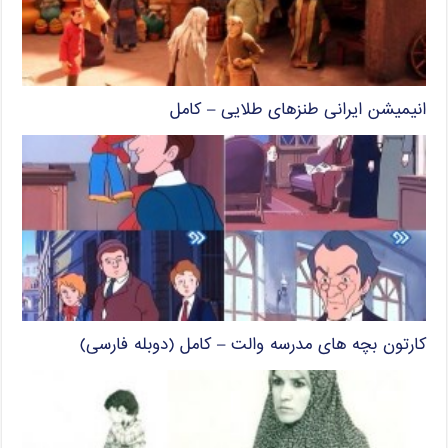
انیمیشن ایرانی طنزهای طلایی – کامل
کارتون بچه های مدرسه والت – کامل (دوبله فارسی)