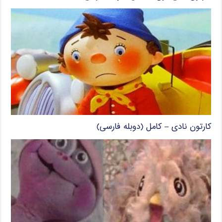
کارتون نادی – کامل (دوبله فارسی)