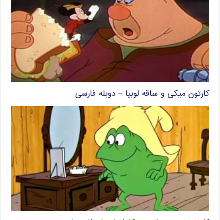
کارتون میکی و ساقه لوبیا – دوبله فارسی