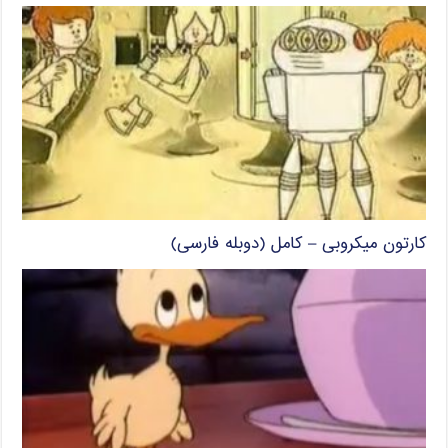
کارتون میکروبی – کامل (دوبله فارسی)