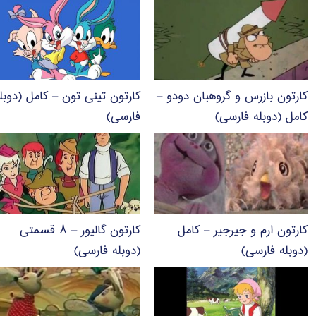
کارتون بازرس و گروهبان دودو –
کارتون تینی تون – کامل (دوبل
کامل (دوبله فارسی)
فارسی)
کارتون ارم و جیرجیر – کامل
کارتون گالیور – ۸ قسمتی
(دوبله فارسی)
(دوبله فارسی)