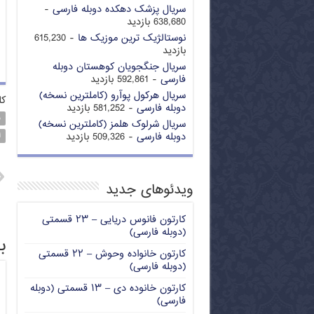
سریال پزشک دهکده دوبله فارسی
-
638,680 بازدید
نوستالژیک ترین موزیک ها
- 615,230
بازدید
سریال جنگجویان کوهستان دوبله
فارسی
- 592,861 بازدید
سریال هرکول پوآرو (کاملترین نسخه)
کل
دوبله فارسی
- 581,252 بازدید
ف
سریال شرلوک هلمز (کاملترین نسخه)
دوبله فارسی
- 509,326 بازدید
ل
ویدئوهای جدید
کارتون فانوس دریایی – ۲۳ قسمتی
(دوبله فارسی)
ب
کارتون خانواده وحوش – ۲۲ قسمتی
(دوبله فارسی)
کارتون خانوده دی – ۱۳ قسمتی (دوبله
فارسی)