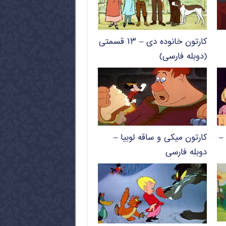
کارتون خانوده دی – ۱۳ قسمتی
(دوبله فارسی)
–
کارتون میکی و ساقه لوبیا –
دوبله فارسی