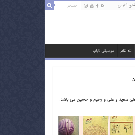
ای آنلاین
تله تئاتر
موسیقی نایاب
د
یعنی سعید و علی و رحیم و حسین می باشد.