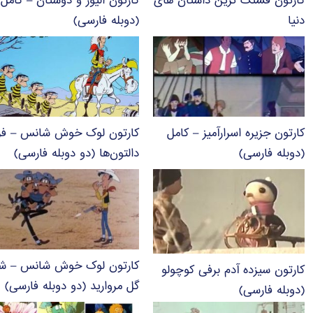
کارتون قشنگ ترین داستان های
کارتون الیور و دوستان – کامل
دنیا
(دوبله فارسی)
کارتون جزیره اسرارآمیز – کامل
کارتون لوک خوش شانس – فرا
(دوبله فارسی)
دالتون‌ها (دو دوبله فارسی)
کارتون لوک خوش شانس – شه
کارتون سیزده آدم برفی کوچولو
گل مروارید (دو دوبله فارسی)
(دوبله فارسی)