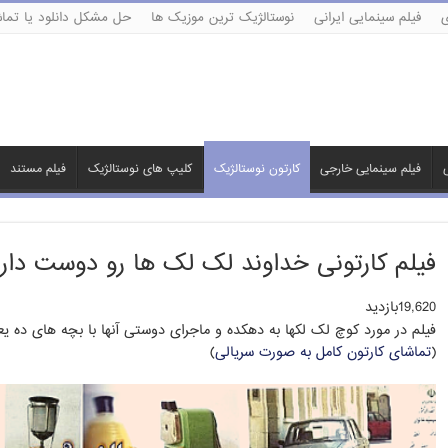
ی
فیلم سینمایی ایرانی
نوستالژیک ترین موزیک ها
حل مشکل دانلود یا تماش
ی
فیلم سینمایی خارجی
کارتون نوستالژیک
کلیپ های نوستالژیک
فیلم مستند
فیلم کارتونی خداوند لک لک ها رو دوست دار
19,620بازدید
فیلم در مورد کوچ لک لکها به دهکده و ماجرای دوستی آنها با بچه های ده 
(
تماشای کارتون کامل به صورت سریالی
)