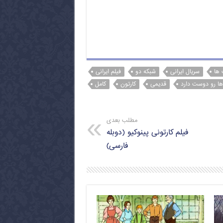
 ها
سریال ایرانی
شبکه دو
فیلم ایرانی
ها رو دوست دارد
قدیمی
کارتون
کامل
مطلب بعدی
فیلم کارتونی پینوکیو (دوبله
فارسی)