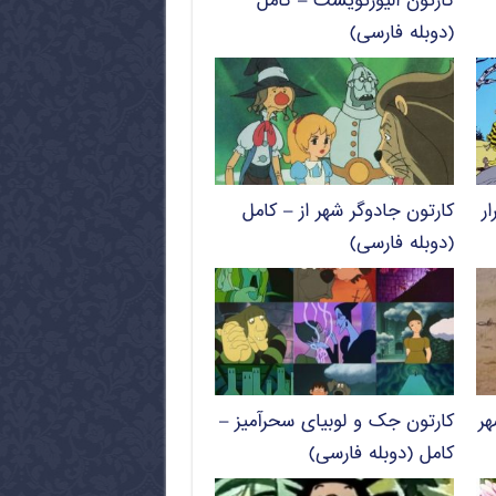
کارتون الیورتویست – کامل
(دوبله فارسی)
ر
کارتون جادوگر شهر از – کامل
(دوبله فارسی)
ر
کارتون جک و لوبیای سحرآمیز –
کامل (دوبله فارسی)