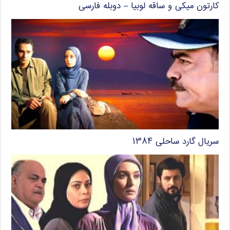
کارتون میکی و ساقه لوبیا – دوبله فارسی
سریال گارد ساحلی ۱۳۸۴