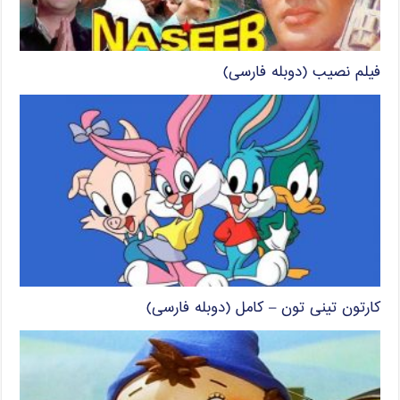
فیلم نصیب (دوبله فارسی)
کارتون تینی تون – کامل (دوبله فارسی)