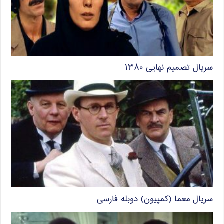
سریال تصمیم نهایی ۱۳۸۰
سریال معما (کمپیون) دوبله فارسی