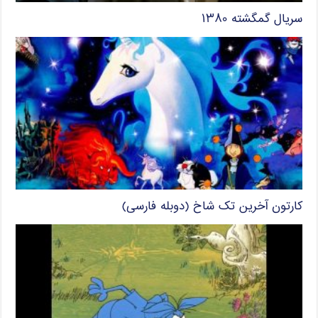
سریال گمگشته ۱۳۸۰
کارتون آخرین تک شاخ (دوبله فارسی)