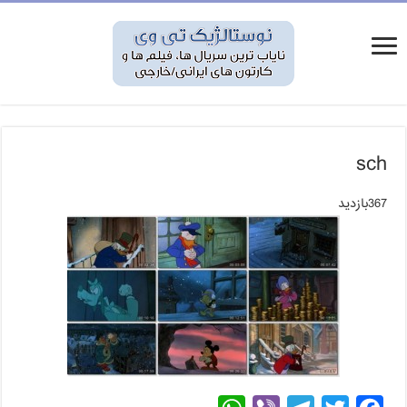
sch
367بازدید