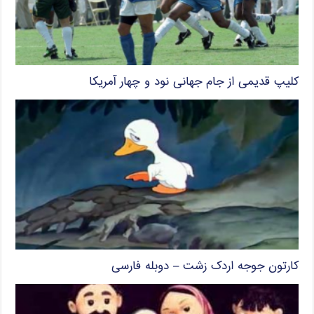
کلیپ قدیمی از جام جهانی نود و چهار آمریکا
کارتون جوجه اردک زشت – دوبله فارسی