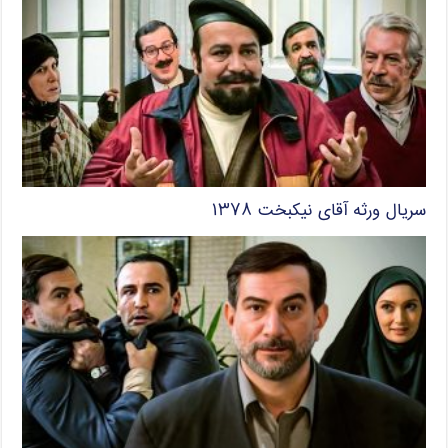
سریال ورثه آقای نیکبخت ۱۳۷۸