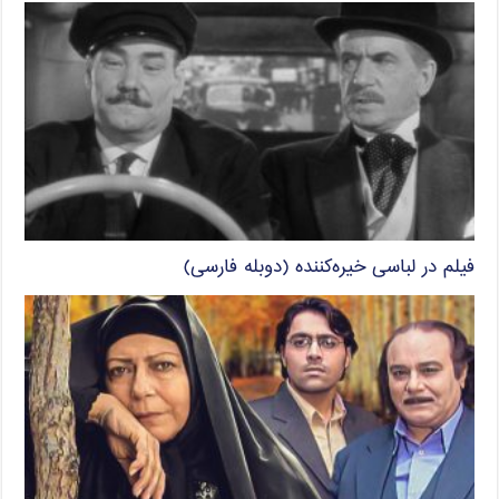
فیلم در لباسی خیره‌کننده (دوبله فارسی)