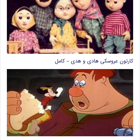
کارتون عروسکی هادی و هدی – کامل