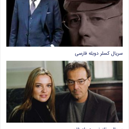
سریال کسلر دوبله فارسی