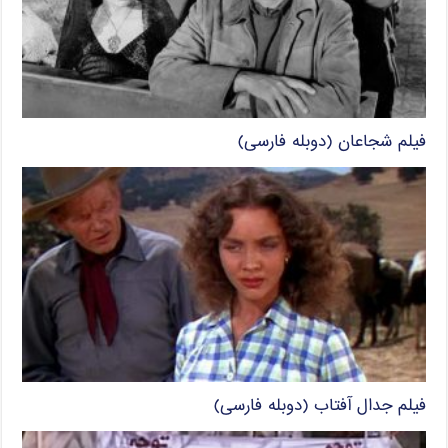
فیلم شجاعان (دوبله فارسی)
فیلم جدال آفتاب (دوبله فارسی)