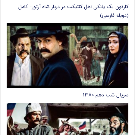
کارتون یک یانکی اهل کنتیکت در دربار شاه آرتور- کامل
(دوبله فارسی)
سریال شب دهم ۱۳۸۰