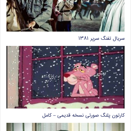
سریال تفنگ سرپر ۱۳۸۱
کارتون پلنگ صورتی نسخه قدیمی – کامل