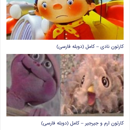
کارتون نادی – کامل (دوبله فارسی)
کارتون ارم و جیرجیر – کامل (دوبله فارسی)