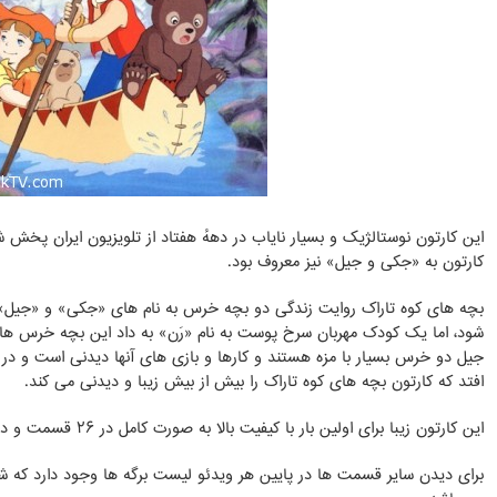
این کارتون نوستالژیک و بسیار نایاب در دههٔ هفتاد از تلویزیون ایران پخش 
کارتون به «جکی و جیل» نیز معروف بود.
بچه های کوه تاراک روایت زندگی دو بچه خرس به نام های «جکی» و «جیل» 
شود، اما یک کودک مهربان سرخ پوست به نام «رَن» به داد این بچه خرس ها 
جیل دو خرس بسیار با مزه هستند و کارها و بازی های آنها دیدنی است و د
افتد که کارتون بچه های کوه تاراک را بیش از بیش زیبا و دیدنی می کند.
این کارتون زیبا برای اولین بار با کیفیت بالا به صورت کامل در ۲۶ قسمت و دوبله فارسی تقدیم هموطنان عزیر میشود.
برای دیدن سایر قسمت ها در پایین هر ویدئو لیست برگه ها وجود دارد که 