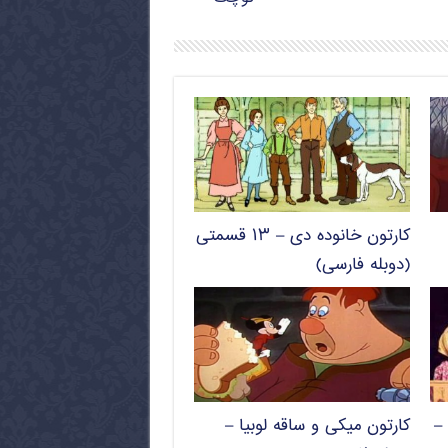
کارتون خانوده دی – ۱۳ قسمتی
(دوبله فارسی)
–
کارتون میکی و ساقه لوبیا –