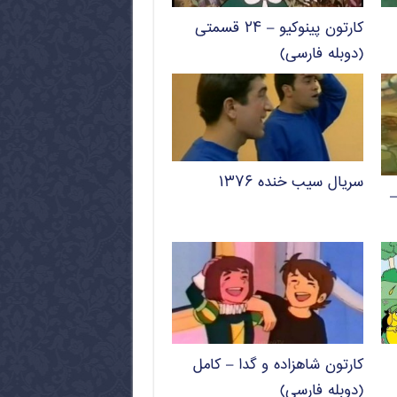
کارتون پینوکیو – ۲۴ قسمتی
(دوبله فارسی)
سریال سیب خنده ۱۳۷۶
–
کارتون شاهزاده و گدا – کامل
(دوبله فارسی)