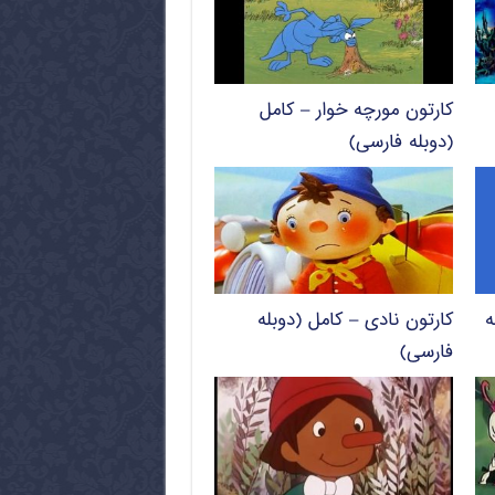
کارتون مورچه خوار – کامل
(دوبله فارسی)
ه
کارتون نادی – کامل (دوبله
فارسی)