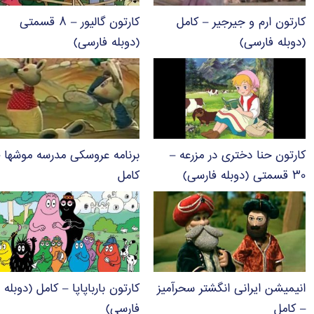
کارتون ارم و جیرجیر – کامل
کارتون گالیور – ۸ قسمتی
(دوبله فارسی)
(دوبله فارسی)
کارتون حنا دختری در مزرعه –
برنامه عروسکی مدرسه موشها 
۳۰ قسمتی (دوبله فارسی)
کامل
انیمیشن ایرانی انگشتر سحرآمیز
کارتون بارباپاپا – کامل (دوبله
– کامل
فارسی)