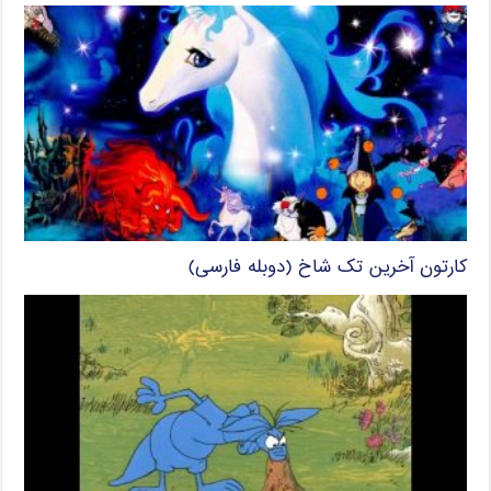
کارتون آخرین تک شاخ (دوبله فارسی)