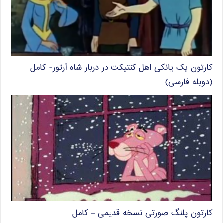
کارتون یک یانکی اهل کنتیکت در دربار شاه آرتور- کامل
(دوبله فارسی)
کارتون پلنگ صورتی نسخه قدیمی – کامل