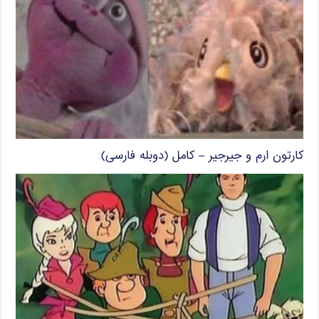
کارتون ارم و جیرجیر – کامل (دوبله فارسی)