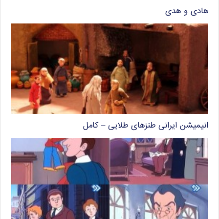
هادی و هدی
انیمیشن ایرانی طنزهای طلایی – کامل