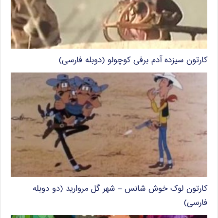
کارتون سیزده آدم برفی کوچولو (دوبله فارسی)
کارتون لوک خوش شانس – شهر گل مروارید (دو دوبله
فارسی)