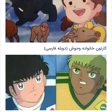
کارتون خانواده وحوش (دوبله فارسی)