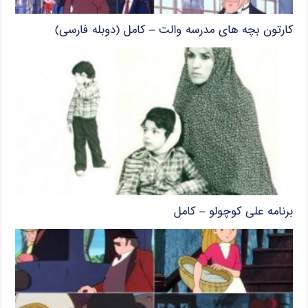
کارتون بچه های مدرسه والت – کامل (دوبله فارسی)
برنامه علی کوچولو – کامل