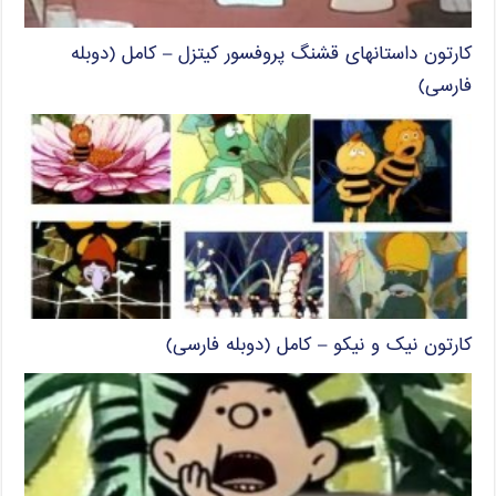
کارتون داستانهای قشنگ پروفسور کیتزل – کامل (دوبله
فارسی)
کارتون نیک و نیکو – کامل (دوبله فارسی)