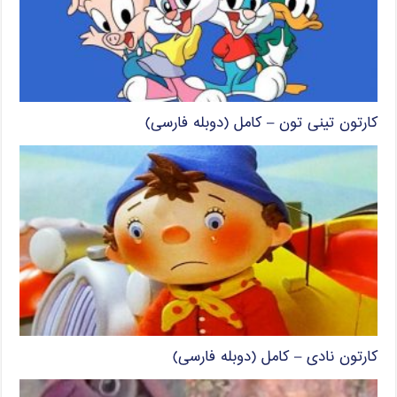
کارتون تینی تون – کامل (دوبله فارسی)
کارتون نادی – کامل (دوبله فارسی)