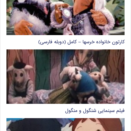
کارتون خانواده خرسها – کامل (دوبله فارسی)
فیلم سینمایی شنگول و منگول