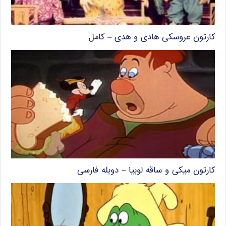
کارتون عروسکی هادی و هدی – کامل
کارتون میکی و ساقه لوبیا – دوبله فارسی