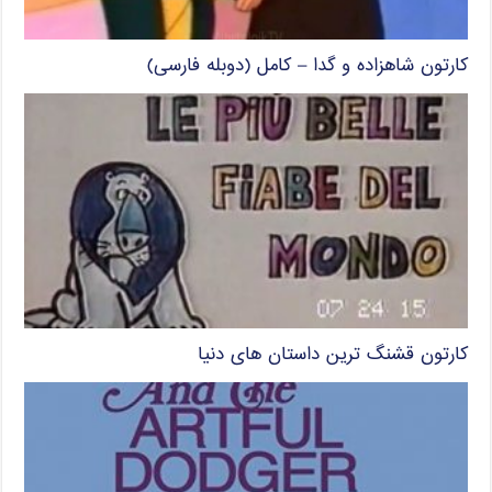
کارتون شاهزاده و گدا – کامل (دوبله فارسی)
کارتون قشنگ ترین داستان های دنیا