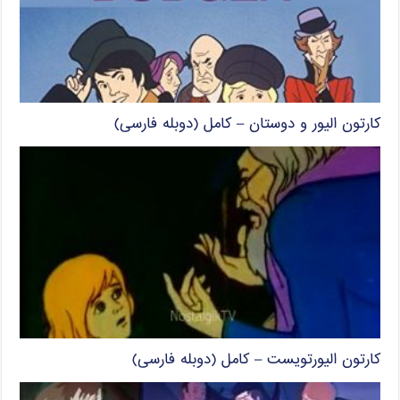
کارتون الیور و دوستان – کامل (دوبله فارسی)
کارتون الیورتویست – کامل (دوبله فارسی)