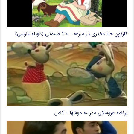
کارتون حنا دختری در مزرعه – ۳۰ قسمتی (دوبله فارسی)
برنامه عروسکی مدرسه موشها – کامل