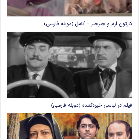
کارتون ارم و جیرجیر – کامل (دوبله فارسی)
فیلم در لباسی خیره‌کننده (دوبله فارسی)