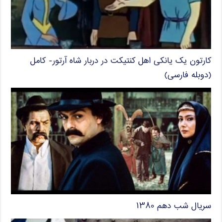
کارتون یک یانکی اهل کنتیکت در دربار شاه آرتور- کامل
(دوبله فارسی)
سریال شب دهم ۱۳۸۰