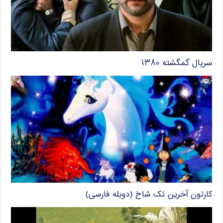
سریال گمگشته ۱۳۸۰
کارتون آخرین تک شاخ (دوبله فارسی)