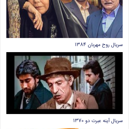
سریال روح مهربان ۱۳۸۴
سریال آینه عبرت دو ۱۳۷۰