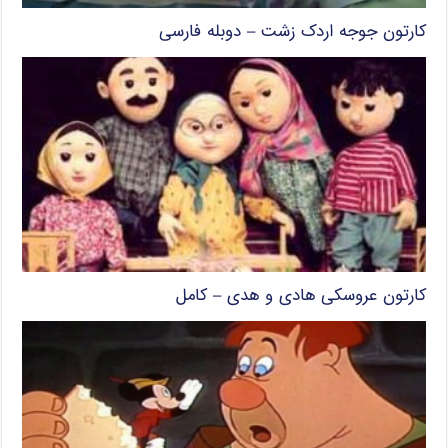
کارتون جوجه اردک زشت – دوبله فارسی
کارتون عروسکی هادی و هدی – کامل