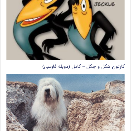
کارتون هکل و جکل – کامل (دوبله فارسی)