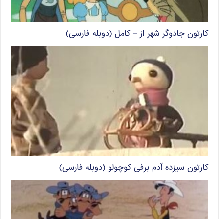
کارتون جادوگر شهر از – کامل (دوبله فارسی)
کارتون سیزده آدم برفی کوچولو (دوبله فارسی)