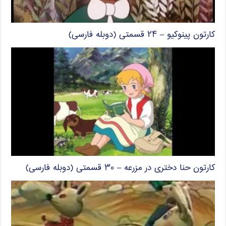
کارتون پینوکیو – ۲۴ قسمتی (دوبله فارسی)
کارتون حنا دختری در مزرعه – ۳۰ قسمتی (دوبله فارسی)