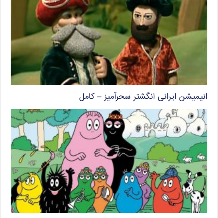
انیمیشن ایرانی انگشتر سحرآمیز – کامل