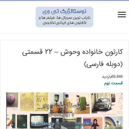
کارتون خانواده وحوش – ۲۲ قسمتی
(دوبله فارسی)
69,846بازدید
قسمت نهم