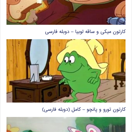
کارتون میکی و ساقه لوبیا – دوبله فارسی
کارتون تورو و پانچو – کامل (دوبله فارسی)