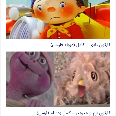
کارتون نادی – کامل (دوبله فارسی)
کارتون ارم و جیرجیر – کامل (دوبله فارسی)