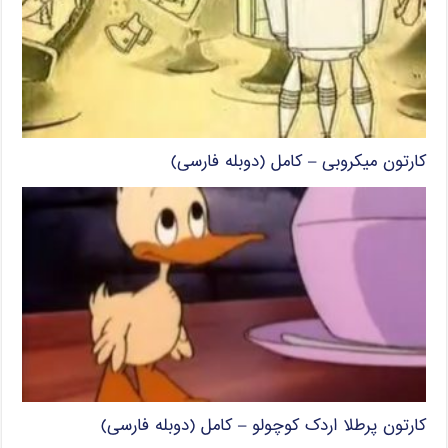
کارتون میکروبی – کامل (دوبله فارسی)
کارتون پرطلا اردک کوچولو – کامل (دوبله فارسی)