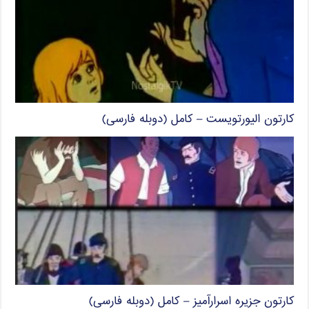
کارتون الیورتویست – کامل (دوبله فارسی)
کارتون جزیره اسرارآمیز – کامل (دوبله فارسی)