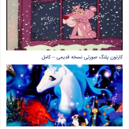
کارتون پلنگ صورتی نسخه قدیمی – کامل