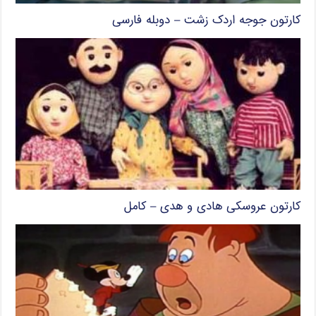
کارتون جوجه اردک زشت – دوبله فارسی
کارتون عروسکی هادی و هدی – کامل