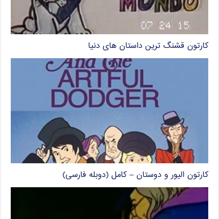
کارتون قشنگ ترین داستان های دنیا
کارتون الیور و دوستان – کامل (دوبله فارسی)