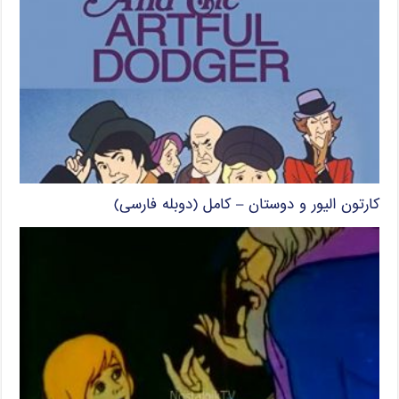
کارتون الیور و دوستان – کامل (دوبله فارسی)