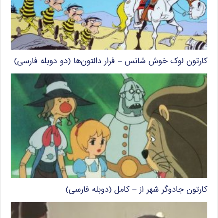
کارتون لوک خوش شانس – فرار دالتون‌ها (دو دوبله فارسی)
کارتون جادوگر شهر از – کامل (دوبله فارسی)