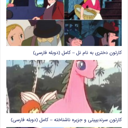
کارتون دختری به نام نل – کامل (دوبله فارسی)
کارتون سرندیپیتی و جزیره ناشناخته – کامل (دوبله فارسی)