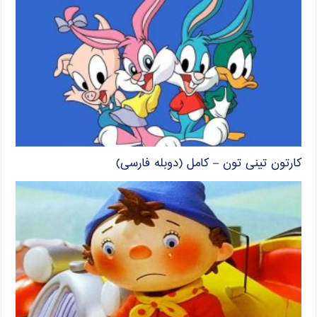
کارتون تینی تون – کامل (دوبله فارسی)