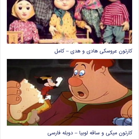
کارتون عروسکی هادی و هدی – کامل
کارتون میکی و ساقه لوبیا – دوبله فارسی