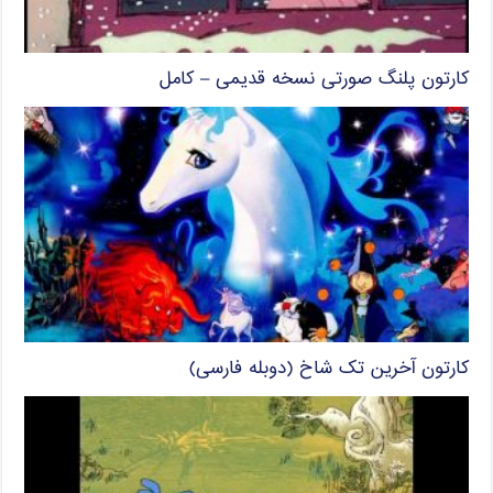
کارتون پلنگ صورتی نسخه قدیمی – کامل
کارتون آخرین تک شاخ (دوبله فارسی)