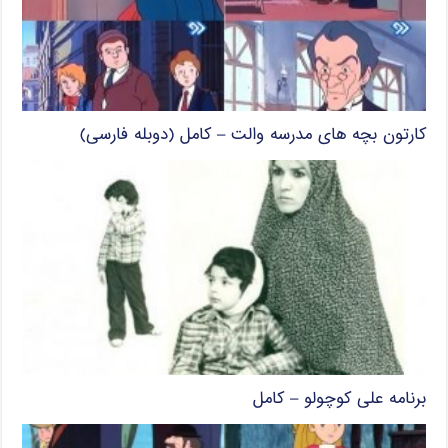
کارتون بچه های مدرسه والت – کامل (دوبله فارسی)
برنامه علی کوچولو – کامل