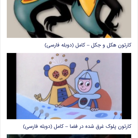
کارتون هکل و جکل – کامل (دوبله فارسی)
کارتون پلوک غرق شده در فضا – کامل (دوبله فارسی)