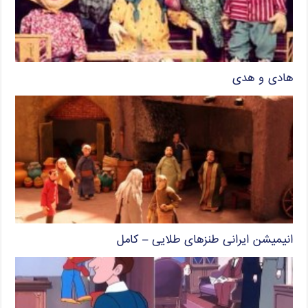
هادی و هدی
انیمیشن ایرانی طنزهای طلایی – کامل