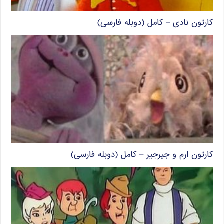
کارتون نادی – کامل (دوبله فارسی)
کارتون ارم و جیرجیر – کامل (دوبله فارسی)