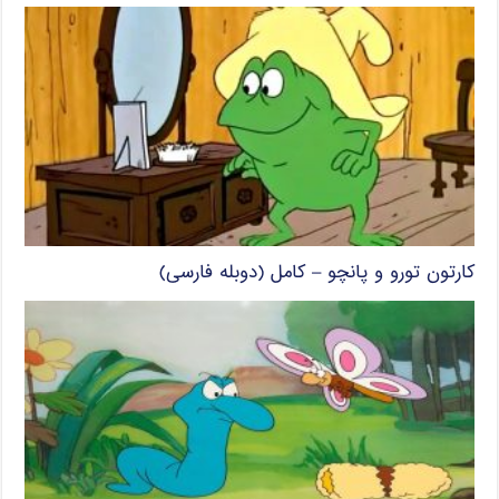
کارتون تورو و پانچو – کامل (دوبله فارسی)