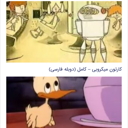
کارتون میکروبی – کامل (دوبله فارسی)