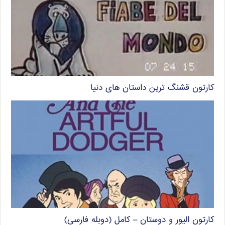
کارتون قشنگ ترین داستان های دنیا
کارتون الیور و دوستان – کامل (دوبله فارسی)