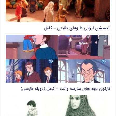
انیمیشن ایرانی طنزهای طلایی – کامل
کارتون بچه های مدرسه والت – کامل (دوبله فارسی)