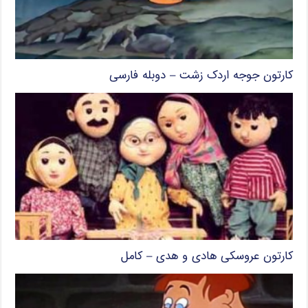
کارتون جوجه اردک زشت – دوبله فارسی
کارتون عروسکی هادی و هدی – کامل