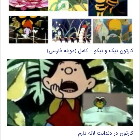
کارتون نیک و نیکو – کامل (دوبله فارسی)
کارتون در دندانت لانه دارم