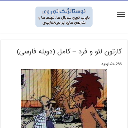
کارتون لئو و فرد – کامل (دوبله فارسی)
24,286بازدید