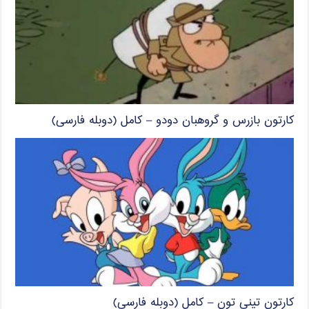
کارتون بازرس و گروهبان دودو – کامل (دوبله فارسی)
کارتون تینی تون – کامل (دوبله فارسی)