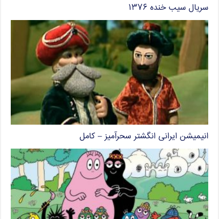
سریال سیب خنده ۱۳۷۶
انیمیشن ایرانی انگشتر سحرآمیز – کامل