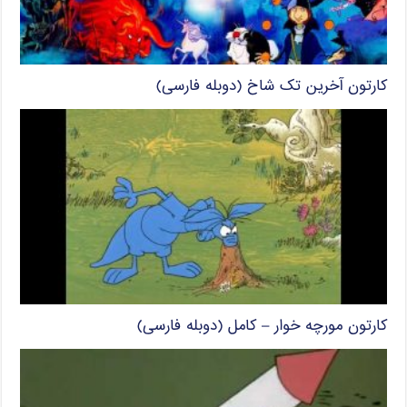
کارتون آخرین تک شاخ (دوبله فارسی)
کارتون مورچه خوار – کامل (دوبله فارسی)