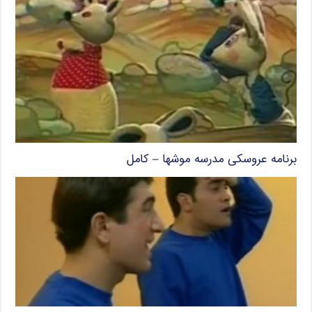
برنامه عروسکی مدرسه موشها – کامل