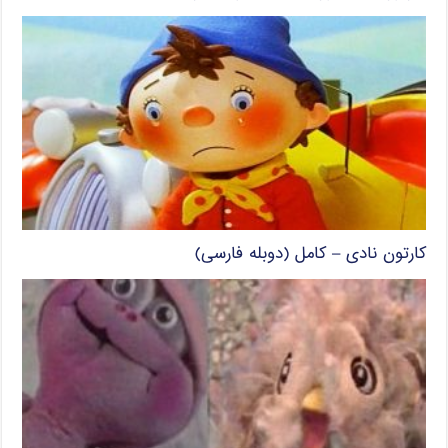
کارتون نادی – کامل (دوبله فارسی)