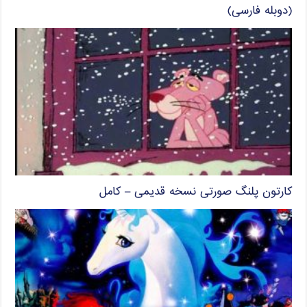
(دوبله فارسی)
کارتون پلنگ صورتی نسخه قدیمی – کامل