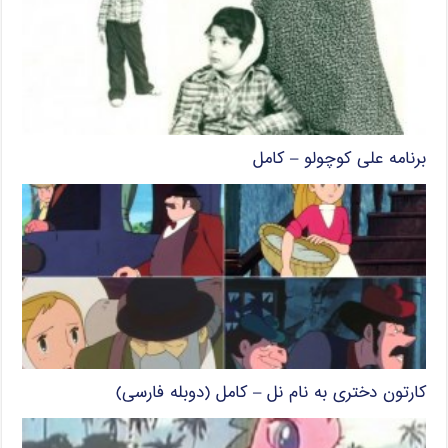
برنامه علی کوچولو – کامل
کارتون دختری به نام نل – کامل (دوبله فارسی)