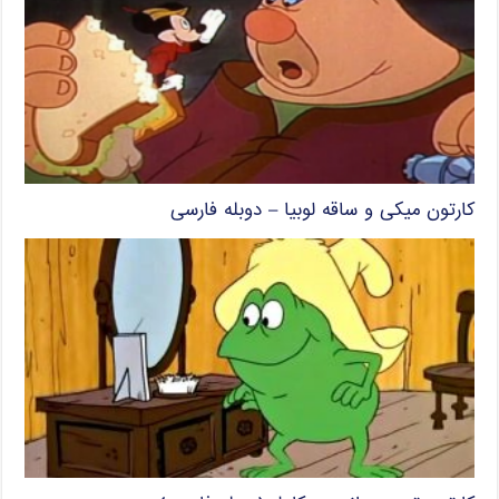
کارتون میکی و ساقه لوبیا – دوبله فارسی