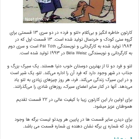
کارتون خاطره انگیز و بی‌کلام «لئو و فرد» در دو سری ۱۳ قسمتی برای
گروه سنی کودک و خردسال تولید شده است. ۱۳ قسمت اول که در
۱۹۸۴ تولید شده به کارگردانی و نویسندگی Pál Tóth است و سری دوم
به کارگردانی و نویسندگی Béla Weisz در ۱۹۹۳ تولید شده است.
لئو و فِرِد دو تا از بهترین دوستان خوب دنیا هستند. یک سیرک بزرگ و
جذاب در شهر وجود دارد که فِرِد آن را اداره می‌کند. لئو، یک شیر است
و در این سیرک زندگی می‌کند. فرد، هر روز چیزهای زیادی به لئو یاد
می‌دهد. آنها در کنار سایر اعضای سیرک، روزهای شادی را می‌گذرانند.
برای اولین بار این کارتون زیبا با کیفیت عالی در ۲۲ قسمت تقدیم
هموطنان عزیز میشود.
برای دیدن سایر قسمت ها در پایین هر ویدئو لیست برگه ها وجود
دارد که شماره ی برگه نشان دهنده ی شماره قسمت می باشد.