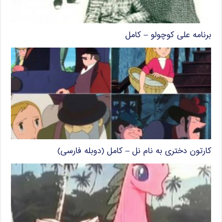
برنامه علی کوچولو – کامل
کارتون دختری به نام نل – کامل (دوبله فارسی)