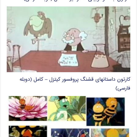
کارتون داستانهای قشنگ پروفسور کیتزل – کامل (دوبله
فارسی)