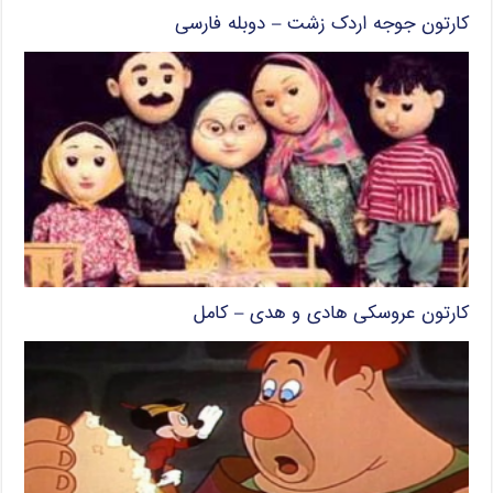
کارتون جوجه اردک زشت – دوبله فارسی
کارتون عروسکی هادی و هدی – کامل