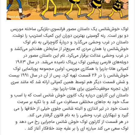
لوک خوش‌شانس یک داستان مصور فرانسوی-بلژیکی ساخته موریس
دو بور است. رنه گوسینی بهترین دوران این کمیک استریپ را نوشت.
داستان در غرب وحشی می‌گذرد و دربارهٔ گاوچرانی به نام لوک
خوش‌شانس یا همان مردی که سریع‌تر از سایه‌اش هفت‌تیر می‌کشد و
در غرب وحشی عدالت برقرار می‌کرد. نام این داستان مصور در
دوبله‌های فارسی پیشین لوک بی‌باک نامیده می‌شد. در سال ۱۹۸۳
کمپانی هانا-باربرا با همکاری موریس، اولین مجموعه پویانمایی لوک
خوش‌شانس را در ۲۶ قسمت تهیه کرد. پس از آن در سال ۱۹۹۱ بیست
و شش قسمت دیگر هم توسط همین کمپانی ارائه شد که مانند سری
اول، تجربه موفقیت‌آمیزی برای هانا-باربرا بود.
داستان این کارتون درباره یک کابوی خوش شانس است که با اسب و
سگ خود به جاهای مختلفی مسافرت می کند و با تکیه بر سرعت
دست خود در تیر اندازی و البته شانس جلوی خیلی از خلافها را می
گیرد و تبهکاران غرب وحشی را به دام قانون گرفتار می کند.
در هر قسمت از کارتون لوک خوش شانس ماجرایی رخ می دهد و
لوک سعی می کند مبارزه ای را بر علیه چند خلافکار آغاز کند .