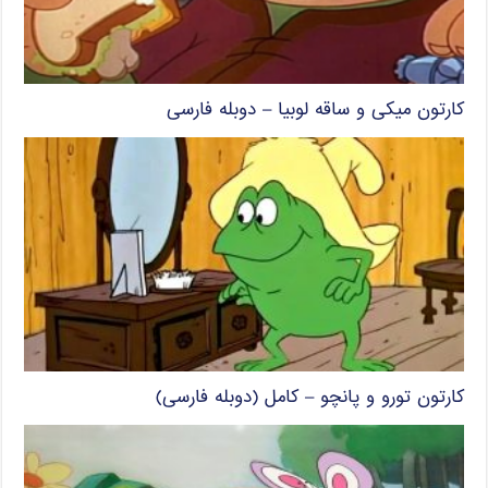
کارتون میکی و ساقه لوبیا – دوبله فارسی
کارتون تورو و پانچو – کامل (دوبله فارسی)