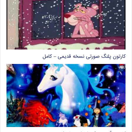
کارتون پلنگ صورتی نسخه قدیمی – کامل