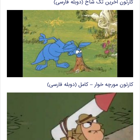
کارتون آخرین تک شاخ (دوبله فارسی)
کارتون مورچه خوار – کامل (دوبله فارسی)