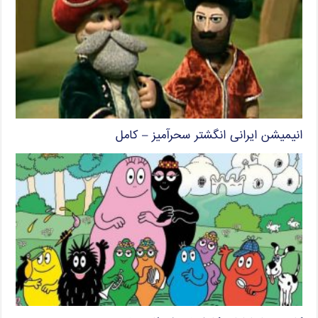
انیمیشن ایرانی انگشتر سحرآمیز – کامل