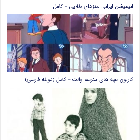
انیمیشن ایرانی طنزهای طلایی – کامل
کارتون بچه های مدرسه والت – کامل (دوبله فارسی)