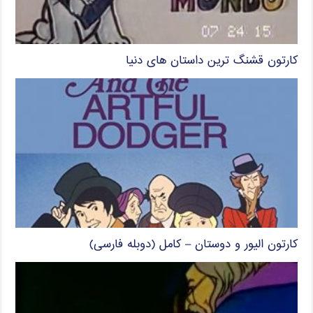
کارتون قشنگ ترین داستان های دنیا
کارتون الیور و دوستان – کامل (دوبله فارسی)