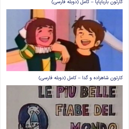
کارتون بارباپاپا – کامل (دوبله فارسی)
کارتون شاهزاده و گدا – کامل (دوبله فارسی)