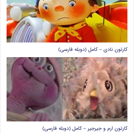
کارتون نادی – کامل (دوبله فارسی)
کارتون ارم و جیرجیر – کامل (دوبله فارسی)