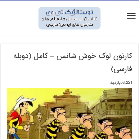
کارتون لوک خوش شانس – کامل (دوبله
فارسی)
53,221بازدید