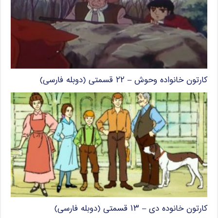
کارتون خانواده وحوش – ۲۲ قسمتی (دوبله فارسی)
کارتون خانوده دی – ۱۳ قسمتی (دوبله فارسی)