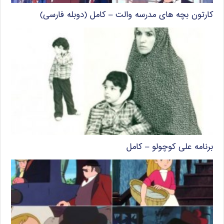
کارتون بچه های مدرسه والت – کامل (دوبله فارسی)
برنامه علی کوچولو – کامل