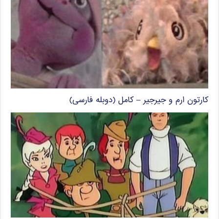
کارتون ارم و جیرجیر – کامل (دوبله فارسی)