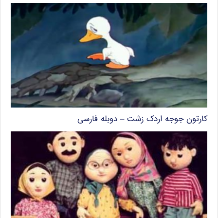
کارتون جوجه اردک زشت – دوبله فارسی