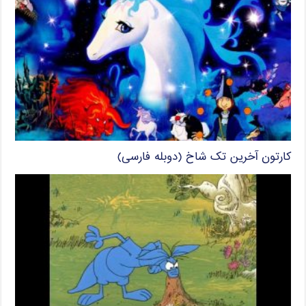
کارتون آخرین تک شاخ (دوبله فارسی)