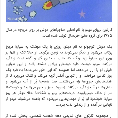
کارتون زیبای میتو با نام اصلی «ماجراهای موش بر روی مریخ» در سال
۱۹۷۵ برای گروه سنی خردسال تولید شده است.
یک موش کوچولو به نام میتو، روزی با یک موشک به سیارۀ مریخ
پرتاب می‌شود و دیگر نمی‌تواند به زمین برگردد. او حالا تک و تنها بر
روی این سیارۀ زرد رنگ، که خالی و بدون گل و گیاه است زندگی
می‌کند. میتو دوست دارد دوستان زیادی داشته باشد و این تنهایی
خیلی او را آزار می‌دهد. اما همیشه که این طور نمی‌ماند! بالاخره یک
روز اتفاقی می‌افتد، او از تنهایی آنقدر گریه می‌کند و اشک می‌ریزد تا از
اشک‌هایش جوی‌ها راه می‌افتند… بعد همه‌جا پُر از آب می‌شود و
ماهی‌ها در آب زندگی می‌کنند. زمین‌ها سبز و خرم می‌شوند و درخت‌ها
سر از خاک درمی‌آورند، درخت‌های پنیر و شکلات! حالا دیگر هر روز
سیارۀ خوشمزۀ او پُر از مهمان‌هایی می‌شود که باعث می‌شوند میتو از
تنهایی در آمده و از زندگی لذت ببرد…
از مجموعه کارتون های قدیمی دهه شصت شمسی، پخش شده از