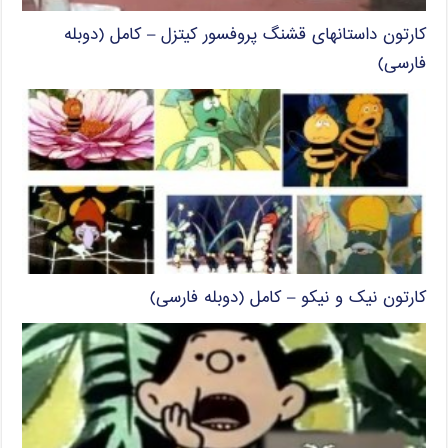
کارتون داستانهای قشنگ پروفسور کیتزل – کامل (دوبله
فارسی)
کارتون نیک و نیکو – کامل (دوبله فارسی)