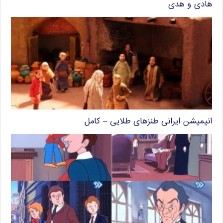
هادی و هدی
انیمیشن ایرانی طنزهای طلایی – کامل