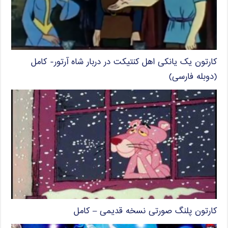
کارتون یک یانکی اهل کنتیکت در دربار شاه آرتور- کامل
(دوبله فارسی)
کارتون پلنگ صورتی نسخه قدیمی – کامل