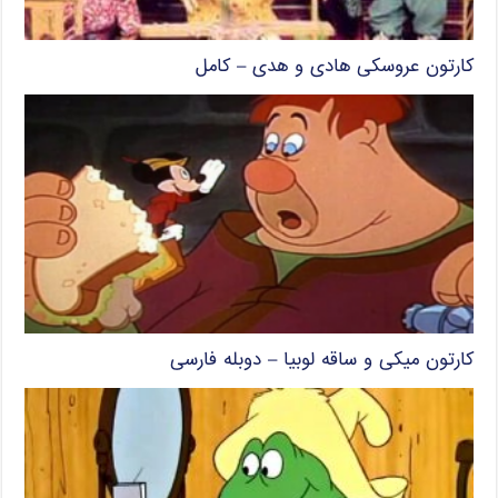
کارتون عروسکی هادی و هدی – کامل
کارتون میکی و ساقه لوبیا – دوبله فارسی