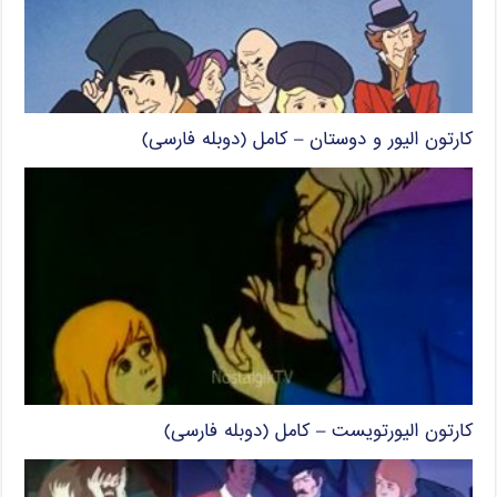
کارتون الیور و دوستان – کامل (دوبله فارسی)
کارتون الیورتویست – کامل (دوبله فارسی)