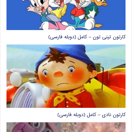
کارتون تینی تون – کامل (دوبله فارسی)
کارتون نادی – کامل (دوبله فارسی)