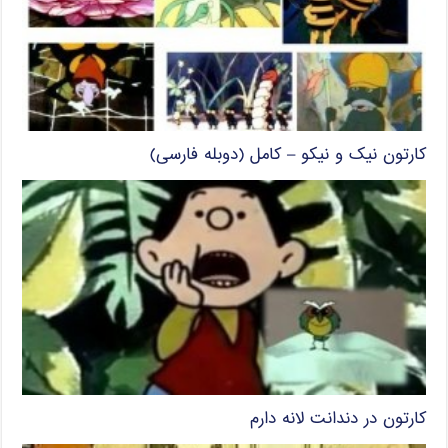
کارتون نیک و نیکو – کامل (دوبله فارسی)
کارتون در دندانت لانه دارم