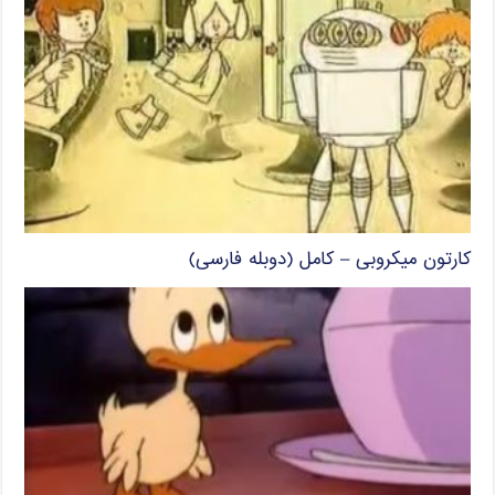
کارتون میکروبی – کامل (دوبله فارسی)