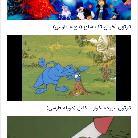
کارتون آخرین تک شاخ (دوبله فارسی)
کارتون مورچه خوار – کامل (دوبله فارسی)