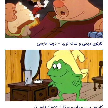
کارتون میکی و ساقه لوبیا – دوبله فارسی
کارتون تورو و پانچو – کامل (دوبله فارسی)