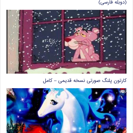
(دوبله فارسی)
کارتون پلنگ صورتی نسخه قدیمی – کامل