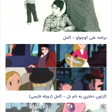
برنامه علی کوچولو – کامل
کارتون دختری به نام نل – کامل (دوبله فارسی)