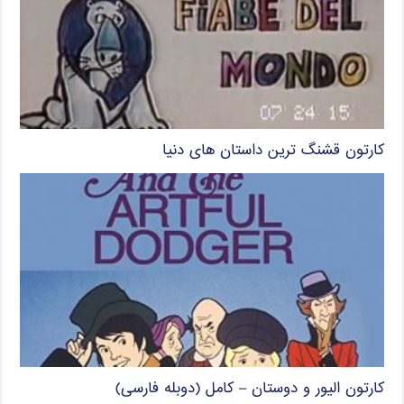
کارتون قشنگ ترین داستان های دنیا
کارتون الیور و دوستان – کامل (دوبله فارسی)