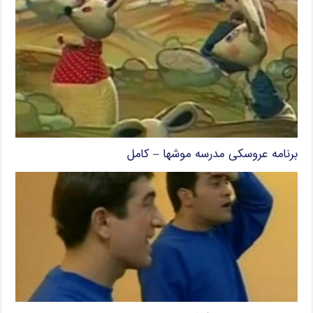
برنامه عروسکی مدرسه موشها – کامل