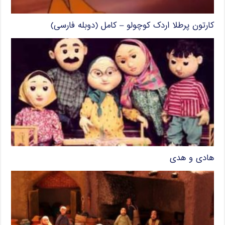
کارتون پرطلا اردک کوچولو – کامل (دوبله فارسی)
هادی و هدی