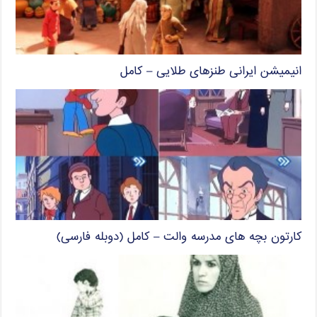
انیمیشن ایرانی طنزهای طلایی – کامل
کارتون بچه های مدرسه والت – کامل (دوبله فارسی)