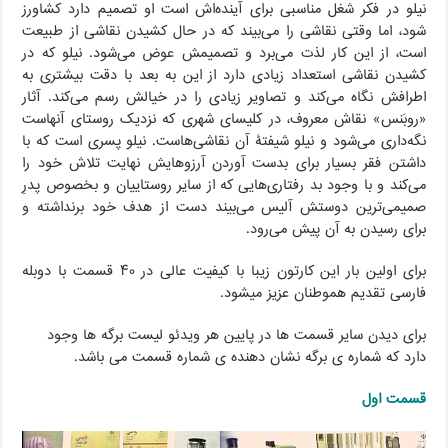
نیلو در فکر شغل مناسبی برای آینده‌اش است او تصمیم دارد کشاورز
شود، اما وقتی نقاشی را می‌بیند که در حال کشیدن نقاشی از طبیعت
است، از این کار لذت می‌برد و تصمیمش عوض می‌شود. نیلو که در
کشیدن نقاشی استعداد زیادی دارد از این به بعد با دقت بیشتری به
اطرافش نگاه می‌کند و تصاویر زیادی را در خیالش رسم می‌کند. آثار
«روبَنس» نقاش معروف، در کلیسای شهری که نزدیک روستای آنهاست
نگه‌داری می‌شود و نیلو شیفتۀ آن نقاشی‌هاست. نیلو پسری است که با
داشتن فقر بسیار برای بدست آوردن آرزوهایش نهایت تلاش خود را
می‌کند و با وجود بد رفتاری‌هایی که از سایر روستاییان و بخصوص پدرِ
صمیمی‌ترین دوستش آلیس می‌بیند دست از هدف خود برنداشته و
برای رسیدن به آن پیش می‌رود.
برای اولین بار این کارتون زیبا با کیفیت عالی در ۴۰ قسمت با دوبله
فارسی تقدیم هموطنان عزیز میشود.
برای دیدن سایر قسمت ها در پایین هر ویدئو لیست برگه ها وجود
دارد که شماره ی برگه نشان دهنده ی شماره قسمت می باشد.
قسمت اول