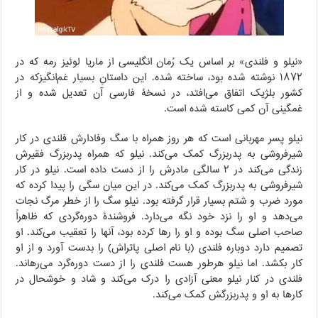
«نیلو و فلندی» بر اساس یک رُمان انگلیسی از ماریا لوئیز رمه که در
۱۸۷۲ نوشته شده بود، ساخته شده. این داستانِ بسیار غم‌انگیزکه در
کشور بلژیک اتفاق می‌افتد، در نسخۀ فارسی آن تعدیل شده و از
غمگینی آن کمی کاسته شده است.
نیلو پسر مهربانی است که هر روز همراه با سگ وفادارش فلندی در کار
شیرفروشی به پدربزرگ کمک می‌کند. نیلو که همراه پدربزرگ فقیرش
زندگی می‌کند در ۲ سالگی مادرش را از دست داده است. نیلو در کار
شیرفروشی به پدربزرگ کمک می‌کند. در این میان سگی را پیدا کرده که
مورد ضرب و شتم بسیار قرار گرفته بود. نیلو سگ را از خطر مرگ نجات
می‌دهد و او را نزد خود نگه می‌دارد. فروشندۀ دوره‌گردی که ظاهراً
صاحب اصلی سگ بوده و او را رها کرده بود، آنها را تعقیب می‌کند. او
تصمیم دارد دوباره فلندی (با نام اصلی پاتراش) را بدست آورد و از او
کار بکشد. اما نیلو هرطور هست فلندی را از دست دوره‌گرد می‌رهاند.
فلندی در کنار نیلو معنی آزادی را درک می‌کند و شاد و خوشحال در
کارها به او و پدربزرگش کمک می‌کند.