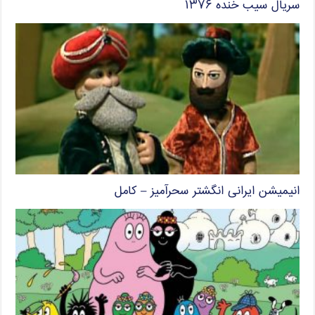
سریال سیب خنده ۱۳۷۶
انیمیشن ایرانی انگشتر سحرآمیز – کامل