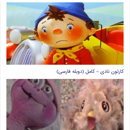
کارتون نادی – کامل (دوبله فارسی)