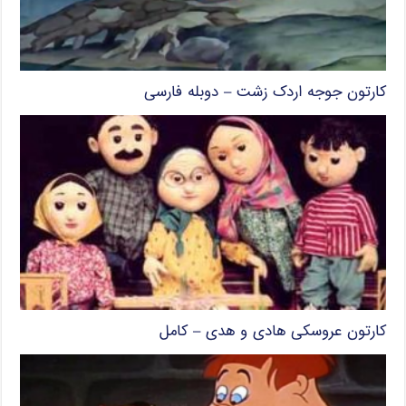
کارتون جوجه اردک زشت – دوبله فارسی
کارتون عروسکی هادی و هدی – کامل