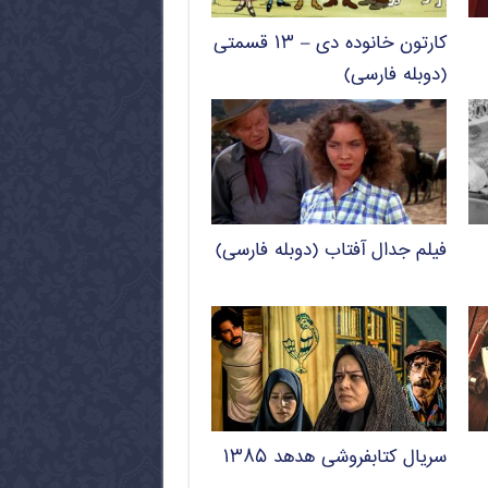
کارتون خانوده دی – ۱۳ قسمتی
(دوبله فارسی)
فیلم جدال آفتاب (دوبله فارسی)
سریال کتابفروشی هدهد ۱۳۸۵