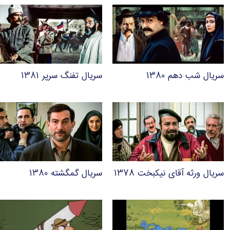
سریال شب دهم ۱۳۸۰
سریال تفنگ سرپر ۱۳۸۱
سریال ورثه آقای نیکبخت ۱۳۷۸
سریال گمگشته ۱۳۸۰