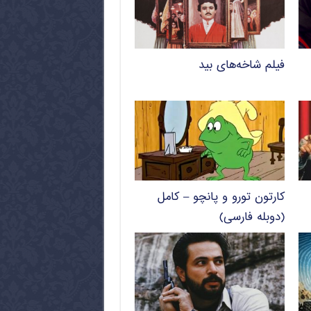
فیلم شاخه‌های بید
کارتون تورو و پانچو – کامل
(دوبله فارسی)