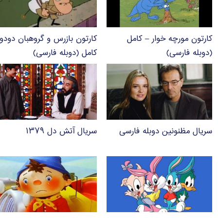
کارتون مورچه خوار – کامل
کارتون بازرس و گروهبان دودو
(دوبله فارسی)
کامل (دوبله فارسی)
سریال مظنونین دوبله فارسی
سریال آتش دل ۱۳۷۹