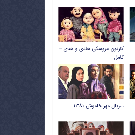
کارتون عروسکی هادی و هدی –
کامل
سریال مهر خاموش ۱۳۸۱