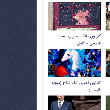
فارسی)
کارتون پلنگ صورتی نسخه
قدیمی – کامل
کارتون آخرین تک شاخ (دوبله
فارسی)