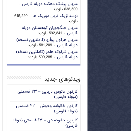
سریال پزشک دهکده دوبله فارسی
-
638,500 بازدید
نوستالژیک ترین موزیک ها
- 615,220
بازدید
سریال جنگجویان کوهستان دوبله
فارسی
- 592,841 بازدید
سریال هرکول پوآرو (کاملترین نسخه)
دوبله فارسی
- 581,209 بازدید
سریال شرلوک هلمز (کاملترین نسخه)
دوبله فارسی
- 509,285 بازدید
ویدئوهای جدید
کارتون فانوس دریایی – ۲۳ قسمتی
(دوبله فارسی)
کارتون خانواده وحوش – ۲۲ قسمتی
(دوبله فارسی)
کارتون خانوده دی – ۱۳ قسمتی (دوبله
فارسی)