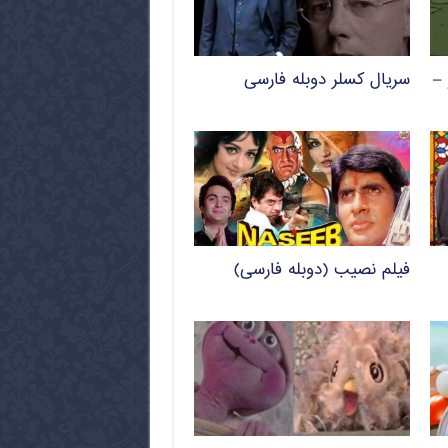
 –
سریال کسلر دوبله فارسی
فیلم نصیب (دوبله فارسی)