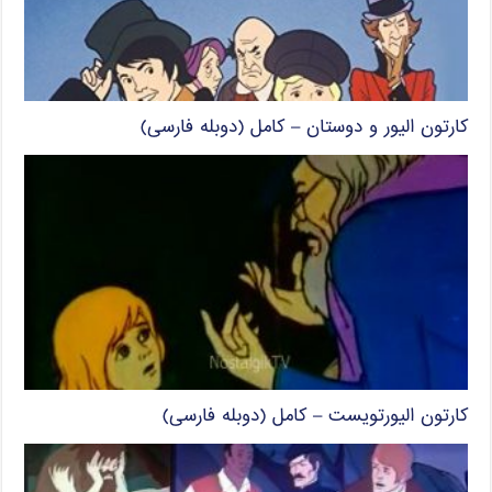
کارتون الیور و دوستان – کامل (دوبله فارسی)
کارتون الیورتویست – کامل (دوبله فارسی)