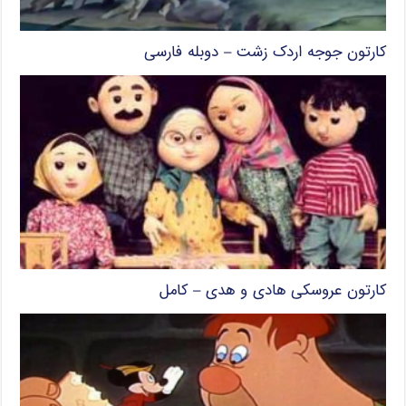
کارتون جوجه اردک زشت – دوبله فارسی
کارتون عروسکی هادی و هدی – کامل