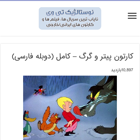
کارتون پیتر و گرگ – کامل (دوبله فارسی)
10,897بازدید