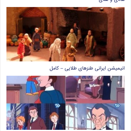
انیمیشن ایرانی طنزهای طلایی – کامل