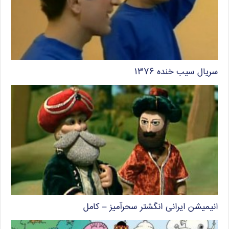
سریال سیب خنده ۱۳۷۶
انیمیشن ایرانی انگشتر سحرآمیز – کامل