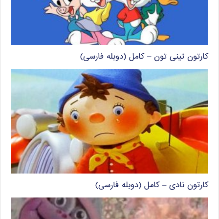
کارتون تینی تون – کامل (دوبله فارسی)
کارتون نادی – کامل (دوبله فارسی)