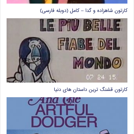
کارتون شاهزاده و گدا – کامل (دوبله فارسی)
کارتون قشنگ ترین داستان های دنیا