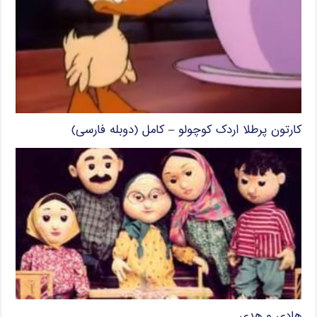
کارتون پرطلا اردک کوچولو – کامل (دوبله فارسی)
هادی و هدی