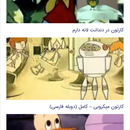
کارتون در دندانت لانه دارم
کارتون میکروبی – کامل (دوبله فارسی)