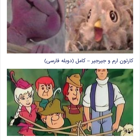
کارتون ارم و جیرجیر – کامل (دوبله فارسی)