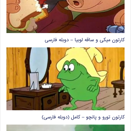
کارتون میکی و ساقه لوبیا – دوبله فارسی
کارتون تورو و پانچو – کامل (دوبله فارسی)