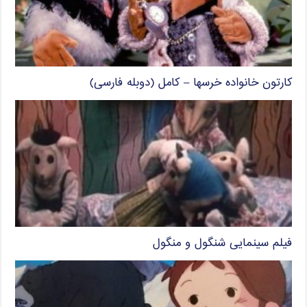
کارتون خانواده خرسها – کامل (دوبله فارسی)
فیلم سینمایی شنگول و منگول