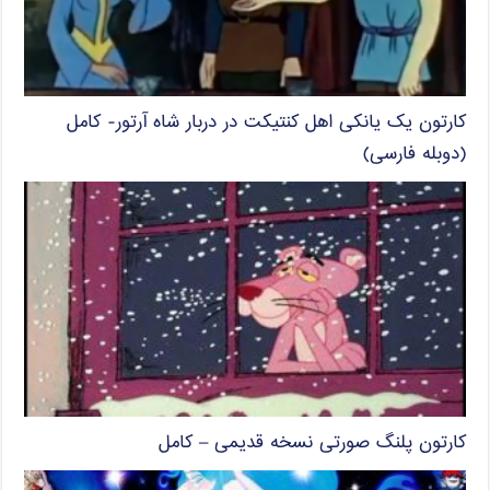
کارتون یک یانکی اهل کنتیکت در دربار شاه آرتور- کامل
(دوبله فارسی)
کارتون پلنگ صورتی نسخه قدیمی – کامل