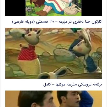
کارتون حنا دختری در مزرعه – ۳۰ قسمتی (دوبله فارسی)
برنامه عروسکی مدرسه موشها – کامل