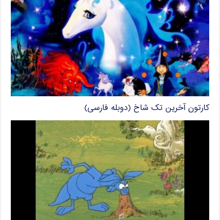
کارتون آخرین تک شاخ (دوبله فارسی)