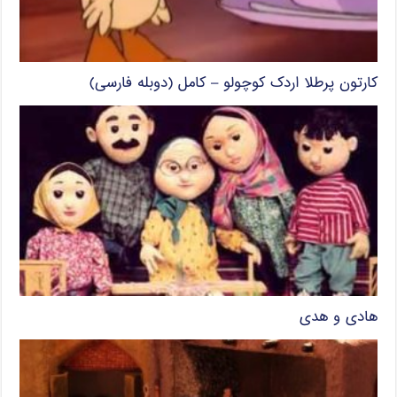
کارتون پرطلا اردک کوچولو – کامل (دوبله فارسی)
هادی و هدی