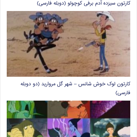
کارتون سیزده آدم برفی کوچولو (دوبله فارسی)
کارتون لوک خوش شانس – شهر گل مروارید (دو دوبله
فارسی)