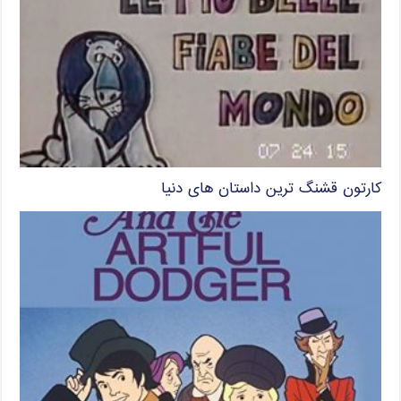
کارتون قشنگ ترین داستان های دنیا