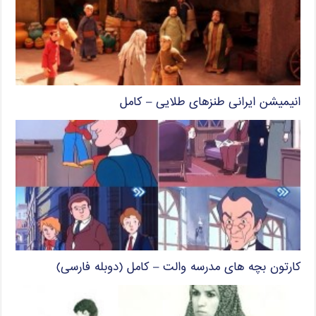
انیمیشن ایرانی طنزهای طلایی – کامل
کارتون بچه های مدرسه والت – کامل (دوبله فارسی)