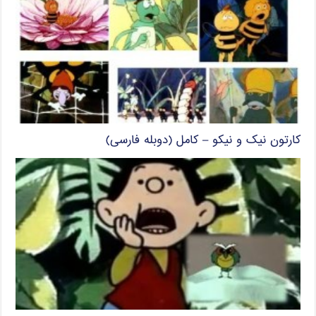
کارتون نیک و نیکو – کامل (دوبله فارسی)