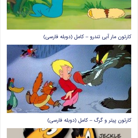
کارتون مار آبی تندرو – کامل (دوبله فارسی)
کارتون پیتر و گرگ – کامل (دوبله فارسی)