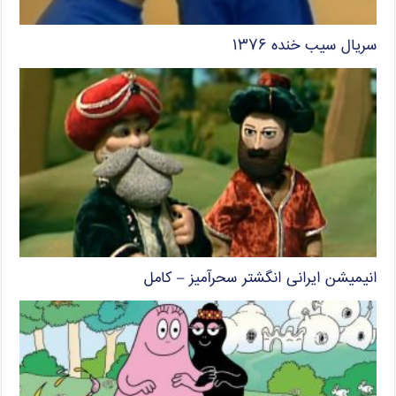
سریال سیب خنده ۱۳۷۶
انیمیشن ایرانی انگشتر سحرآمیز – کامل