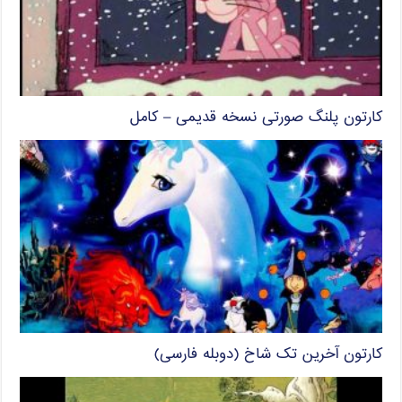
کارتون پلنگ صورتی نسخه قدیمی – کامل
کارتون آخرین تک شاخ (دوبله فارسی)