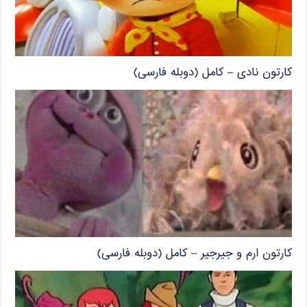
کارتون نادی – کامل (دوبله فارسی)
کارتون ارم و جیرجیر – کامل (دوبله فارسی)