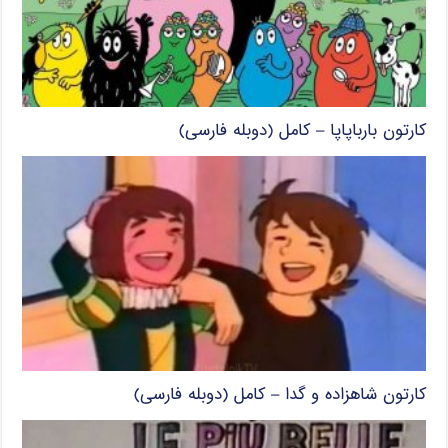
کارتون بارباپاپا – کامل (دوبله فارسی)
کارتون شاهزاده و گدا – کامل (دوبله فارسی)