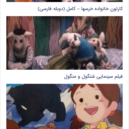
کارتون خانواده خرسها – کامل (دوبله فارسی)
فیلم سینمایی شنگول و منگول