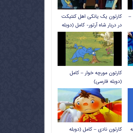
 –
کارتون یک یانکی اهل کنتیکت
در دربار شاه آرتور- کامل (دوبله
فارسی)
کارتون مورچه خوار – کامل
(دوبله فارسی)
ه
کارتون نادی – کامل (دوبله