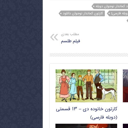
د کماندار نوجوان دوبله
وبله فارسی)
کارتون کماندار نوجوان دانلود
مطلب بعدی
فیلم طلسم
کارتون خانوده دی – ۱۳ قسمتی
(دوبله فارسی)