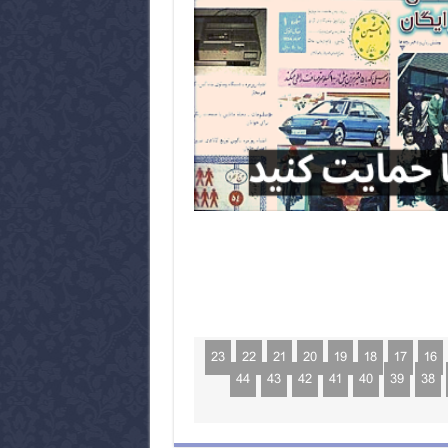
23
22
21
20
19
18
17
16
44
43
42
41
40
39
38