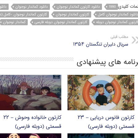
مات کلیدی
o
r
1990
a
p
دانلود کارتون کماندار نوجوان
دانلود کماندار نوجوان
دانلو
انلود کماندار نوجوان کامل
کارتون کماندار نوجوان
کارتون کماندار نوجوان -کامل (د
p
m
k
ارتون کماندار نوجوان دوبله
کارتون کماندار نوجوان دوبله فارسی
کماندار نوجوان
مطلب قبلی
سریال دلیران تنگستان ۱۳۵۴
رنامه های پیشنهادی
کارتون فانوس دریایی – ۲۳
کارتون خانواده وحوش – ۲۲
قسمتی (دوبله فارسی)
قسمتی (دوبله فارسی)