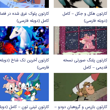
کارتون هکل و جکل – کامل
کارتون پلوک غرق شده در فضا
(دوبله فارسی)
کامل (دوبله فارسی)
کارتون پلنگ صورتی نسخه
کارتون آخرین تک شاخ (دوبله
قدیمی – کامل
فارسی)
کارتون بازرس و گروهبان دودو –
کارتون تینی تون – کامل (دوبل