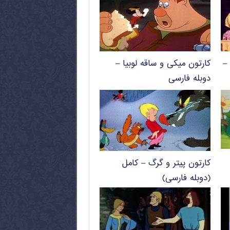
–
کارتون میکی و ساقه لوبیا –
دوبله فارسی
کارتون پیتر و گرگ – کامل
(دوبله فارسی)