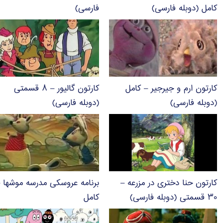
کامل (دوبله فارسی)
فارسی)
کارتون ارم و جیرجیر – کامل
کارتون گالیور – ۸ قسمتی
(دوبله فارسی)
(دوبله فارسی)
کارتون حنا دختری در مزرعه –
برنامه عروسکی مدرسه موشها 
۳۰ قسمتی (دوبله فارسی)
کامل