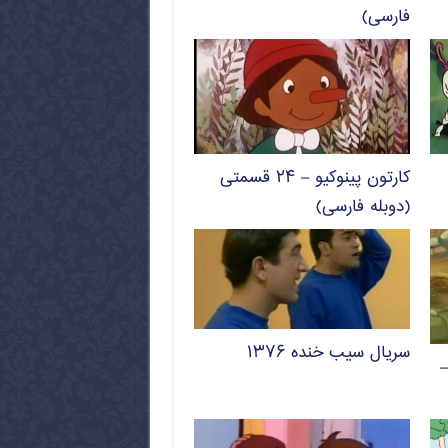
فارسی)
کارتون پینوکیو – ۲۴ قسمتی
(دوبله فارسی)
سریال سیب خنده ۱۳۷۶
–