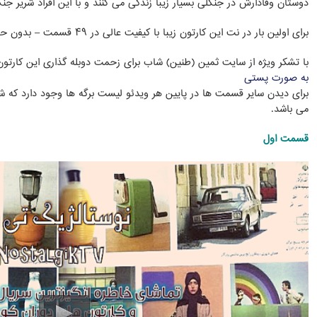
دوستان وفادارش در جنگلی بسیار زیبا زندگی می کنند و با این افراد شریر ج
برای اولین بار در نت این کارتون زیبا با کیفیت عالی در ۴۹ قسمت – بدون حذفی – کامل تقدیم هموطنان عزیز میشود.
با تشکر ویژه از سایت ثمین (طنین) شاب برای زحمت دوبله گذاری این کارتو
به صورت پستی
برای دیدن سایر قسمت ها در پایین هر ویدئو لیست برگه ها وجود دارد که 
می باشد.
قسمت اول