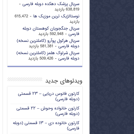
سریال پزشک دهکده دوبله فارسی
-
638,819 بازدید
نوستالژیک ترین موزیک ها
- 615,472
بازدید
سریال جنگجویان کوهستان دوبله
فارسی
- 592,948 بازدید
سریال هرکول پوآرو (کاملترین نسخه)
دوبله فارسی
- 581,381 بازدید
سریال شرلوک هلمز (کاملترین نسخه)
دوبله فارسی
- 509,426 بازدید
ویدئوهای جدید
کارتون فانوس دریایی – ۲۳ قسمتی
(دوبله فارسی)
کارتون خانواده وحوش – ۲۲ قسمتی
(دوبله فارسی)
کارتون خانوده دی – ۱۳ قسمتی (دوبله
فارسی)