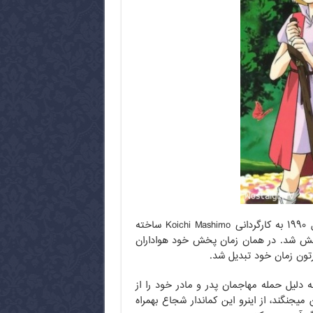
کماندار نوجوان نام یک کارتون خاطره انگیز ژاپنی است. این کارتون در سال ۱۹۹۰ به کارگردانی Koichi Mashimo ساخته
 پخش شد. در همان زمان پخش خود هواداران
ارتون زمان خود تبدیل شد.
 دلیل حمله مهاجمان پدر و مادر خود را از
جنگند، از اینرو این کماندار شجاع بهمراه