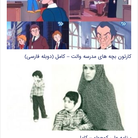
کارتون بچه های مدرسه والت – کامل (دوبله فارسی)