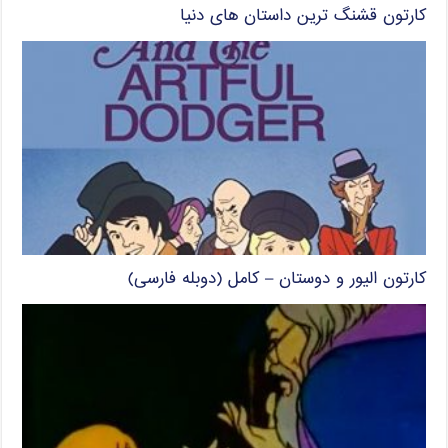
کارتون قشنگ ترین داستان های دنیا
کارتون الیور و دوستان – کامل (دوبله فارسی)