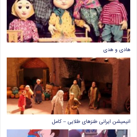
هادی و هدی
انیمیشن ایرانی طنزهای طلایی – کامل