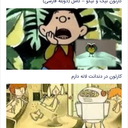
کارتون نیک و نیکو – کامل (دوبله فارسی)
کارتون در دندانت لانه دارم