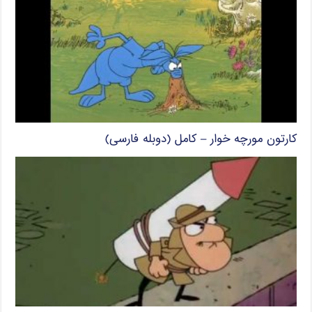
کارتون مورچه خوار – کامل (دوبله فارسی)