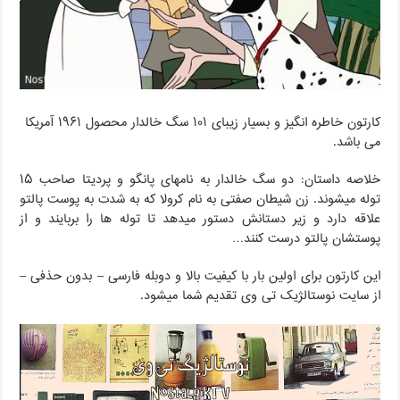
کارتون خاطره انگیز و بسیار زیبای ۱۰۱ سگ خالدار محصول ۱۹۶۱ آمریکا
می باشد.
خلاصه داستان: دو سگ خالدار به نامهای پانگو و پردیتا صاحب ۱۵
توله میشوند. زن شیطان صفتی به نام کرولا که به شدت به پوست پالتو
علاقه دارد و زیر دستانش دستور میدهد تا توله ها را بربایند و از
پوستشان پالتو درست کنند…
این کارتون برای اولین بار با کیفیت بالا و دوبله فارسی – بدون حذفی –
از سایت نوستالژیک تی وی تقدیم شما میشود.