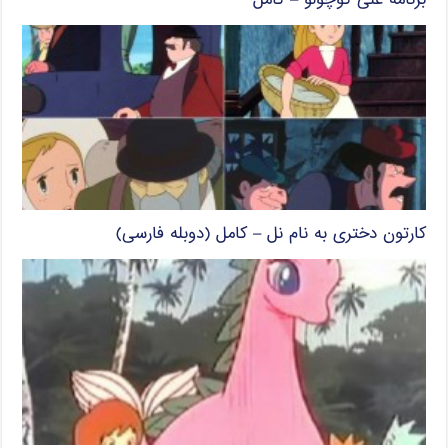
برنامه علی کوچولو – کامل
کارتون دختری به نام نل – کامل (دوبله فارسی)