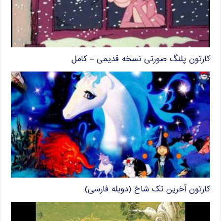
کارتون پلنگ صورتی نسخه قدیمی – کامل
کارتون آخرین تک شاخ (دوبله فارسی)