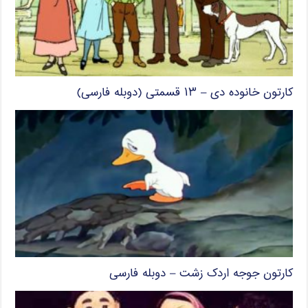
کارتون خانوده دی – ۱۳ قسمتی (دوبله فارسی)
کارتون جوجه اردک زشت – دوبله فارسی