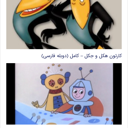
کارتون هکل و جکل – کامل (دوبله فارسی)