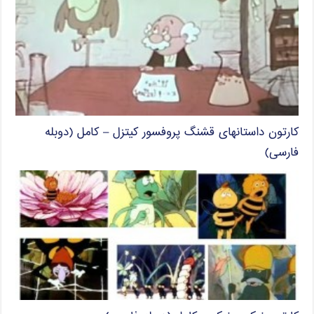
کارتون داستانهای قشنگ پروفسور کیتزل – کامل (دوبله
فارسی)