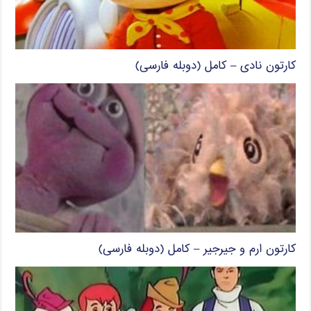
کارتون نادی – کامل (دوبله فارسی)
کارتون ارم و جیرجیر – کامل (دوبله فارسی)