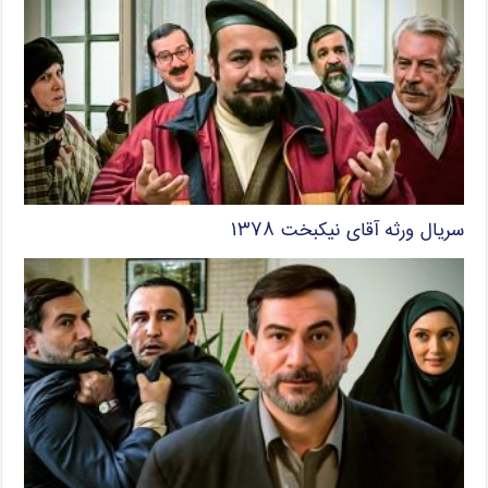
سریال ورثه آقای نیکبخت ۱۳۷۸