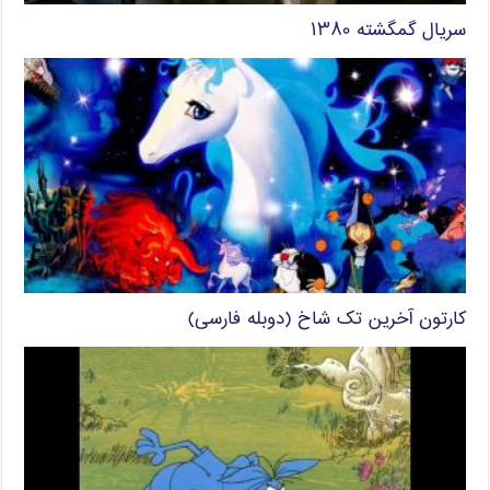
سریال گمگشته ۱۳۸۰
کارتون آخرین تک شاخ (دوبله فارسی)