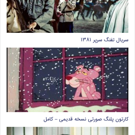
سریال تفنگ سرپر ۱۳۸۱
کارتون پلنگ صورتی نسخه قدیمی – کامل