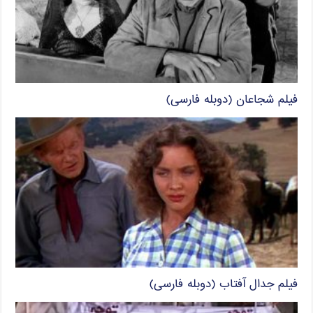
فیلم شجاعان (دوبله فارسی)
فیلم جدال آفتاب (دوبله فارسی)