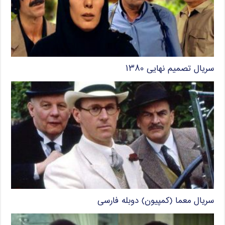
سریال تصمیم نهایی ۱۳۸۰
سریال معما (کمپیون) دوبله فارسی