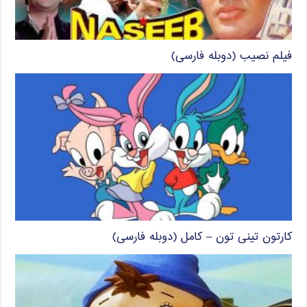
فیلم نصیب (دوبله فارسی)
کارتون تینی تون – کامل (دوبله فارسی)