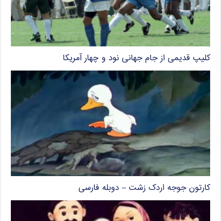
کلیپ قدیمی از جام جهانی نود و چهار آمریکا
کارتون جوجه اردک زشت – دوبله فارسی