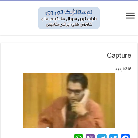
Capture
316بازدید