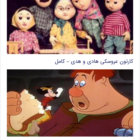
کارتون عروسکی هادی و هدی – کامل