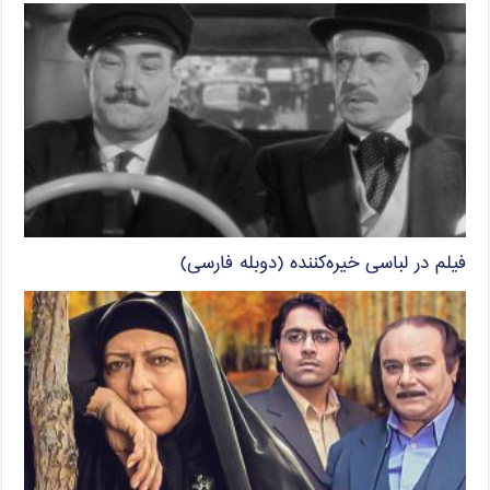
فیلم در لباسی خیره‌کننده (دوبله فارسی)