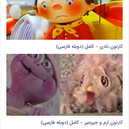
کارتون نادی – کامل (دوبله فارسی)
کارتون ارم و جیرجیر – کامل (دوبله فارسی)