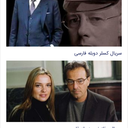
سریال کسلر دوبله فارسی