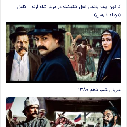
کارتون یک یانکی اهل کنتیکت در دربار شاه آرتور- کامل
(دوبله فارسی)
سریال شب دهم ۱۳۸۰