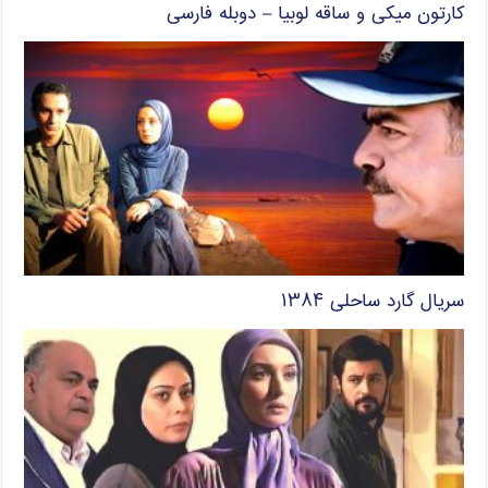
کارتون میکی و ساقه لوبیا – دوبله فارسی
سریال گارد ساحلی ۱۳۸۴