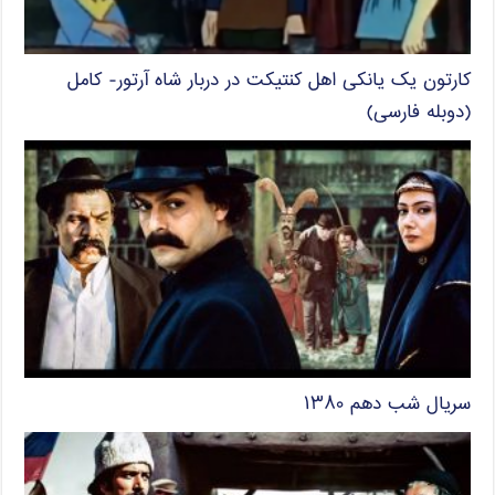
کارتون یک یانکی اهل کنتیکت در دربار شاه آرتور- کامل
(دوبله فارسی)
سریال شب دهم ۱۳۸۰