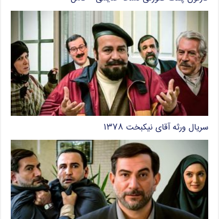
سریال ورثه آقای نیکبخت ۱۳۷۸