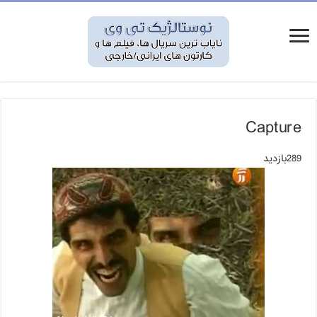
Capture
289بازدید