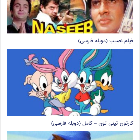
فیلم نصیب (دوبله فارسی)
کارتون تینی تون – کامل (دوبله فارسی)