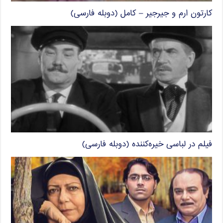
کارتون ارم و جیرجیر – کامل (دوبله فارسی)
فیلم در لباسی خیره‌کننده (دوبله فارسی)