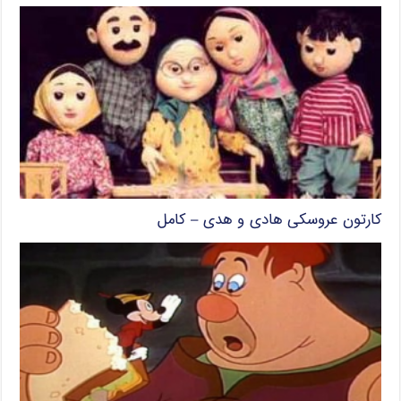
کارتون عروسکی هادی و هدی – کامل