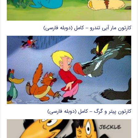
کارتون مار آبی تندرو – کامل (دوبله فارسی)
کارتون پیتر و گرگ – کامل (دوبله فارسی)