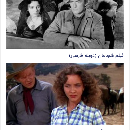
فیلم شجاعان (دوبله فارسی)