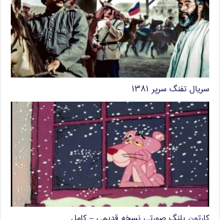
سریال تفنگ سرپر ۱۳۸۱
کارتون پلنگ صورتی نسخه قدیمی – کامل