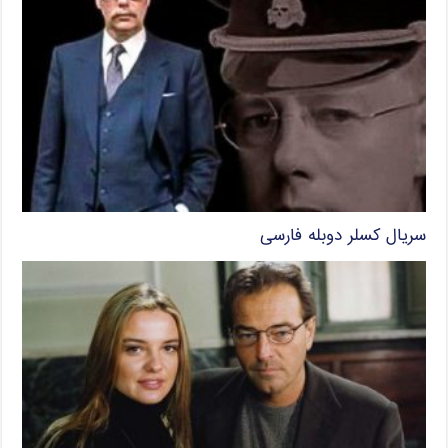
سریال کسلر دوبله فارسی