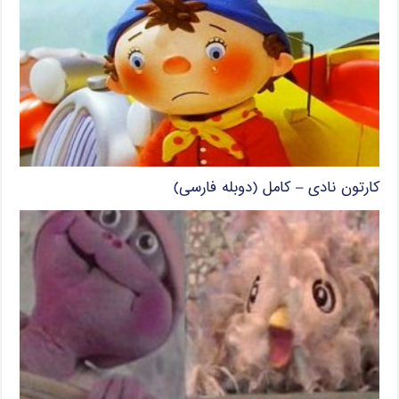
کارتون نادی – کامل (دوبله فارسی)