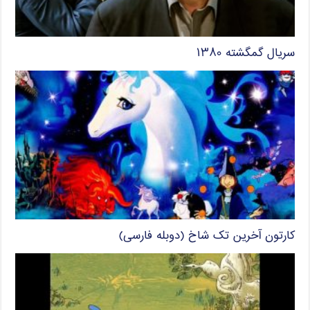
سریال گمگشته ۱۳۸۰
کارتون آخرین تک شاخ (دوبله فارسی)