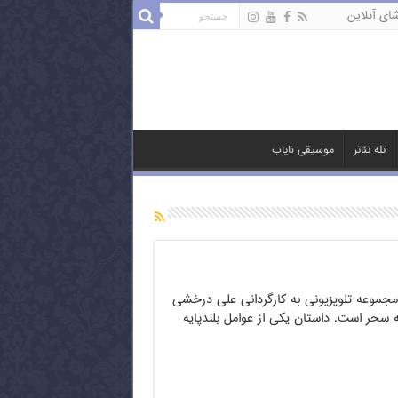
ای آنلاین
تله تئاتر
موسیقی نایاب
مجموعه تلویزیونی به کارگردانی علی درخشی
۱۳۸۰ شبکه سحر است. داستان یکی از عوامل بلندپایه