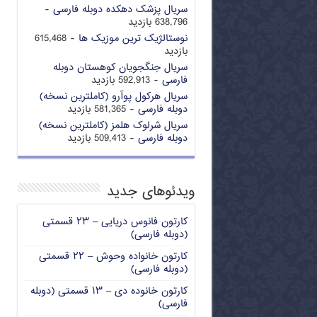
سریال پزشک دهکده دوبله فارسی
-
638,796 بازدید
نوستالژیک ترین موزیک ها
- 615,468
بازدید
سریال جنگجویان کوهستان دوبله
فارسی
- 592,913 بازدید
سریال هرکول پوآرو (کاملترین نسخه)
دوبله فارسی
- 581,365 بازدید
سریال شرلوک هلمز (کاملترین نسخه)
دوبله فارسی
- 509,413 بازدید
ویدئوهای جدید
کارتون فانوس دریایی – ۲۳ قسمتی
(دوبله فارسی)
کارتون خانواده وحوش – ۲۲ قسمتی
(دوبله فارسی)
کارتون خانوده دی – ۱۳ قسمتی (دوبله
فارسی)