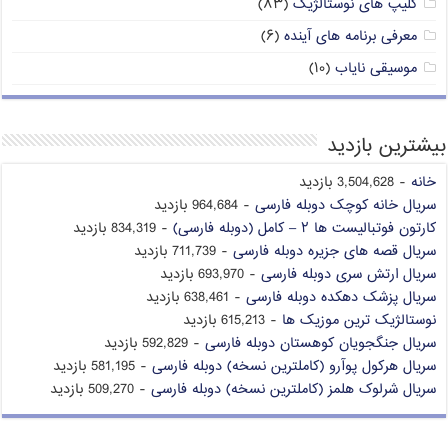
کلیپ های نوستالژیک
(۸۳)
معرفی برنامه های آینده
(۶)
موسیقی نایاب
(۱۰)
بیشترین بازدید
خانه
- 3,504,628 بازدید
سریال خانه کوچک دوبله فارسی
- 964,684 بازدید
کارتون فوتبالیست ها ۲ – کامل (دوبله فارسی)
- 834,319 بازدید
سریال قصه های جزیره دوبله فارسی
- 711,739 بازدید
سریال ارتش سری دوبله فارسی
- 693,970 بازدید
سریال پزشک دهکده دوبله فارسی
- 638,461 بازدید
نوستالژیک ترین موزیک ها
- 615,213 بازدید
سریال جنگجویان کوهستان دوبله فارسی
- 592,829 بازدید
سریال هرکول پوآرو (کاملترین نسخه) دوبله فارسی
- 581,195 بازدید
سریال شرلوک هلمز (کاملترین نسخه) دوبله فارسی
- 509,270 بازدید