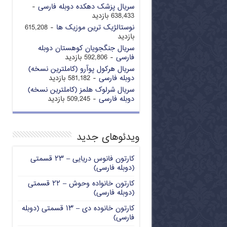
سریال پزشک دهکده دوبله فارسی
-
638,433 بازدید
نوستالژیک ترین موزیک ها
- 615,208
بازدید
سریال جنگجویان کوهستان دوبله
فارسی
- 592,806 بازدید
سریال هرکول پوآرو (کاملترین نسخه)
دوبله فارسی
- 581,182 بازدید
سریال شرلوک هلمز (کاملترین نسخه)
دوبله فارسی
- 509,245 بازدید
ویدئوهای جدید
کارتون فانوس دریایی – ۲۳ قسمتی
(دوبله فارسی)
کارتون خانواده وحوش – ۲۲ قسمتی
(دوبله فارسی)
کارتون خانوده دی – ۱۳ قسمتی (دوبله
فارسی)