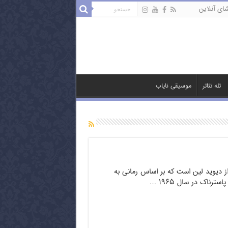
ای آنلاین
تله تئاتر
موسیقی نایاب
از دیوید لین است که بر اساس رمانی به
ترناک در سال ۱۹۶۵ …