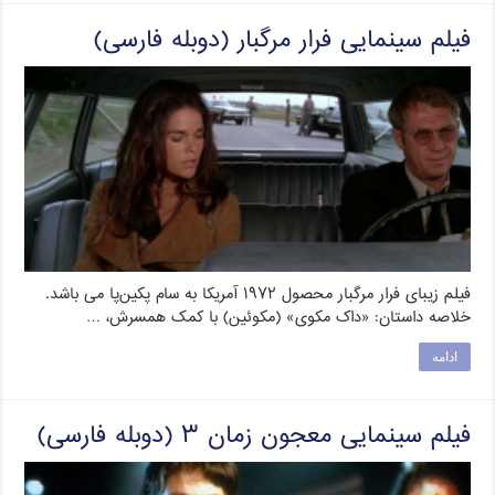
فیلم سینمایی فرار مرگبار (دوبله فارسی)
فیلم زیبای فرار مرگبار محصول ۱۹۷۲ آمریکا به سام پکین‌پا می باشد.
خلاصه داستان: «داک مکوی» (مکوئین) با کمک همسرش، …
ادامه
فیلم سینمایی معجون زمان ۳ (دوبله فارسی)