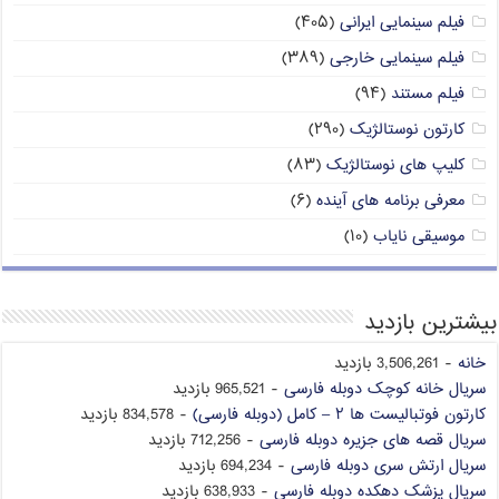
فیلم سینمایی ایرانی
(۴۰۵)
فیلم سینمایی خارجی
(۳۸۹)
فیلم مستند
(۹۴)
کارتون نوستالژیک
(۲۹۰)
کلیپ های نوستالژیک
(۸۳)
معرفی برنامه های آینده
(۶)
موسیقی نایاب
(۱۰)
بیشترین بازدید
خانه
- 3,506,261 بازدید
سریال خانه کوچک دوبله فارسی
- 965,521 بازدید
کارتون فوتبالیست ها ۲ – کامل (دوبله فارسی)
- 834,578 بازدید
سریال قصه های جزیره دوبله فارسی
- 712,256 بازدید
سریال ارتش سری دوبله فارسی
- 694,234 بازدید
سریال پزشک دهکده دوبله فارسی
- 638,933 بازدید