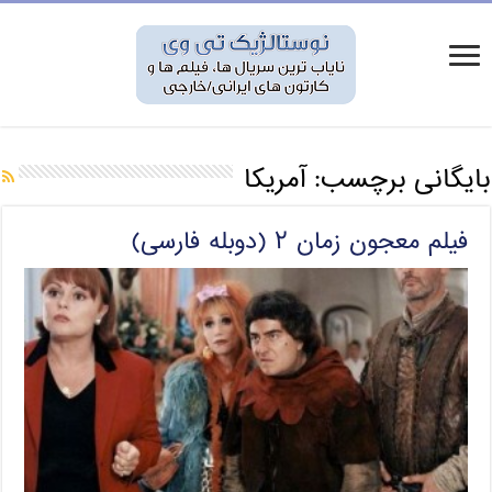
بایگانی برچسب:
آمریکا
فیلم معجون زمان ۲ (دوبله فارسی)