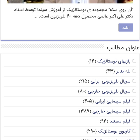
“آن روی سکه” مجموعه ی نوستالژیک از آموزش سینما توسط استاد
دکتر علی اکبر عالمی محصول دهه ۶۰ تلویزیون است. …
ادامه
عنوان مطالب
بازیهای نوستالژیک
(۱۴)
تله تئاتر
(۴۳)
سریال تلویزیونی ایرانی
(۲۱۵)
سریال تلویزیونی خارجی
(۸۰)
فیلم سینمایی ایرانی
(۴۰۵)
فیلم سینمایی خارجی
(۳۸۹)
فیلم مستند
(۹۴)
کارتون نوستالژیک
(۲۹۰)