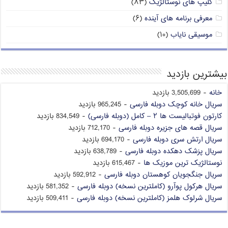
کلیپ های نوستالژیک
(۸۳)
معرفی برنامه های آینده
(۶)
موسیقی نایاب
(۱۰)
بیشترین بازدید
خانه
- 3,505,699 بازدید
سریال خانه کوچک دوبله فارسی
- 965,245 بازدید
کارتون فوتبالیست ها ۲ – کامل (دوبله فارسی)
- 834,549 بازدید
سریال قصه های جزیره دوبله فارسی
- 712,170 بازدید
سریال ارتش سری دوبله فارسی
- 694,170 بازدید
سریال پزشک دهکده دوبله فارسی
- 638,789 بازدید
نوستالژیک ترین موزیک ها
- 615,467 بازدید
سریال جنگجویان کوهستان دوبله فارسی
- 592,912 بازدید
سریال هرکول پوآرو (کاملترین نسخه) دوبله فارسی
- 581,352 بازدید
سریال شرلوک هلمز (کاملترین نسخه) دوبله فارسی
- 509,411 بازدید