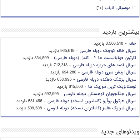
موسیقی نایاب
(۱۰)
بیشترین بازدید
خانه
- 3,506,510 بازدید
سریال خانه کوچک دوبله فارسی
- 965,619 بازدید
کارتون فوتبالیست ها ۲ – کامل (دوبله فارسی)
- 834,599 بازدید
سریال قصه های جزیره دوبله فارسی
- 712,318 بازدید
سریال ارتش سری دوبله فارسی
- 694,280 بازدید
سریال پزشک دهکده دوبله فارسی
- 638,995 بازدید
نوستالژیک ترین موزیک ها
- 615,500 بازدید
سریال جنگجویان کوهستان دوبله فارسی
- 592,995 بازدید
سریال هرکول پوآرو (کاملترین نسخه) دوبله فارسی
- 581,466 بازدید
سریال شرلوک هلمز (کاملترین نسخه) دوبله فارسی
- 509,508 بازدید
ویدئوهای جدید