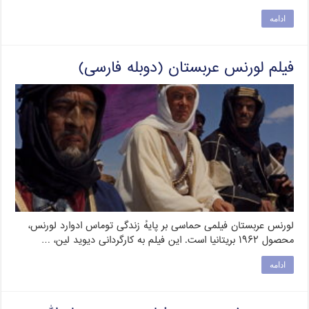
ادامه
فیلم لورنس عربستان (دوبله فارسی)
لورنس عربستان فیلمی حماسی بر پایهٔ زندگی توماس ادوارد لورنس،
محصول ۱۹۶۲ بریتانیا است. این فیلم به کارگردانی دیوید لین، …
ادامه