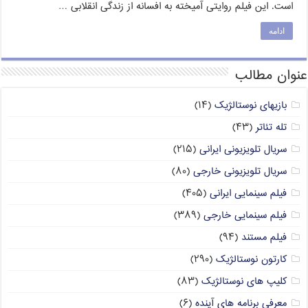
است. این فیلم روایتی آمیخته به افسانه از زندگی انقلابی …
ادامه
عنوان مطالب
بازیهای نوستالژیک
(۱۴)
تله تئاتر
(۴۳)
سریال تلویزیونی ایرانی
(۲۱۵)
سریال تلویزیونی خارجی
(۸۰)
فیلم سینمایی ایرانی
(۴۰۵)
فیلم سینمایی خارجی
(۳۸۹)
فیلم مستند
(۹۴)
کارتون نوستالژیک
(۲۹۰)
کلیپ های نوستالژیک
(۸۳)
معرفی برنامه های آینده
(۶)