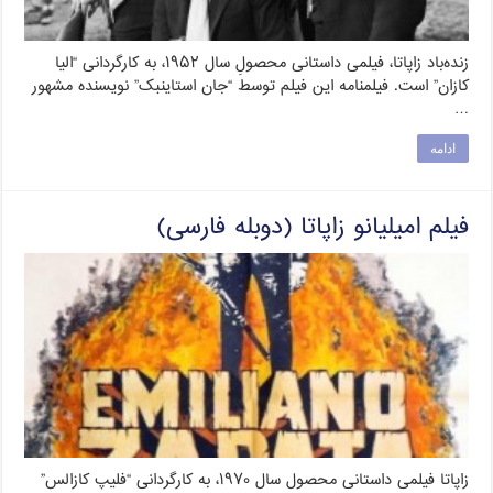
زنده‌باد زاپاتا، فیلمی داستانی محصولِ سال ۱۹۵۲، به کارگردانی “الیا
کازان” است. فیلمنامه این فیلم توسط “جان استاینبک” نویسنده مشهور
…
ادامه
فیلم امیلیانو زاپاتا (دوبله فارسی)
زاپاتا فیلمی داستانی محصول سال ۱۹۷۰، به کارگردانی “فلیپ کازالس”