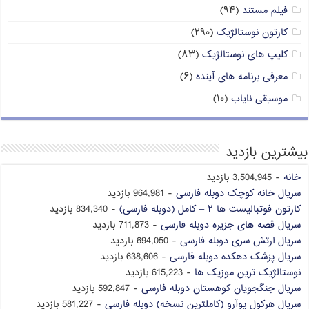
فیلم مستند
(۹۴)
کارتون نوستالژیک
(۲۹۰)
کلیپ های نوستالژیک
(۸۳)
معرفی برنامه های آینده
(۶)
موسیقی نایاب
(۱۰)
بیشترین بازدید
خانه
- 3,504,945 بازدید
سریال خانه کوچک دوبله فارسی
- 964,981 بازدید
کارتون فوتبالیست ها ۲ – کامل (دوبله فارسی)
- 834,340 بازدید
سریال قصه های جزیره دوبله فارسی
- 711,873 بازدید
سریال ارتش سری دوبله فارسی
- 694,050 بازدید
سریال پزشک دهکده دوبله فارسی
- 638,606 بازدید
نوستالژیک ترین موزیک ها
- 615,223 بازدید
سریال جنگجویان کوهستان دوبله فارسی
- 592,847 بازدید
سریال هرکول پوآرو (کاملترین نسخه) دوبله فارسی
- 581,227 بازدید