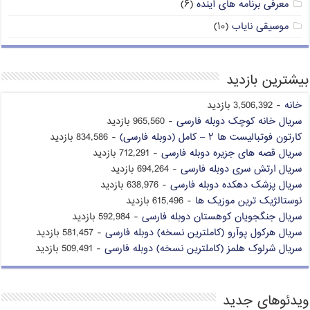
معرفی برنامه های آینده
(۶)
موسیقی نایاب
(۱۰)
بیشترین بازدید
خانه
- 3,506,392 بازدید
سریال خانه کوچک دوبله فارسی
- 965,560 بازدید
کارتون فوتبالیست ها ۲ – کامل (دوبله فارسی)
- 834,586 بازدید
سریال قصه های جزیره دوبله فارسی
- 712,291 بازدید
سریال ارتش سری دوبله فارسی
- 694,264 بازدید
سریال پزشک دهکده دوبله فارسی
- 638,976 بازدید
نوستالژیک ترین موزیک ها
- 615,496 بازدید
سریال جنگجویان کوهستان دوبله فارسی
- 592,984 بازدید
سریال هرکول پوآرو (کاملترین نسخه) دوبله فارسی
- 581,457 بازدید
سریال شرلوک هلمز (کاملترین نسخه) دوبله فارسی
- 509,491 بازدید
ویدئوهای جدید