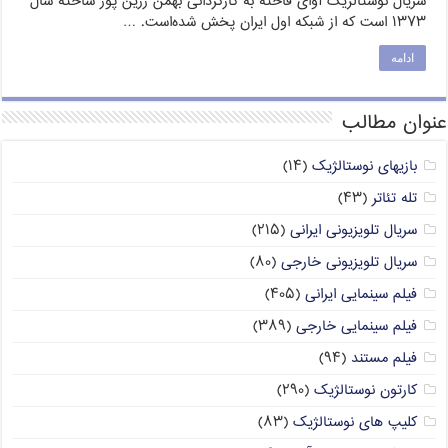
سریال نوستالژیک آوای فاخته به کارگردانی بهمن زرین پور ساخته سال
۱۳۷۳ است که از شبکه اول ایران پخش شده‌است. …
ادامه
عنوان مطالب
بازیهای نوستالژیک
(۱۴)
تله تئاتر
(۴۳)
سریال تلویزیونی ایرانی
(۲۱۵)
سریال تلویزیونی خارجی
(۸۰)
فیلم سینمایی ایرانی
(۴۰۵)
فیلم سینمایی خارجی
(۳۸۹)
فیلم مستند
(۹۴)
کارتون نوستالژیک
(۲۹۰)
کلیپ های نوستالژیک
(۸۳)