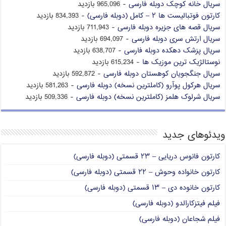
سریال خانه کوچک دوبله فارسی
- 965,096 بازدید
کارتون فوتبالیست ها ۲ – کامل (دوبله فارسی)
- 834,393 بازدید
سریال قصه های جزیره دوبله فارسی
- 711,943 بازدید
سریال ارتش سری دوبله فارسی
- 694,097 بازدید
سریال پزشک دهکده دوبله فارسی
- 638,707 بازدید
نوستالژیک ترین موزیک ها
- 615,234 بازدید
سریال جنگجویان کوهستان دوبله فارسی
- 592,872 بازدید
سریال هرکول پوآرو (کاملترین نسخه) دوبله فارسی
- 581,263 بازدید
سریال شرلوک هلمز (کاملترین نسخه) دوبله فارسی
- 509,336 بازدید
ویدئوهای جدید
کارتون فانوس دریایی – ۲۳ قسمتی (دوبله فارسی)
کارتون خانواده وحوش – ۲۲ قسمتی (دوبله فارسی)
کارتون خانوده دی – ۱۳ قسمتی (دوبله فارسی)
فیلم فیتزکارالدو (دوبله فارسی)
فیلم شجاعان (دوبله فارسی)