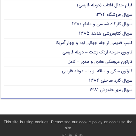
فیلم جدال آفتاب (دوبله فارسی)
سریال فروشگاه ۱۳۷۴
سریال کاراگاه شمسی و مادام ۱۳۸۰
سریال کتابفروشی هدهد ۱۳۸۵
کلیپ قدیمی از جام جهانی نود و چهار آمریکا
کارتون جوجه اردک زشت – دوبله فارسی
کارتون عروسکی هادی و هدی – کامل
کارتون میکی و ساقه لوبیا – دوبله فارسی
سریال گارد ساحلی ۱۳۸۴
سریال مهر خاموش ۱۳۸۱
This site is using cookies. Please see our cookie policy or don't use the
site