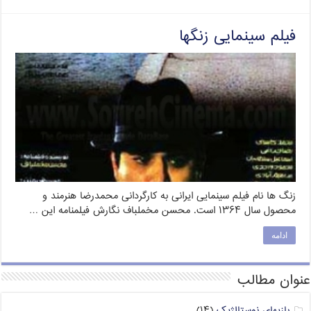
فیلم سینمایی زنگها
زنگ‌ ها نام فیلم سینمایی ایرانی به کارگردانی محمدرضا هنرمند و
محصول سال ۱۳۶۴ است. محسن مخملباف نگارش فیلمنامه این …
ادامه
عنوان مطالب
بازیهای نوستالژیک
(۱۴)