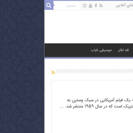
ای آنلاین
تله تئاتر
موسیقی نایاب
» یک فیلم آمریکایی در سبک وسترن به
ست که در سال ۱۹۵۹ منتشر شد. …