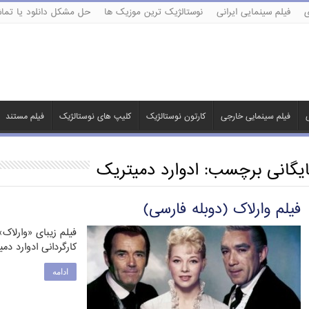
ی
فیلم سینمایی ایرانی
نوستالژیک ترین موزیک ها
حل مشکل دانلود یا تماش
ی
فیلم سینمایی خارجی
کارتون نوستالژیک
کلیپ های نوستالژیک
فیلم مستند
ایگانی برچسب:
ادوارد دمیتریک
فیلم وارلاک (دوبله فارسی)
فیلم زیبای «وارلاک
کارگردانی ادوارد دمیتریک ا
ادامه