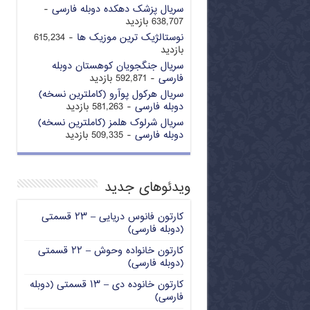
سریال پزشک دهکده دوبله فارسی
-
638,707 بازدید
نوستالژیک ترین موزیک ها
- 615,234
بازدید
سریال جنگجویان کوهستان دوبله
فارسی
- 592,871 بازدید
سریال هرکول پوآرو (کاملترین نسخه)
دوبله فارسی
- 581,263 بازدید
سریال شرلوک هلمز (کاملترین نسخه)
دوبله فارسی
- 509,335 بازدید
ویدئوهای جدید
کارتون فانوس دریایی – ۲۳ قسمتی
(دوبله فارسی)
کارتون خانواده وحوش – ۲۲ قسمتی
(دوبله فارسی)
کارتون خانوده دی – ۱۳ قسمتی (دوبله
فارسی)