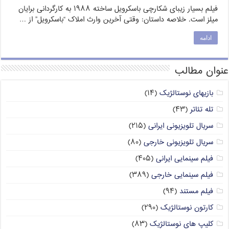
فیلم بسیار زیبای شکارچی باسکرویل ساخته ۱۹۸۸ به کارگردانی برایان
میلز است. خلاصه داستان: وقتی آخرین وارث املاک “باسکرویل” از …
ادامه
عنوان مطالب
بازیهای نوستالژیک
(۱۴)
تله تئاتر
(۴۳)
سریال تلویزیونی ایرانی
(۲۱۵)
سریال تلویزیونی خارجی
(۸۰)
فیلم سینمایی ایرانی
(۴۰۵)
فیلم سینمایی خارجی
(۳۸۹)
فیلم مستند
(۹۴)
کارتون نوستالژیک
(۲۹۰)
کلیپ های نوستالژیک
(۸۳)