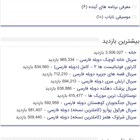
معرفی برنامه های آینده
(۶)
موسیقی نایاب
(۱۰)
بیشترین بازدید
خانه
- 3,506,027 بازدید
سریال خانه کوچک دوبله فارسی
- 965,334 بازدید
کارتون فوتبالیست ها ۲ – کامل (دوبله فارسی)
- 834,560 بازدید
سریال قصه های جزیره دوبله فارسی
- 712,210 بازدید
سریال ارتش سری دوبله فارسی
- 694,213 بازدید
سریال پزشک دهکده دوبله فارسی
- 638,886 بازدید
نوستالژیک ترین موزیک ها
- 615,477 بازدید
سریال جنگجویان کوهستان دوبله فارسی
- 592,959 بازدید
سریال هرکول پوآرو (کاملترین نسخه) دوبله فارسی
- 581,407 بازدید
سریال شرلوک هلمز (کاملترین نسخه) دوبله فارسی
- 509,440 بازدید